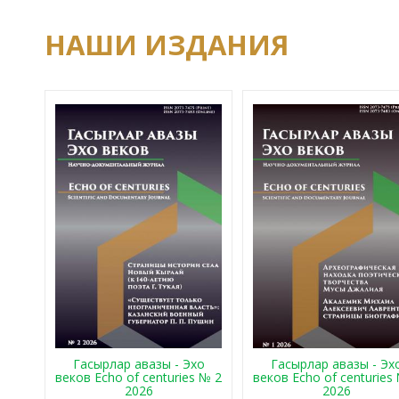
НАШИ ИЗДАНИЯ
Гасырлар авазы - Эхо
Гасырлар авазы - Эх
веков Echo of centuries № 2
веков Echo of centuries
2026
2026