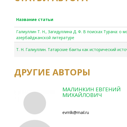
Название статьи
Галиуллин Т. Н., Загидуллина Д. Ф. В поисках Турана: о
азербайджанской литературе
Т. Н. Галиуллин. Татарские баиты как исторический ист
ДРУГИЕ АВТОРЫ
МАЛИНКИН ЕВГЕНИЙ
МИХАЙЛОВИЧ
evmlk@mail.ru