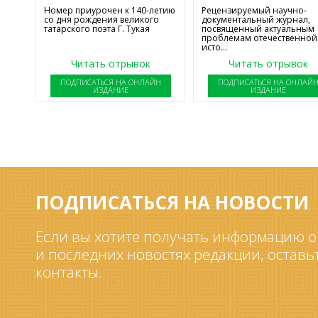
Номер приурочен к 140-летию
Рецензируемый научно-
со дня рождения великого
документальный журнал,
татарского поэта Г. Тукая
посвященный актуальным
проблемам отечественной
исто...
Читать отрывок
Читать отрывок
ПОДПИСАТЬСЯ НА ОНЛАЙН
ПОДПИСАТЬСЯ НА ОНЛАЙ
ИЗДАНИЕ
ИЗДАНИЕ
ПОДПИСАТЬСЯ НА НОВОСТИ
Если вы хотите получать информацию о
и последних новостях редакции, оставь
контакты.