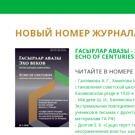
НОВЫЙ НОМЕР ЖУРНАЛ
ГАСЫРЛАР АВАЗЫ -
ECHO OF CENTURIES 
ЧИТАЙТЕ В НОМЕРЕ
- Галлямова А. Г., Ханипова
становления советской шко
Касимовском уезде в 1920-е 
- Магдеев Ш. И., Банникова Н
Экстремальная повседневно
учеников в письмах с фронта
материалам ГА РФ)
- Долгов Е. Б. «Существует 
неограниченная власть»: ка