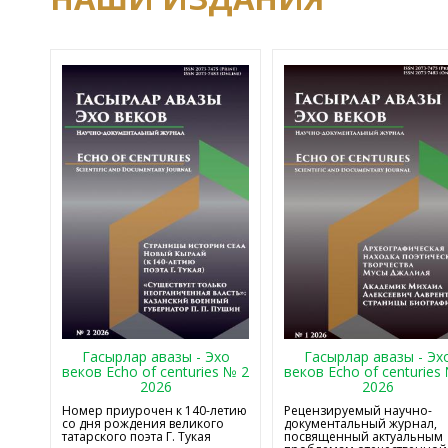
Гасырлар авазы - Эхо
Гасырлар авазы - Эх
веков Echo of centuries № 2
веков Echo of centuries
2026
2026
Номер приурочен к 140-летию
Рецензируемый научно-
со дня рождения великого
документальный журнал,
татарского поэта Г. Тукая
посвященный актуальным