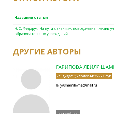
Название статьи
Н. С. Федорук. На пути к знаниям: повседневная жизнь 
образовательных учреждений
ДРУГИЕ АВТОРЫ
ГАРИПОВА ЛЕЙЛЯ ША
кандидат филологических наук
leilyashamilevna@mail.ru
подробнее