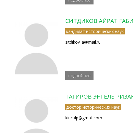
СИТДИКОВ АЙРАТ ГАБ
кандидат исторических наук
sitdikov_a@mail.ru
подробнее
ТАГИРОВ ЭНГЕЛЬ РИЗ
Доктор исторических наук
kinculp@gmail.com