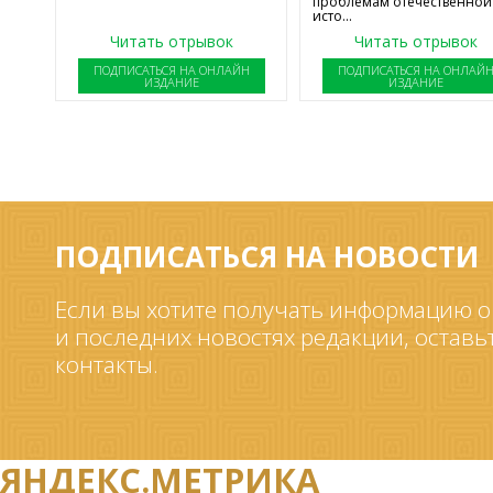
проблемам отечественной
исто...
Читать отрывок
Читать отрывок
ПОДПИСАТЬСЯ НА ОНЛАЙН
ПОДПИСАТЬСЯ НА ОНЛАЙ
ИЗДАНИЕ
ИЗДАНИЕ
ПОДПИСАТЬСЯ НА НОВОСТИ
Если вы хотите получать информацию о
и последних новостях редакции, оставь
контакты.
ЯНДЕКС.МЕТРИКА