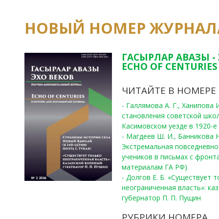
НОВЫЙ НОМЕР ЖУРНАЛ
ГАСЫРЛАР АВАЗЫ -
ECHO OF CENTURIES 
ЧИТАЙТЕ В НОМЕРЕ
- Галлямова А. Г., Ханипова
становления советской шко
Касимовском уезде в 1920-е 
- Магдеев Ш. И., Банникова Н
Экстремальная повседневно
учеников в письмах с фронта
материалам ГА РФ)
- Долгов Е. Б. «Существует 
неограниченная власть»: ка
губернатор П. П. Пущин
РУБРИКИ НОМЕРА