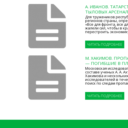
А. ИВАНОВ. ТАТАР
ТЫЛОВЫХ АРСЕНА
Для тружеников респуб
регионов страны, опр
«Все для фронта, все д
жалели сил, чтобы в к
перестроить экономик
ЧИТАТЬ ПОДРОБНЕЕ
М. ХАКИМОВ. ПРОП
— ПОГИБШИЕ В П
Московская исследоват
составе ученых А. А. Ах
Хакимова и нескольки
исследователей в тече
поиск по следам пропа
ЧИТАТЬ ПОДРОБНЕЕ