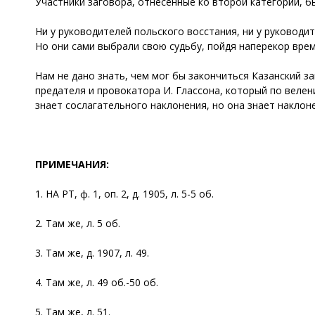
Участники заговора, отнесенные ко второй категории, б
Ни у руководителей польского восстания, ни у руководи
Но они сами выбрали свою судьбу, пойдя наперекор вре
Нам не дано знать, чем мог бы закончиться Казанский з
предателя и провокатора И. Глассона, который по велен
знает сослагательного наклонения, но она знает наклон
ПРИМЕЧАНИЯ:
1. НА РТ, ф. 1, оп. 2, д. 1905, л. 5-5 об.
2. Там же, л. 5 об.
3. Там же, д. 1907, л. 49.
4. Там же, л. 49 об.-50 об.
5. Там же, л. 51.