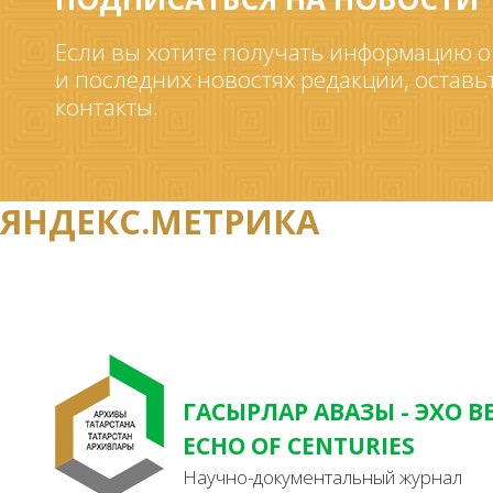
Если вы хотите получать информацию о
и последних новостях редакции, оставь
контакты.
ЯНДЕКС.МЕТРИКА
ГАСЫРЛАР АВАЗЫ - ЭХО В
ECHO OF CENTURIES
Научно-документальный журнал