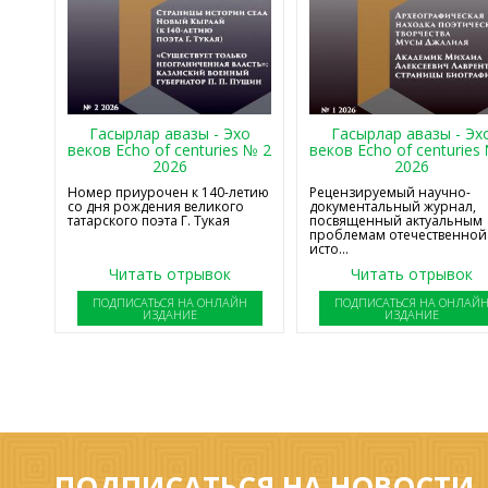
Гасырлар авазы - Эхо
Гасырлар авазы - Эх
веков Echo of centuries № 2
веков Echo of centuries
2026
2026
Номер приурочен к 140-летию
Рецензируемый научно-
со дня рождения великого
документальный журнал,
татарского поэта Г. Тукая
посвященный актуальным
проблемам отечественной
исто...
Читать отрывок
Читать отрывок
ПОДПИСАТЬСЯ НА ОНЛАЙН
ПОДПИСАТЬСЯ НА ОНЛАЙ
ИЗДАНИЕ
ИЗДАНИЕ
ПОДПИСАТЬСЯ НА НОВОСТИ