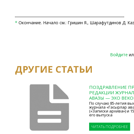
*
Окончание. Начало см.: Гришин Я., Шарафутдинов Д. Казан
Войдите
и
ДРУГИЕ СТАТЬИ
ПОЗДРАВЛЕНИЕ ПР
РЕДАКЦИИ ЖУРНАЛ
АВАЗЫ — ЭХО ВЕКО
По случаю 85-летия вы
журнала «Гасырлар ава
(«Записки архива») и 
его выпуска
ЧИТАТЬ ПОДРОБНЕЕ