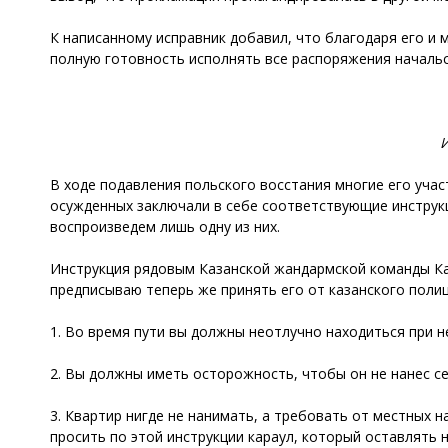
К написанному исправник добавил, что благодаря его и
полную готовность исполнять все распоряжения начальс
В ходе подавления польского восстания многие его уча
осужденных заключали в себе соответствующие инструкц
воспроизведем лишь одну из них.
Инструкция рядовым Казанской жандармской команды Кал
предписываю теперь же принять его от казанского полиц
1. Во время пути вы должны неотлучно находиться при н
2. Вы должны иметь осторожность, чтобы он не нанес се
3. Квартир нигде не нанимать, а требовать от местных н
просить по этой инструкции караул, который оставлять 