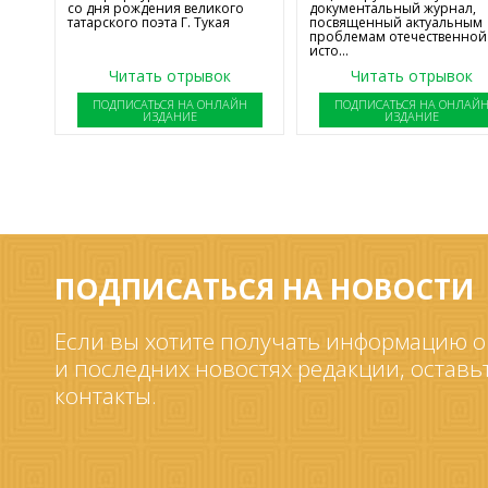
со дня рождения великого
документальный журнал,
татарского поэта Г. Тукая
посвященный актуальным
проблемам отечественной
исто...
Читать отрывок
Читать отрывок
ПОДПИСАТЬСЯ НА ОНЛАЙН
ПОДПИСАТЬСЯ НА ОНЛАЙ
ИЗДАНИЕ
ИЗДАНИЕ
ПОДПИСАТЬСЯ НА НОВОСТИ
Если вы хотите получать информацию о
и последних новостях редакции, оставь
контакты.