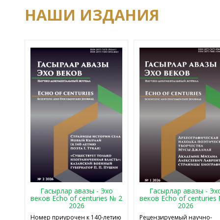
НАШИ ИЗДАНИЯ
Гасырлар авазы - Эхо
Гасырлар авазы - Эх
веков Echo of centuries № 2
веков Echo of centuries
2026
2026
Номер приурочен к 140-летию
Рецензируемый научно-