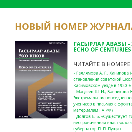
НОВЫЙ НОМЕР ЖУРНАЛ
ГАСЫРЛАР АВАЗЫ -
ECHO OF CENTURIES 
ЧИТАЙТЕ В НОМЕРЕ
- Галлямова А. Г., Ханипова
становления советской шко
Касимовском уезде в 1920-е 
- Магдеев Ш. И., Банникова Н
Экстремальная повседневно
учеников в письмах с фронта
материалам ГА РФ)
- Долгов Е. Б. «Существует 
неограниченная власть»: ка
губернатор П. П. Пущин