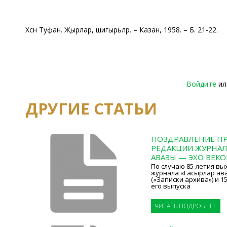
Хәсән Туфан. Җырлар, шигырьләр. – Казан, 1958. – Б. 21-22.
Войдите
и
ДРУГИЕ СТАТЬИ
ПОЗДРАВЛЕНИЕ ПР
РЕДАКЦИИ ЖУРНАЛ
АВАЗЫ — ЭХО ВЕКО
По случаю 85-летия вы
журнала «Гасырлар ава
(«Записки архива») и 
его выпуска
ЧИТАТЬ ПОДРОБНЕЕ