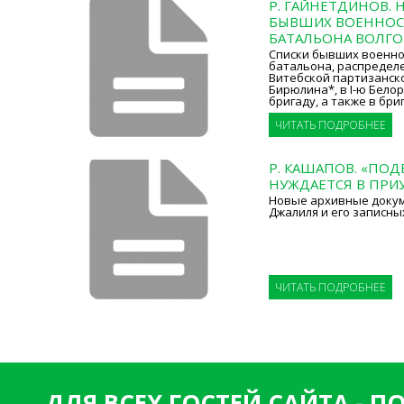
Р. ГАЙНЕТДИНОВ. 
БЫВШИХ ВОЕННОС
БАТАЛЬОНА ВОЛГО
Списки бывших военно
батальона, распределе
Витебской партизанск
Бирюлина*, в I-ю Бело
бригаду, а также в бри
ЧИТАТЬ ПОДРОБНЕЕ
Р. КАШАПОВ. «ПОД
НУЖДАЕТСЯ В ПРИ
Новые архивные докум
Джалиля и его записны
ЧИТАТЬ ПОДРОБНЕЕ
ДЛЯ ВСЕХ ГОСТЕЙ САЙТА - 