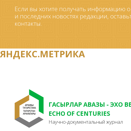
Если вы хотите получать информацию о
и последних новостях редакции, оставь
контакты.
ЯНДЕКС.МЕТРИКА
ГАСЫРЛАР АВАЗЫ - ЭХО В
ECHO OF CENTURIES
Научно-документальный журнал