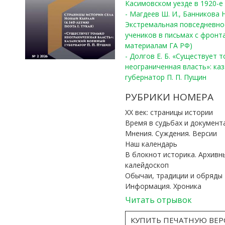
Касимовском уезде в 1920-е 
- Магдеев Ш. И., Банникова Н
Экстремальная повседневно
учеников в письмах с фронта
материалам ГА РФ)
- Долгов Е. Б. «Существует 
неограниченная власть»: ка
губернатор П. П. Пущин
РУБРИКИ НОМЕРА
ХХ век: страницы истории
Время в судьбах и документ
Мнения. Суждения. Версии
Наш календарь
В блокнот историка. Архивн
калейдоскоп
Обычаи, традиции и обряды
Информация. Хроника
Читать отрывок
КУПИТЬ ПЕЧАТНУЮ ВЕ