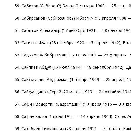
59. Сабизов (Сабиров?) Бинал (1 января 1909 — 25 сентяб
60. Сабирсанов (Сабирзянов?) Ибрагим (10 апреля 1908 —
61. Сабитов Александр (17 декабря 1921 — 28 января 1942
62. Сагитов Фуат (28 октября 1920 — 5 апреля 1942), Вали
63. Садыков Хабибрахман (1 января 1901 — 26 февраля 194
64. Сайпиев Абдул (17 июля 1914 — 18 сентября 1942), Д
65. Сайфиуллин Абдрахман (1 января 1909 — 25 апреля 19
66. Сайфутдинов Герей (20 марта 1919 — 24 октября 1941
67. Сафин Вадертин (Бадретдин?) (1 января 1916 — 3 янва
68. Сафин Халил (1 июня 1915 — 14 апреля 1944), Сафа, А
69. Сахабиев Тимиршаях (23 апреля 1921 — ?), Салах, Бик