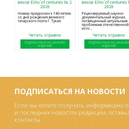
веков Echo of centuries № 2
веков Echo of centuries
2026
2026
Номер приурочен к 140-летию
Рецензируемый научно-
со дня рождения великого
документальный журнал,
татарского поэта Г. Тукая
посвященный актуальным
проблемам отечественной
исто...
Читать отрывок
Читать отрывок
ПОДПИСАТЬСЯ НА ОНЛАЙН
ПОДПИСАТЬСЯ НА ОНЛАЙ
ИЗДАНИЕ
ИЗДАНИЕ
ПОДПИСАТЬСЯ НА НОВОСТИ
Если вы хотите получать информацию о
и последних новостях редакции, оставь
контакты.