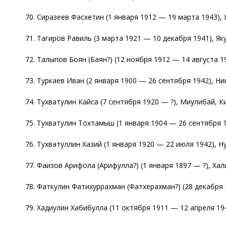
70. Сиразеев Фасхетин (1 января 1912 — 19 марта 1943),
71. Тагиров Равиль (3 марта 1921 — 10 декабря 1941), Яку
72. Талыпов Боян (Баян?) (12 ноября 1912 — 14 августа 1
73. Туркаев Иван (2 января 1900 — 26 сентября 1942), Ни
74. Тухватулин Кайса (7 сентября 1920 — ?), Миулибай, К
75. Тухватулин Тохтамыш (1 января 1904 — 26 сентября 1
76. Тухватуллин Хазий (1 января 1920 — 22 июля 1942), 
77. Фаизов Арифола (Арифулла?) (1 января 1897 — ?), Ха
78. Фаткулин Фатихуррахман (Фатхерахман?) (28 декабря 1
79. Хадиулин Хабибулла (11 октября 1911 — 12 апреля 19