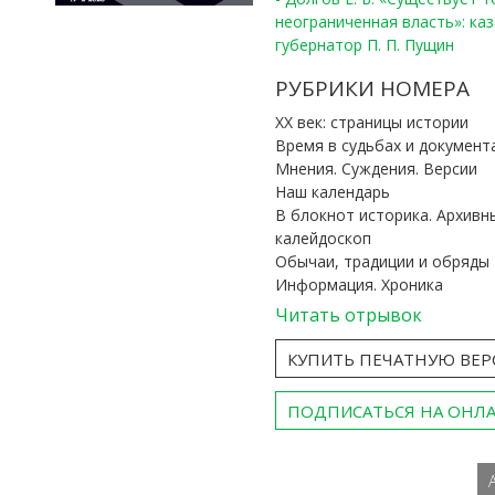
неограниченная власть»: ка
губернатор П. П. Пущин
РУБРИКИ НОМЕРА
ХХ век: страницы истории
Время в судьбах и документ
Мнения. Суждения. Версии
Наш календарь
В блокнот историка. Архивн
калейдоскоп
Обычаи, традиции и обряды
Информация. Хроника
Читать отрывок
КУПИТЬ ПЕЧАТНУЮ ВЕ
ПОДПИСАТЬСЯ НА ОНЛ