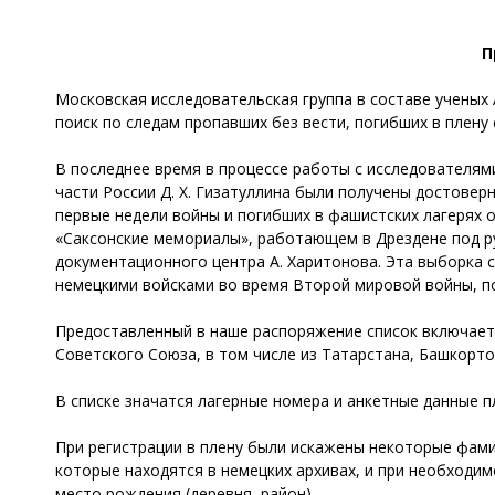
П
Московская исследовательская группа в составе ученых А
поиск по следам пропавших без вести, погибших в плену
В последнее время в процессе работы с исследователям
части России Д. Х. Гизатуллина были получены достове
первые недели войны и погибших в фашистских лагерях о
«Саксонские мемориалы», работающем в Дрездене под р
документационного центра А. Харитонова. Эта выборка 
немецкими войсками во время Второй мировой войны, п
Предоставленный в наше распоряжение список включает
Советского Союза, в том числе из Татарстана, Башкорто
В списке значатся лагерные номера и анкетные данные п
При регистрации в плену были искажены некоторые фами
которые находятся в немецких архивах, и при необходим
место рождения (деревня, район).