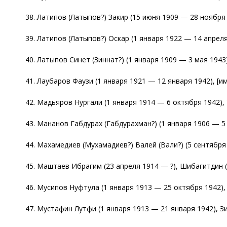
38. Латипов (Латыпов?) Закир (15 июня 1909 — 28 ноября 
39. Латипов (Латыпов?) Оскар (1 января 1922 — 14 апреля
40. Латыпов Синет (Зиннат?) (1 января 1909 — 3 мая 1943)
41. Лаубаров Фаузи (1 января 1921 — 12 января 1942), [и
42. Мадьяров Нургали (1 января 1914 — 6 октября 1942), 
43. Мананов Габдурах (Габдурахман?) (1 января 1906 — 5 
44. Махамедиев (Мухамадиев?) Валей (Вали?) (5 сентября 
45. Маштаев Ибрагим (23 апреля 1914 — ?), Шибагитдин (
46. Мусипов Нуфтула (1 января 1913 — 25 октября 1942),
47. Мустафин Лутфи (1 января 1913 — 21 января 1942), З