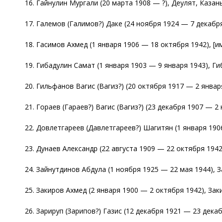
16. Гайнулин Мургали (20 марта 1908 — ?), Деулят, Казань
17. Галемов (Галимов?) Даке (24 ноября 1924 — 7 декабря
18. Гасимов Ахмед (1 января 1906 — 18 октября 1942), [и
19. Гибадулин Самат (1 января 1903 — 9 января 1943), Г
20. Гильфанов Вагис (Вагиз?) (20 октября 1917 — 2 январ
21. Гораев (Гараев?) Вагис (Вагиз?) (23 декабря 1907 — 2
22. Довлетгареев (Давлетгареев?) Шагитян (1 января 1906
23. Дунаев Александр (22 августа 1909 — 22 октября 1942
24. Зайнутдинов Абдула (1 ноября 1925 — 22 мая 1944), З
25. Закиров Ахмед (2 января 1900 — 2 октября 1942), Заки
26. Зарируп (Зарипов?) Газис (12 декабря 1921 — 23 дека