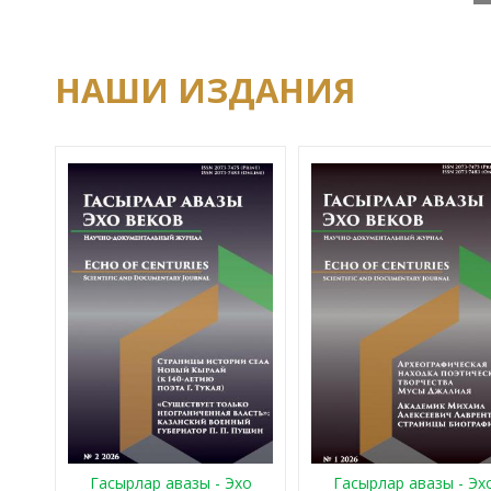
НАШИ ИЗДАНИЯ
Гасырлар авазы - Эхо
Гасырлар авазы - Эх