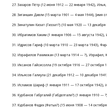
27. Захаров Пётр (12 июня 1912 — 22 января 1942), Илья,
28. Зиганшин Давли (15 марта 1901 — 4 мая 1944), [имя о
29. Зинатулин Кизат (Гиззат?) (10 мая 1920 — 13 декабря 
30. Ибрагимов Хаким (1 января 1906 — 15 августа 1942), 
31. Идрисов Гариф (10 марта 1910 — 23 марта 1943), Фар
32. Израфилов Рахимжан (13 марта 1914 — ?), Израфил, К
33. Иксанов Гайсисолла (19 октября 1916 — 27 октября 19
34. Ильясов Галиула (21 декабря 1912 — 10 декабря 1941)
35. Исламов Шариф (1 января 1911 — 17 октября 1942), И
36. Курбанов Габргалий (Габделгали?) (1 января 1910 — ?
37. Курбанов Фадих (Фатых?) (15 июня 1908 — 14 октября 