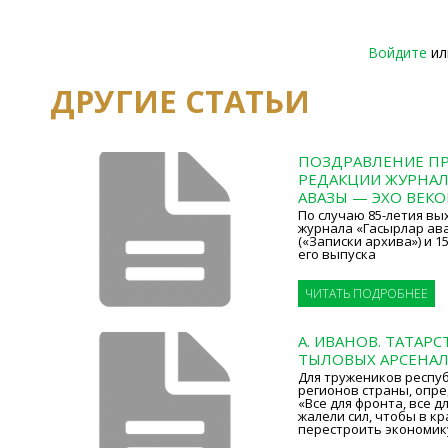
Войдите
и
ДРУГИЕ СТАТЬИ
ПОЗДРАВЛЕНИЕ ПР
РЕДАКЦИИ ЖУРНАЛ
АВАЗЫ — ЭХО ВЕКО
По случаю 85-летия вы
журнала «Гасырлар ава
(«Записки архива») и 
его выпуска
ЧИТАТЬ ПОДРОБНЕЕ
А. ИВАНОВ. ТАТАР
ТЫЛОВЫХ АРСЕНА
Для тружеников респуб
регионов страны, опр
«Все для фронта, все д
жалели сил, чтобы в к
перестроить экономик