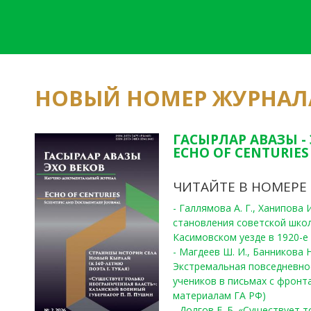
НОВЫЙ НОМЕР ЖУРНАЛ
ГАСЫРЛАР АВАЗЫ -
ECHO OF CENTURIES 
ЧИТАЙТЕ В НОМЕРЕ
- Галлямова А. Г., Ханипова
становления советской шко
Касимовском уезде в 1920-е 
- Магдеев Ш. И., Банникова Н
Экстремальная повседневно
учеников в письмах с фронта
материалам ГА РФ)
- Долгов Е. Б. «Существует 