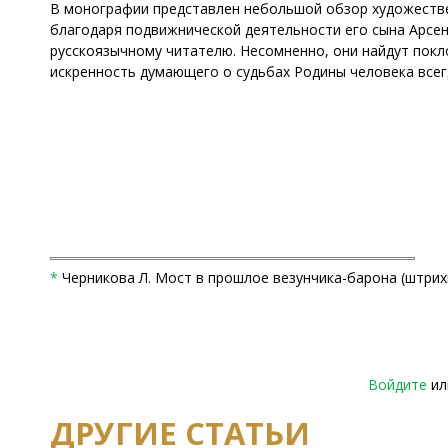
В монографии представлен небольшой обзор художествен
благодаря подвижнической деятельности его сына Арсени
русскоязычному читателю. Несомненно, они найдут покл
искренность думающего о судьбах Родины человека все
*
Черникова Л. Мост в прошлое везунчика-барона (штрихи 
Войдите
и
ДРУГИЕ СТАТЬИ