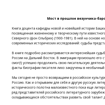
Мост в прошлое везунчика-баро
Книга доцента кафедры новой и новейшей истории Башки
посвященная жизненному и творческому пути известного
Северного (фон Ольбрих) (1900-1981). В ней на основе 
современных исторических исследований: судьбы предста
В книге подробно рассматривается интереснейшая судьб
России на Дальний Восток. В эмиграции произошло его с
смог(!) успешно продолжить свою писательскую деятельн
факты биографии писателя лихо закручены в необычный
Мы сегодня не просто возвращаем в российское культурн
Россию. Как и открываем для себя и другую русскую лит
исторического полотна малоизвестного пока еще литера
ряд представителей российского литературного зарубежь
складывающихся обстоятельствах развить свой талант д