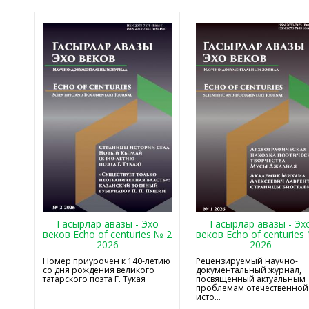
Гасырлар авазы - Эхо
Гасырлар авазы - Эх
веков Echo of centuries № 2
веков Echo of centuries
2026
2026
Номер приурочен к 140-летию
Рецензируемый научно-
со дня рождения великого
документальный журнал,
татарского поэта Г. Тукая
посвященный актуальным
проблемам отечественной
исто...