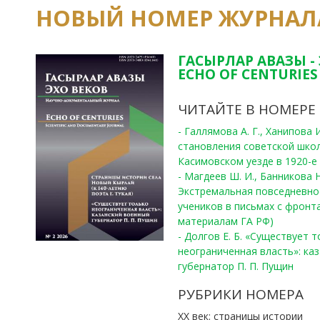
НОВЫЙ НОМЕР ЖУРНАЛ
ГАСЫРЛАР АВАЗЫ -
ECHO OF CENTURIES 
ЧИТАЙТЕ В НОМЕРЕ
- Галлямова А. Г., Ханипова
становления советской шко
Касимовском уезде в 1920-е 
- Магдеев Ш. И., Банникова Н
Экстремальная повседневно
учеников в письмах с фронта
материалам ГА РФ)
- Долгов Е. Б. «Существует 
неограниченная власть»: ка
губернатор П. П. Пущин
РУБРИКИ НОМЕРА
ХХ век: страницы истории