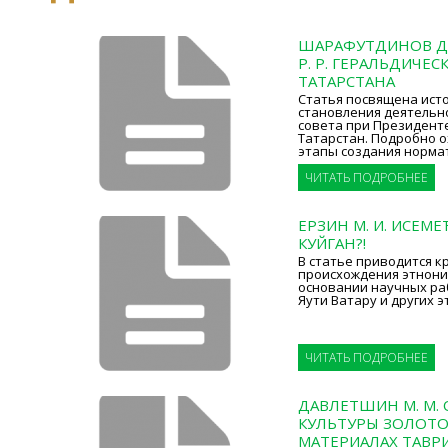
ШАРАФУТДИНОВ Д.
Р. Р. ГЕРАЛЬДИЧЕ
ТАТАРСТАНА
Статья посвящена исто
становления деятельн
совета при Президент
Татарстан. Подробно 
этапы создания норма
ЧИТАТЬ ПОДРОБНЕЕ
ЕРЗИН М. И. ИСЕМЕ
КУЙГАН?!
В статье приводится к
происхождения этнони
основании научных ра
Яути Ватару и других э
ЧИТАТЬ ПОДРОБНЕЕ
ДАВЛЕТШИН М. М.
КУЛЬТУРЫ ЗОЛОТО
МАТЕРИАЛАХ ТАВРИ