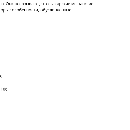
 в. Они показывают, что татарские мещанские
оторые особенности, обусловленные
6.
 166.