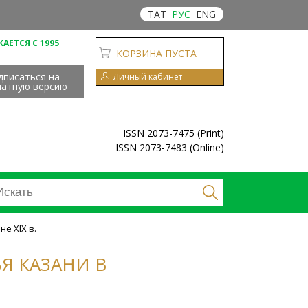
ТАТ
РУС
ENG
АЕТСЯ С 1995
КОРЗИНА ПУСТА
дписаться на
Личный кабинет
чатную версию
ISSN 2073-7475 (Print)
ISSN 2073-7483 (Online)
е XIX в.
Я КАЗАНИ В