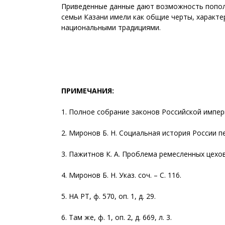
Приведенные данные дают возможность пополн
семьи Казани имели как общие черты, характе
национальными традициями.
ПРИМЕЧАНИЯ:
1. Полное собрание законов Российской империи.
2. Миронов Б. Н. Социальная история России пери
3. Пажитнов К. А. Проблема ремесленных цехов 
4. Миронов Б. Н. Указ. соч. – С. 116.
5. НА РТ, ф. 570, оп. 1, д. 29.
6. Там же, ф. 1, оп. 2, д. 669, л. 3.