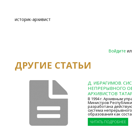
историк-архивист
Войдите
и
ДРУГИЕ СТАТЬИ
Д. ИБРАГИМОВ. СИ
НЕПРЕРЫВНОГО О
АРХИВИСТОВ ТАТА
В 1994 г. Архивным уп
Министров Республики
разработана действую
система непрерывного
образования как соста
ЧИТАТЬ ПОДРОБНЕЕ