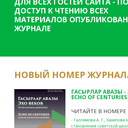
ДЛЯ ВСЕХ ГОСТЕЙ САЙТА - 
ДОСТУП К ЧТЕНИЮ ВСЕХ
МАТЕРИАЛОВ ОПУБЛИКОВАН
ЖУРНАЛЕ
НОВЫЙ НОМЕР ЖУРНАЛ
ГАСЫРЛАР АВАЗЫ -
ECHO OF CENTURIES 
ЧИТАЙТЕ В НОМЕРЕ
- Галлямова А. Г., Ханипова
становления советской шко