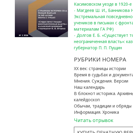
Касимовском уезде в 1920-е 
- Магдеев Ш. И., Банникова Н
Экстремальная повседневно
учеников в письмах с фронта
материалам ГА РФ)
- Долгов Е. Б. «Существует 
неограниченная власть»: ка
губернатор П. П. Пущин
РУБРИКИ НОМЕРА
ХХ век: страницы истории
Время в судьбах и документ
Мнения. Суждения. Версии
Наш календарь
В блокнот историка. Архивн
калейдоскоп
Обычаи, традиции и обряды
Информация. Хроника
Читать отрывок
КУПИТЬ ПЕЧАТНУЮ ВЕ