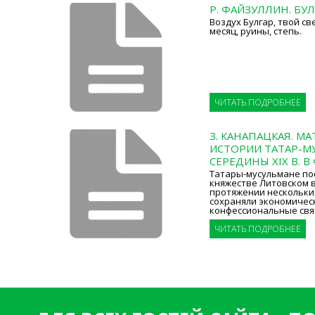
Р. ФАЙЗУЛЛИН. БУ
Воздух Булгар, твой св
месяц, руины, степь.
ЧИТАТЬ ПОДРОБНЕЕ
З. КАНАПАЦКАЯ. М
ИСТОРИИ ТАТАР-М
СЕРЕДИНЫ XIX В. В
Татары-мусульмане по
княжестве Литовском в 
протяжении нескольки
сохраняли экономическ
конфессиональные свя
ЧИТАТЬ ПОДРОБНЕЕ