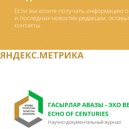
Если вы хотите получать информацию о
и последних новостях редакции, оставь
контакты.
ЯНДЕКС.МЕТРИКА
ГАСЫРЛАР АВАЗЫ - ЭХО В
ECHO OF CENTURIES
Научно-документальный журнал