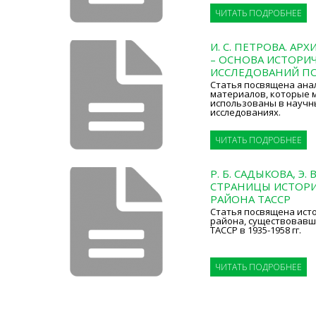
ЧИТАТЬ ПОДРОБНЕЕ
И. С. ПЕТРОВА. А
– ОСНОВА ИСТОРИ
ИССЛЕДОВАНИЙ П
Статья посвящена ана
материалов, которые 
использованы в научн
исследованиях.
ЧИТАТЬ ПОДРОБНЕЕ
Р. Б. САДЫКОВА, Э.
СТРАНИЦЫ ИСТОР
РАЙОНА ТАССР
Статья посвящена ист
района, существовавш
ТАССР в 1935-1958 гг.
ЧИТАТЬ ПОДРОБНЕЕ