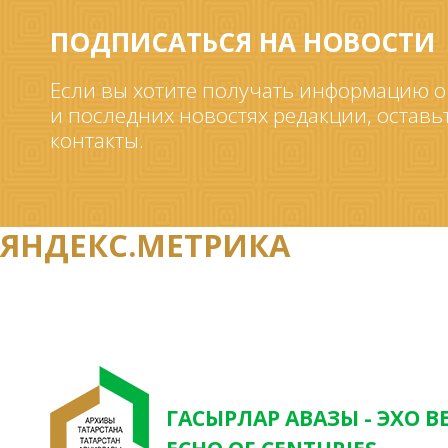
ПОДПИСАТЬСЯ НА НОВОСТИ
Если вы хотите получать информацию о
и последних новостях редакции, оставь
контакты.
ЯНДЕКС.МЕТРИКА
ГАСЫРЛАР АВАЗЫ - ЭХО В