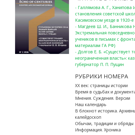
- Галлямова А. Г., Ханипова
становления советской шко
Касимовском уезде в 1920-е 
- Магдеев Ш. И., Банникова Н
Экстремальная повседневно
учеников в письмах с фронта
материалам ГА РФ)
- Долгов Е. Б. «Существует 
неограниченная власть»: ка
губернатор П. П. Пущин
РУБРИКИ НОМЕРА
ХХ век: страницы истории
Время в судьбах и документ
Мнения. Суждения. Версии
Наш календарь
В блокнот историка. Архивн
калейдоскоп
Обычаи, традиции и обряды
Информация. Хроника