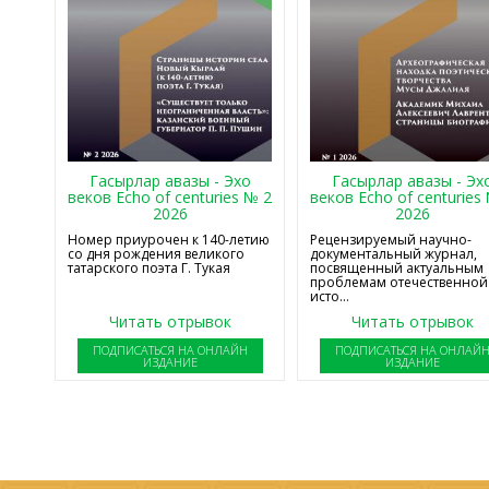
Гасырлар авазы - Эхо
Гасырлар авазы - Эх
веков Echo of centuries № 2
веков Echo of centuries
2026
2026
Номер приурочен к 140-летию
Рецензируемый научно-
со дня рождения великого
документальный журнал,
татарского поэта Г. Тукая
посвященный актуальным
проблемам отечественной
исто...
Читать отрывок
Читать отрывок
ПОДПИСАТЬСЯ НА ОНЛАЙН
ПОДПИСАТЬСЯ НА ОНЛАЙ
ИЗДАНИЕ
ИЗДАНИЕ