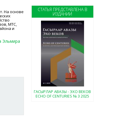
СТАТЬЯ ПРЕДСТАВЛЕНА В
г. На основе
ИЗДАНИИ
еских
йство
зов, МТС,
айона и
а Эльмира
ГАСЫРЛАР АВАЗЫ - ЭХО ВЕКОВ
ECHO OF CENTURIES № 3 2025