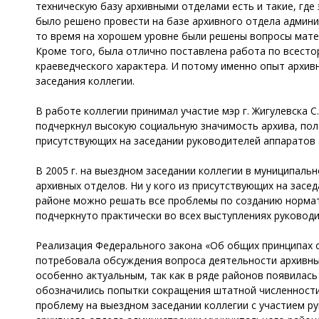
техническую базу архивными отделами есть и такие, где
было решено провести на базе архивного отдела админис
то время на хорошем уровне были решены вопросы матер
Кроме того, была отлично поставлена работа по всесто
краеведческого характера. И потому именно опыт архив
заседания коллегии.
В работе коллегии принимал участие мэр г. Жигулевска 
подчеркнул высокую социальную значимость архива, пол
присутствующих на заседании руководителей аппаратов 
В 2005 г. на выездном заседании коллегии в муниципал
архивных отделов. Ни у кого из присутствующих на засе
районе можно решать все проблемы по созданию нормат
подчеркнуто практически во всех выступлениях руковод
Реализация Федерального закона «Об общих принципах о
потребовала обсуждения вопроса деятельности архивны
особенно актуальным, так как в ряде районов появилась
обозначились попытки сокращения штатной численности
проблему на выездном заседании коллегии с участием ру