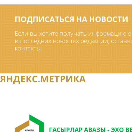
ПОДПИСАТЬСЯ НА НОВОСТИ
Если вы хотите получать информацию о
и последних новостях редакции, оставь
контакты.
ЯНДЕКС.МЕТРИКА
ГАСЫРЛАР АВАЗЫ - ЭХО В