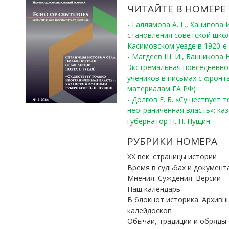
ЧИТАЙТЕ В НОМЕРЕ
- Галлямова А. Г., Ханипова
становления советской шко
Касимовском уезде в 1920-е 
- Магдеев Ш. И., Банникова Н
Экстремальная повседневно
учеников в письмах с фронта
материалам ГА РФ)
- Долгов Е. Б. «Существует 
неограниченная власть»: ка
губернатор П. П. Пущин
РУБРИКИ НОМЕРА
ХХ век: страницы истории
Время в судьбах и документ
Мнения. Суждения. Версии
Наш календарь
В блокнот историка. Архивн
калейдоскоп
Обычаи, традиции и обряды