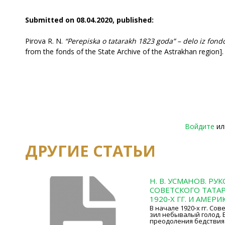
Submitted on 08.04.2020, published:
Pirova R. N.
“Perepiska o tatarakh 1823 goda” – delo iz fon
from the fonds of the State Archive of the Astrakhan region].
Войдите
и
ДРУГИЕ СТАТЬИ
Н. В. УСМАНОВ. Р
СОВЕТСКОГО ТАТА
1920‑Х ГГ. И АМЕРИ
В начале 1920-х гг. Со
зил небывалый голод.
преодоления бедствия 