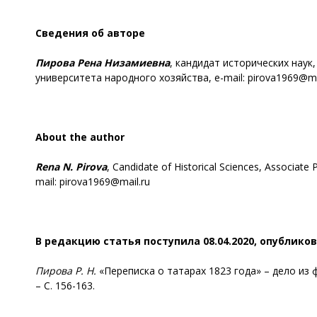
Сведения об авторе
Пирова
Рена Низамиевна
, кандидат исторических нау
университета народного хозяйства, e-mail: pirova1969@ma
About the author
Rena N. Pirova
, Candidate of Historical Sciences, Associate
mail: pirova1969@mail.ru
В редакцию статья поступила 08.04.2020, опубликов
Пирова
Р. Н.
«Переписка о татарах 1823 года» – дело из 
– С. 156-163.