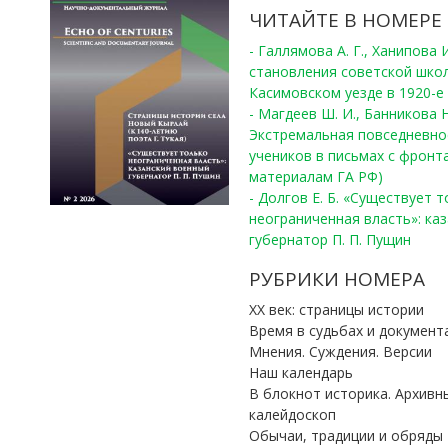
ЧИТАЙТЕ В НОМЕРЕ
- Галлямова А. Г., Ханипова
становления советской шко
Касимовском уезде в 1920-е 
- Магдеев Ш. И., Банникова Н
Экстремальная повседневно
учеников в письмах с фронта
материалам ГА РФ)
- Долгов Е. Б. «Существует 
неограниченная власть»: ка
губернатор П. П. Пущин
РУБРИКИ НОМЕРА
ХХ век: страницы истории
Время в судьбах и документ
Мнения. Суждения. Версии
Наш календарь
В блокнот историка. Архивн
калейдоскоп
Обычаи, традиции и обряды