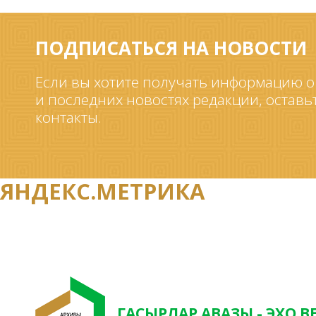
ПОДПИСАТЬСЯ НА НОВОСТИ
Если вы хотите получать информацию о
и последних новостях редакции, оставь
контакты.
ЯНДЕКС.МЕТРИКА
ГАСЫРЛАР АВАЗЫ - ЭХО В