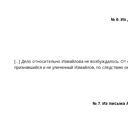
№ 6. Из
[…] Дело относительно Измайлова не возбуждалось. От с
признавшийся и не уличенный Измайлов, по следствию о
№ 7. Из письма