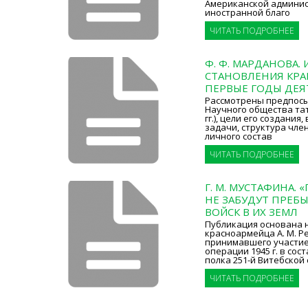
Американской админи
иностранной благо
ЧИТАТЬ ПОДРОБНЕЕ
Ф. Ф. МАРДАНОВА.
СТАНОВЛЕНИЯ КРАЕ
ПЕРВЫЕ ГОДЫ ДЕЯ
Рассмотрены предпос
Научного общества тат
гг.), цели его создания
задачи, структура чле
личного состав
ЧИТАТЬ ПОДРОБНЕЕ
Г. М. МУСТАФИНА. 
НЕ ЗАБУДУТ ПРЕБ
ВОЙСК В ИХ ЗЕМЛ
Публикация основана 
красноармейца А. М. Р
принимавшего участие
операции 1945 г. в сос
полка 251-й Витебской
ЧИТАТЬ ПОДРОБНЕЕ