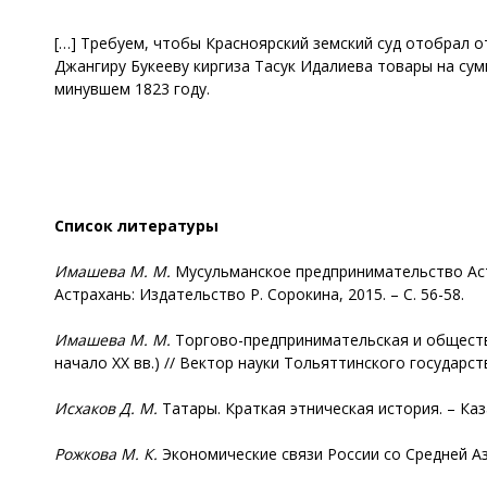
[…] Требуем, чтобы Красноярский земский суд отобрал о
Джангиру Букееву киргиза Тасук Идалиева товары на сум
минувшем 1823 году.
Список литературы
Имашева
М. М.
Мусульманское предпринимательство Астра
Астрахань: Издательство Р. Сорокина, 2015. – С. 56-58.
Имашева
М. М.
Торгово-предпринимательская и обществе
начало ХХ вв.) // Вектор науки Тольяттинского государств
Исхаков
Д. М.
Татары. Краткая этническая история. – Каза
Рожкова М. К.
Экономические связи России со Средней Азией