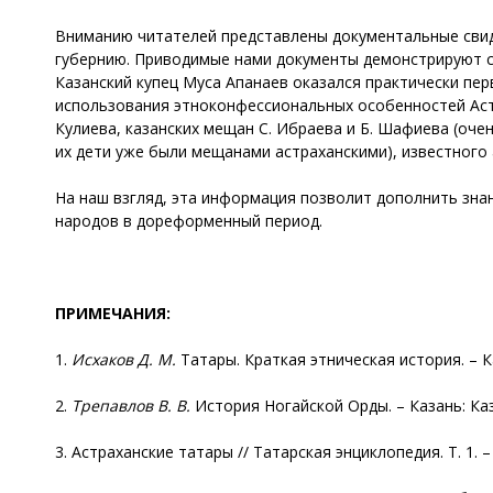
Вниманию читателей представлены документальные свид
губернию. Приводимые нами документы демонстрируют ст
Казанский купец Муса Апанаев оказался практически п
использования этноконфессиональных особенностей Астр
Кулиева, казанских мещан С. Ибраева и Б. Шафиева (оче
их дети уже были мещанами астраханскими), известного а
На наш взгляд, эта информация позволит дополнить зна
народов в дореформенный период.
ПРИМЕЧАНИЯ:
1.
Исхаков
Д. М.
Татары. Краткая этническая история. – К
2.
Трепавлов
В. В.
История Ногайской Орды. – Казань: Каз
3. Астраханские татары // Татарская энциклопедия. Т. 1. 