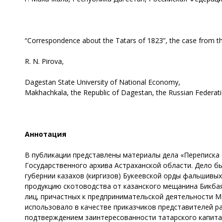
“Correspondence about the Tatars of 1823”, the case from th
R. N. Pirova,
Dagestan State University of National Economy,
Makhachkala, the Republic of Dagestan, the Russian Federat
Аннотация
В публикации представлены материалы дела «Переписка о
Государственного архива Астраханской области. Дело б
губернии казахов (киргизов) Букеевской орды фальшивых
продукцию скотоводства от казанского мещанина Бикбая
лиц, причастных к предпринимательской деятельности М.
использовало в качестве приказчиков представителей р
подтверждением заинтересованности татарского капита