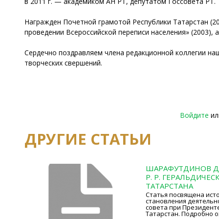
в 2011 г. — академиком АН РТ, депутатом Госсовета РТ.
Награжден Почетной грамотой Республики Татарстан (2002
проведении Всероссийской переписи населения» (2003), 
Сердечно поздравляем члена редакционной коллегии наш
творческих свершений.
Войдите
и
ДРУГИЕ СТАТЬИ
ШАРАФУТДИНОВ Д.
Р. Р. ГЕРАЛЬДИЧЕ
ТАТАРСТАНА
Статья посвящена исто
становления деятельн
совета при Президент
Татарстан. Подробно 