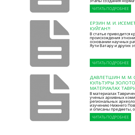
этапы создания норма
ЧИТАТЬ ПОДРОБНЕЕ
ЕРЗИН М. И. ИСЕМЕ
КУЙГАН?!
В статье приводится к
происхождения этнони
основании научных ра
Яути Ватару и других э
ЧИТАТЬ ПОДРОБНЕЕ
ДАВЛЕТШИН М. М.
КУЛЬТУРЫ ЗОЛОТО
МАТЕРИАЛАХ ТАВРИ
В материалах Тавриче
ученых архивных коми
региональных археоло
изучению Нижнего Пов
и описаны предметы, 
ЧИТАТЬ ПОДРОБНЕЕ