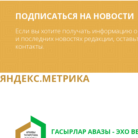
ПОДПИСАТЬСЯ НА НОВОСТИ
Если вы хотите получать информацию о
и последних новостях редакции, оставь
контакты.
ЯНДЕКС.МЕТРИКА
ГАСЫРЛАР АВАЗЫ - ЭХО В