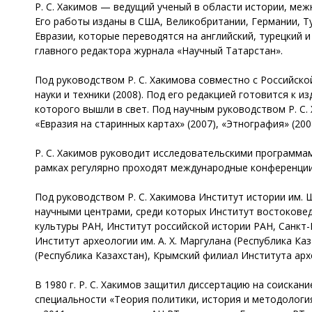
Р. С. Хакимов — ведущий ученый в области истории, ме
Его работы изданы в США, Великобритании, Германии, Ту
Евразии, которые переводятся на английский, турецкий 
главного редактора журнала «Научный Татарстан».
Под руководством Р. С. Хакимова совместно с Российско
науки и техники (2008). Под его редакцией готовится к
которого вышли в свет. Под научным руководством Р. С.
«Евразия на старинных картах» (2007), «Этнография» (200
Р. С. Хакимов руководит исследовательскими программам
рамках регулярно проходят международные конференции, 
Под руководством Р. С. Хакимова Институт истории им.
научными центрами, среди которых Институт востоковед
культуры РАН, Институт российской истории РАН, Санкт
Институт археологии им. А. Х. Маргулана (Республика Ка
(Республика Казахстан), Крымский филиал Института арх
В 1980 г. Р. С. Хакимов защитил диссертацию на соискан
специальности «Теория политики, история и методология