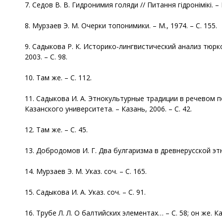
7. Седов В. В. Гидронимия голяди // Питання гiдронiмiкi. – К
8. Мурзаев Э. М. Очерки топонимики. – М., 1974. – С. 155.
9. Садыкова Р. К. Историко-лингвистический анализ тюрк
2003. – С. 98.
10. Там же. – С. 112.
11. Садыкова И. А. Этнокультурные традиции в речевом 
Казанского университета. – Казань, 2006. – С. 42.
12. Там же. – С. 45.
13. Добродомов И. Г. Два булгаризма в древнерусской этно
14. Мурзаев Э. М. Указ. соч. – С. 165.
15. Садыкова И. А. Указ. соч. – С. 91.
16. Трубе Л. Л. О балтийских элементах… – С. 58; он же. 