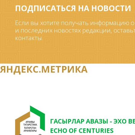
ПОДПИСАТЬСЯ НА НОВОСТИ
Если вы хотите получать информацию о
и последних новостях редакции, оставь
контакты.
ЯНДЕКС.МЕТРИКА
ГАСЫРЛАР АВАЗЫ - ЭХО В
ECHO OF CENTURIES