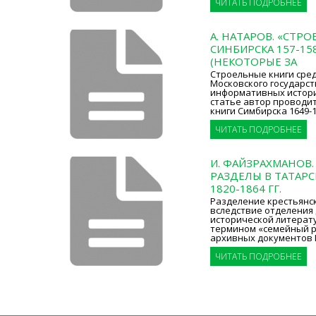
ЧИТАТЬ ПОДРОБНЕЕ
А. НАТАРОВ. «СТР
СИНБИРСКА 157-158 
(НЕКОТОРЫЕ ЗА
Строельные книги сре
Московского государст
информативных истори
статье автор проводи
книги Симбирска 1649-1
ЧИТАТЬ ПОДРОБНЕЕ
И. ФАЙЗРАХМАНОВ
РАЗДЕЛЫ В ТАТАРС
1820-1864 ГГ.
Разделение крестьянски
вследствие отделения 
исторической литерат
термином «семейный р
архивных документов 
ЧИТАТЬ ПОДРОБНЕЕ