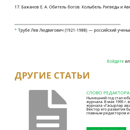
17. Бажанов Е. А. Обитель богов. Колыбель Ригведы и Авес
*
Трубе Лев Людвигович (1921-1988) — российский ученый
Войдите
и
ДРУГИЕ СТАТЬИ
СЛОВО РЕДАКТОРА
Нынешний год стал юб
журнала. В мае 1995 г
журнала «Гасырлар ава
Вектор его развития б
главным редактором и