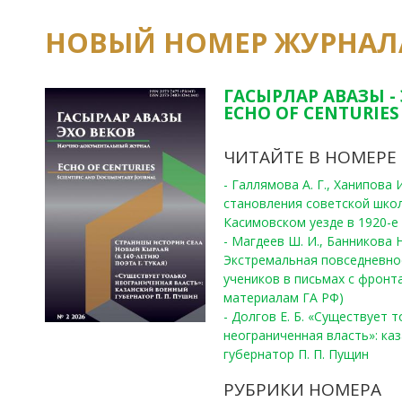
НОВЫЙ НОМЕР ЖУРНАЛ
ГАСЫРЛАР АВАЗЫ -
ECHO OF CENTURIES 
ЧИТАЙТЕ В НОМЕРЕ
- Галлямова А. Г., Ханипова
становления советской шко
Касимовском уезде в 1920-е 
- Магдеев Ш. И., Банникова Н
Экстремальная повседневно
учеников в письмах с фронта
материалам ГА РФ)
- Долгов Е. Б. «Существует 
неограниченная власть»: ка
губернатор П. П. Пущин
РУБРИКИ НОМЕРА