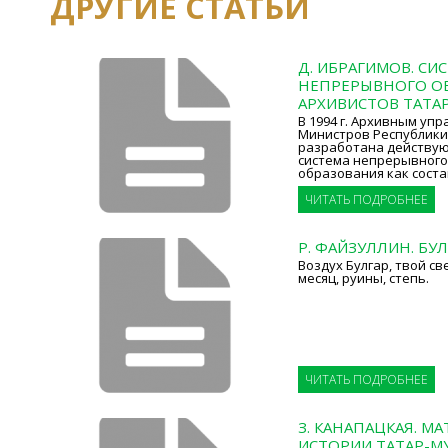
ДРУГИЕ СТАТЬИ
Д. ИБРАГИМОВ. СИ
НЕПРЕРЫВНОГО О
АРХИВИСТОВ ТАТА
В 1994 г. Архивным уп
Министров Республики
разработана действую
система непрерывного
образования как соста
ЧИТАТЬ ПОДРОБНЕЕ
Р. ФАЙЗУЛЛИН. БУ
Воздух Булгар, твой св
месяц, руины, степь.
ЧИТАТЬ ПОДРОБНЕЕ
З. КАНАПАЦКАЯ. М
ИСТОРИИ ТАТАР-М