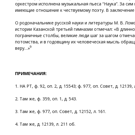
оркестром исполнена музыкальная пьеса “Наука”. За си
имеющие отношение к чествуемому поэту. В заключение 
О родоначальнике русской науки и литературы М. В. Лом
истории Казанской третьей гимназии отмечал: «В длинно
пограничные столбы, великие люди шаг за шагом отмеча
потомства, и в годовщину их человеческая мысль обраща
9
веру…»
ПРИМЕЧАНИЯ:
1. НА РТ, ф. 92, оп. 2, д. 15543; ф. 977, оп. Совет, д. 12139, 
2. Там же, ф. 359, оп. 1, д. 543.
3. Там же, ф. 977, оп. Совет, д. 12152, л. 161.
4. Там же, д. 12139, л. 211 об.