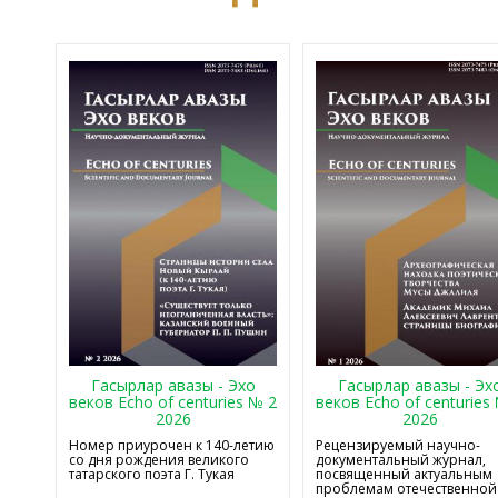
Гасырлар авазы - Эхо
Гасырлар авазы - Эх
веков Echo of centuries № 2
веков Echo of centuries
2026
2026
Номер приурочен к 140-летию
Рецензируемый научно-
со дня рождения великого
документальный журнал,
татарского поэта Г. Тукая
посвященный актуальным
проблемам отечественной