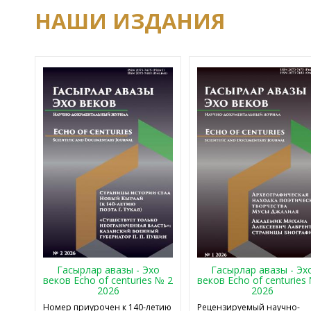
НАШИ ИЗДАНИЯ
Гасырлар авазы - Эхо
Гасырлар авазы - Эх
веков Echo of centuries № 2
веков Echo of centuries
2026
2026
Номер приурочен к 140-летию
Рецензируемый научно-