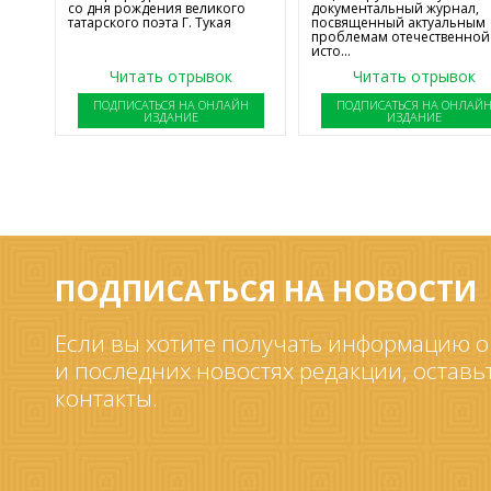
со дня рождения великого
документальный журнал,
татарского поэта Г. Тукая
посвященный актуальным
проблемам отечественной
исто...
Читать отрывок
Читать отрывок
ПОДПИСАТЬСЯ НА ОНЛАЙН
ПОДПИСАТЬСЯ НА ОНЛАЙ
ИЗДАНИЕ
ИЗДАНИЕ
ПОДПИСАТЬСЯ НА НОВОСТИ
Если вы хотите получать информацию о
и последних новостях редакции, оставь
контакты.