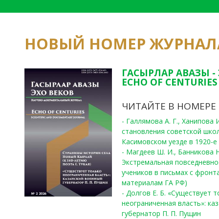
НОВЫЙ НОМЕР ЖУРНАЛ
ГАСЫРЛАР АВАЗЫ -
ECHO OF CENTURIES 
ЧИТАЙТЕ В НОМЕРЕ
- Галлямова А. Г., Ханипова
становления советской шко
Касимовском уезде в 1920-е 
- Магдеев Ш. И., Банникова Н
Экстремальная повседневно
учеников в письмах с фронта
материалам ГА РФ)
- Долгов Е. Б. «Существует 
неограниченная власть»: ка
губернатор П. П. Пущин