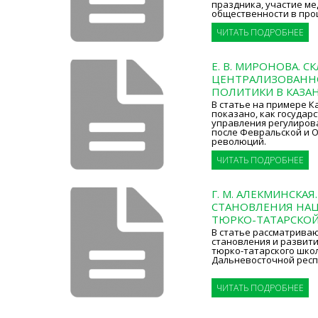
праздника, участие м
общественности в про
ЧИТАТЬ ПОДРОБНЕЕ
Е. В. МИРОНОВА. 
ЦЕНТРАЛИЗОВАНН
ПОЛИТИКИ В КАЗАН
В статье на примере К
показано, как государ
управления регулиров
после Февральской и 
революций.
ЧИТАТЬ ПОДРОБНЕЕ
Г. М. АЛЕКМИНСКА
СТАНОВЛЕНИЯ НА
ТЮРКО-ТАТАРСКОЙ
В статье рассматрива
становления и развит
тюрко-татарского шко
Дальневосточной респуб
ЧИТАТЬ ПОДРОБНЕЕ