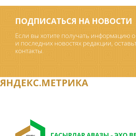
ПОДПИСАТЬСЯ НА НОВОСТИ
Если вы хотите получать информацию о
и последних новостях редакции, оставь
контакты.
ЯНДЕКС.МЕТРИКА
ГАСЫРЛАР АВАЗЫ - ЭХО В