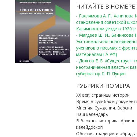
ЧИТАЙТЕ В НОМЕРЕ
- Галлямова А. Г., Ханипова
становления советской шко
Касимовском уезде в 1920-е 
- Магдеев Ш. И., Банникова Н
Экстремальная повседневно
учеников в письмах с фронта
материалам ГА РФ)
- Долгов Е. Б. «Существует 
неограниченная власть»: ка
губернатор П. П. Пущин
РУБРИКИ НОМЕРА
ХХ век: страницы истории
Время в судьбах и документ
Мнения. Суждения. Версии
Наш календарь
В блокнот историка. Архивн
калейдоскоп
Обычаи, традиции и обряды