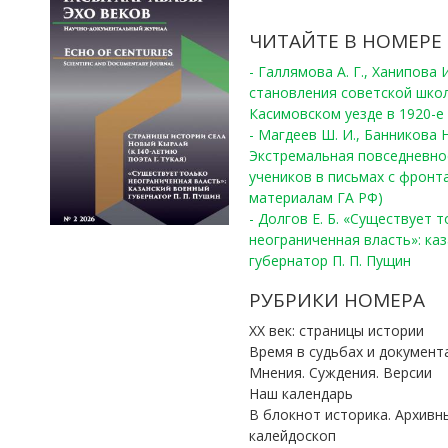
ЧИТАЙТЕ В НОМЕРЕ
- Галлямова А. Г., Ханипова
становления советской шко
Касимовском уезде в 1920-е 
- Магдеев Ш. И., Банникова Н
Экстремальная повседневно
учеников в письмах с фронта
материалам ГА РФ)
- Долгов Е. Б. «Существует 
неограниченная власть»: ка
губернатор П. П. Пущин
РУБРИКИ НОМЕРА
ХХ век: страницы истории
Время в судьбах и документ
Мнения. Суждения. Версии
Наш календарь
В блокнот историка. Архивн
калейдоскоп