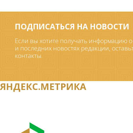
ПОДПИСАТЬСЯ НА НОВОСТИ
Если вы хотите получать информацию о
и последних новостях редакции, оставь
контакты.
ЯНДЕКС.МЕТРИКА