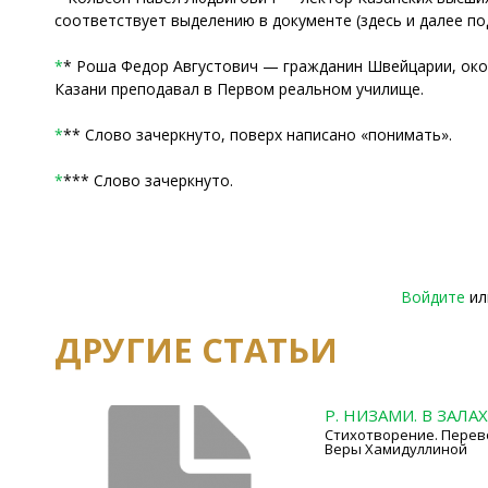
соответствует выделению в документе (здесь и далее п
*
* Роша Федор Августович — гражданин Швейцарии, окон
Казани преподавал в Первом реальном училище.
*
** Слово зачеркнуто, поверх написано «понимать».
*
*** Слово зачеркнуто.
Войдите
и
ДРУГИЕ СТАТЬИ
Р. НИЗАМИ. В ЗАЛА
Стихотворение. Перево
Веры Хамидуллиной