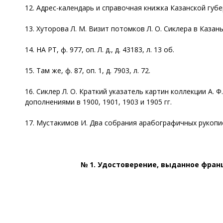
12. Адрес-календарь и справочная книжка Казанской губерн
13. Хуторова Л. М. Визит потомков Л. О. Сиклера в Казань
14. НА РТ, ф. 977, оп. Л. д., д. 43183, л. 13 об.
15. Там же, ф. 87, оп. 1, д. 7903, л. 72.
16. Сиклер Л. О. Краткий указатель картин коллекции А. 
дополнениями в 1900, 1901, 1903 и 1905 гг.
17. Мустакимов И. Два собрания арабографичных рукописей
№ 1.
Удостоверение, выданное франц