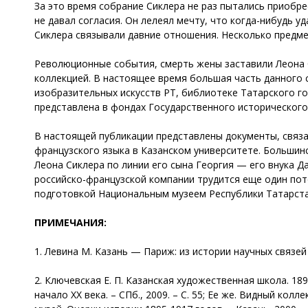
За это время собрание Сиклера не раз пытались приобре
не давал согласия. Он лелеял мечту, что когда-нибудь у
Сиклера связывали давние отношения. Несколько предме
Революционные события, смерть жены заставили Леона Си
коллекцией. В настоящее время большая часть данного 
изобразительных искусств РТ, библиотеке Татарского г
представлена в фондах Государственного исторического
В настоящей публикации представлены документы, связа
французского языка в Казанском университете. Большинс
Леона Сиклера по линии его сына Георгия — его внука 
российско-французской компании трудится еще один пот
подготовкой Национальным музеем Республики Татарста
ПРИМЕЧАНИЯ:
1. Левина М. Казань — Париж: из истории научных связей (
2. Ключевская Е. П. Казанская художественная школа. 189
начало XX века. – СПб., 2009. – С. 55; Ее же. Видный колл