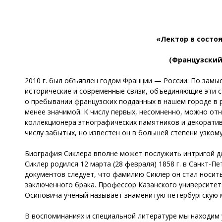
«Лектор в состо
(Французский
2010 г. был объявлен годом Франции — России. По замы
исторические и современные связи, объединяющие эти 
о пребывании французских подданных в нашем городе в 
менее значимой. К числу первых, несомненно, можно отне
коллекционера этнографических памятников и декоратив
числу забытых, но известен он в большей степени узкому
Биография Сиклера вполне может послужить интригой для
Сиклер родился 12 марта (28 февраля) 1858 г. в Санкт-П
документов следует, что фамилию Сиклер он стал носит
заключенного брака. Профессор Казанского университета
Осиповича ученый называет знаменитую петербургскую 
В воспоминаниях и специальной литературе мы находим 