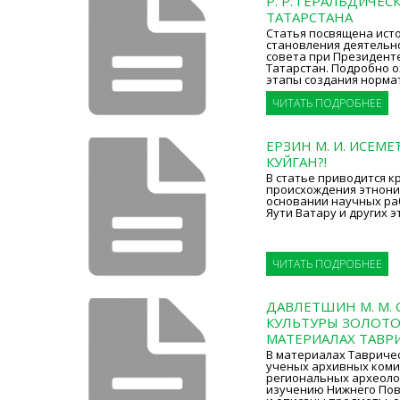
Р. Р. ГЕРАЛЬДИЧЕ
ТАТАРСТАНА
Статья посвящена исто
становления деятельн
совета при Президент
Татарстан. Подробно 
этапы создания норма
ЧИТАТЬ ПОДРОБНЕЕ
ЕРЗИН М. И. ИСЕМЕ
КУЙГАН?!
В статье приводится к
происхождения этнони
основании научных ра
Яути Ватару и других э
ЧИТАТЬ ПОДРОБНЕЕ
ДАВЛЕТШИН М. М.
КУЛЬТУРЫ ЗОЛОТО
МАТЕРИАЛАХ ТАВРИ
В материалах Тавриче
ученых архивных коми
региональных археоло
изучению Нижнего Пов