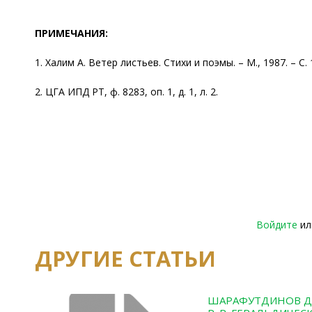
ПРИМЕЧАНИЯ:
1. Халим А. Ветер листьев. Стихи и поэмы. – М., 1987. – С. 
2. ЦГА ИПД РТ, ф. 8283, оп. 1, д. 1, л. 2.
Войдите
и
ДРУГИЕ СТАТЬИ
ШАРАФУТДИНОВ Д.