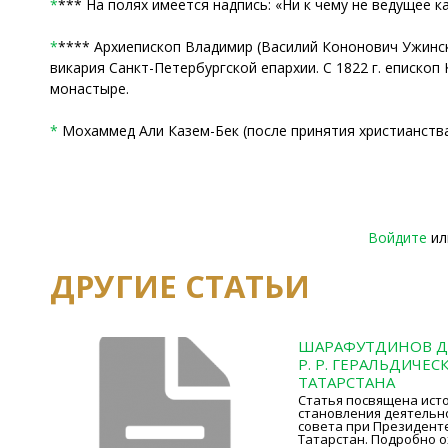
*
*** На полях имеется надпись: «Ни к чему не ведущее 
*
**** Архиепископ Владимир (Василий Кононович Ужински
викария Санкт-Петербургской епархии. С 1822 г. епископ 
монастыре.
*
Мохаммед Али Казем-Бек (после принятия христианства 
Войдите
и
ДРУГИЕ СТАТЬИ
ШАРАФУТДИНОВ Д.
Р. Р. ГЕРАЛЬДИЧЕ
ТАТАРСТАНА
Статья посвящена исто
становления деятельн
совета при Президент
Татарстан. Подробно 