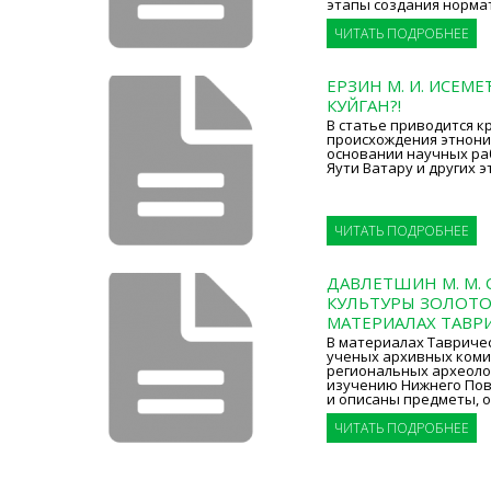
этапы создания норма
ЧИТАТЬ ПОДРОБНЕЕ
ЕРЗИН М. И. ИСЕМЕ
КУЙГАН?!
В статье приводится к
происхождения этнони
основании научных ра
Яути Ватару и других э
ЧИТАТЬ ПОДРОБНЕЕ
ДАВЛЕТШИН М. М.
КУЛЬТУРЫ ЗОЛОТО
МАТЕРИАЛАХ ТАВРИ
В материалах Тавриче
ученых архивных коми
региональных археоло
изучению Нижнего Пов
и описаны предметы, 
ЧИТАТЬ ПОДРОБНЕЕ