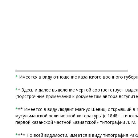
*
Имеется в виду отношение казанского военного губернат
*
* Здесь и далее выделение чертой соответствует выде
(подстрочные примечания к документам автора вступите
*
** Имеется в виду Людвиг Магнус Шевиц, открывший в 1
мусульманской религиозной литературы (с 1848 г. типогра
первой казанской частной «азиатской» типографии Л. М. Ше
*
*** По всей видимости, имеется в виду типография Рах