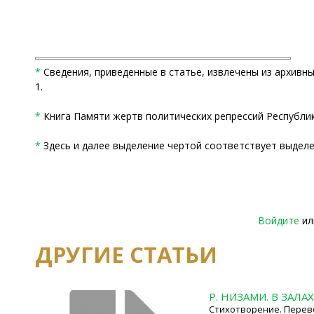
*
Сведения, приведенные в статье, извлечены из архивных 
1.
*
Книга Памяти жертв политических репрессий Республики Т
*
Здесь и далее выделение чертой соответствует выделен
Войдите
и
ДРУГИЕ СТАТЬИ
Р. НИЗАМИ. В ЗАЛА
Стихотворение. Перево