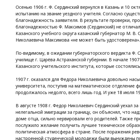
Осенью 1906 г. Ф. Сердинский вернулся в Казань и 10 о
испытанию на звание уездного учителя. Согласно сущес
благонадежность заявителя. В результате проверки, пр
благонадежностью Ф. Максимов (Сердинский) не отличал
Казанского учебного округа казанский губернатор М. В.
Николаевича Максимова «не может быть удостоверена».
По-видимому, в ожидании губернаторского вердикта Ф. 
училище г. Царёва Астраханской губернии. В начале 1907
Казанского учительского института, которые состоялись
1907 г. оказался для Федора Николаевича довольно нас
университета, поступив на математическое отделение ф
продолжалось недолго, всего лишь год. И уже 18 июля 19
В августе 1908 г. Федор Николаевич Сердинский уехал за
нелегальной эмиграции за границу, он объяснял, что на
доме отца, сильно нервировали его родителей. Также пред
послужило желание получить лучшее техническое образо
политическая атмосфера в стране. После поражения рево
настроенной студенческой молодежи были вынуждены пок