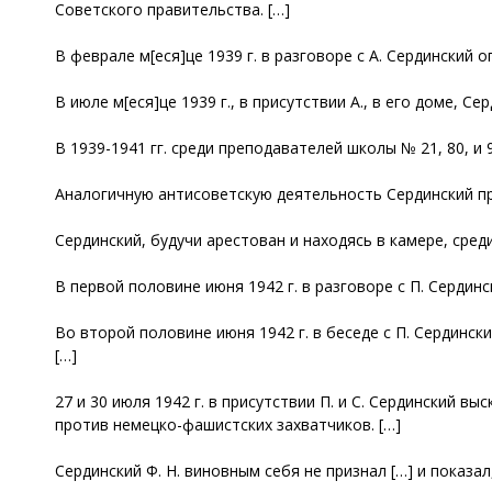
Советского правительства. […]
В феврале м[еся]це 1939 г. в разговоре с А. Сердинский
В июле м[еся]це 1939 г., в присутствии А., в его доме, 
В 1939-1941 гг. среди преподавателей школы № 21, 80, и
Аналогичную антисоветскую деятельность Сердинский пр
Сердинский, будучи арестован и находясь в камере, сре
В первой половине июня 1942 г. в разговоре с П. Сердин
Во второй половине июня 1942 г. в беседе с П. Сердинс
[…]
27 и 30 июля 1942 г. в присутствии П. и С. Сердинский
против немецко-фашистских захватчиков. […]
Сердинский Ф. Н. виновным себя не признал […] и показа