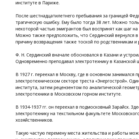
институте в Париже.
После шестнадцатилетнего пребывания за границей Федор
трагическую ошибку. Ему было тогда 38 лет. Можно толь
некоторой частью эмигрантов был воспринят как шаг на 
Можно также предположить, что Сердинский вернулся в 
причину возвращения также тоской по родственникам и
Ф. Н. Сердинский вначале обосновался в Казани и устро
Одновременно преподавал электротехнику в Казанской шк
В 1927 г. переехал в Москву, где в основном занимался
электротехническом секторе треста «Энергострой». Оди
института, затем рецензентом по аналитической геомет
электротехники в Московском горном институте.
В 1934-1937 гг. он переехал в подмосковный Зарайск. З
электротехнику на текстильном факультете Московског
хозяйственников.
Такую частую перемену места жительства и работы мож