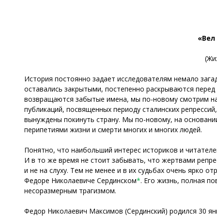
«Вел
(Жи
История постоянно задает исследователям немало загад
оставались закрытыми, постепенно раскрываются перед 
возвращаются забытые имена, мы по-новому смотрим на
публикаций, посвященных периоду сталинских репрессий
вынуждены покинуть страну. Мы по-новому, на основани
перипетиями жизни и смерти многих и многих людей.
Понятно, что наибольший интерес историков и читателе
И в то же время не стоит забывать, что жертвами репре
и не на слуху. Тем не менее и в их судьбах очень ярко 
Федоре Николаевиче Сердинском
*
. Его жизнь, полная 
несоразмерным трагизмом.
Федор Николаевич Максимов (Сердинский) родился 30 ян