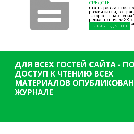
СРЕДСТВ
Статья рассказывает 
различных видов тран
татарского населения 
региона в начале XX в
считалось одним из п
ЧИТАТЬ ПОДРОБНЕЕ
ДЛЯ ВСЕХ ГОСТЕЙ САЙТА - 
ДОСТУП К ЧТЕНИЮ ВСЕХ
МАТЕРИАЛОВ ОПУБЛИКОВАН
ЖУРНАЛЕ