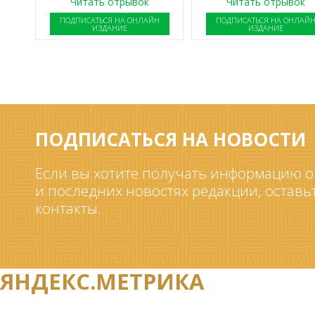
Читать отрывок
Читать отрывок
ПОДПИСАТЬСЯ НА ОНЛАЙН
ПОДПИСАТЬСЯ НА ОНЛАЙ
ИЗДАНИЕ
ИЗДАНИЕ
ПОДПИСАТЬСЯ НА НОВОСТИ
Если вы хотите получать информацию о
и последних новостях редакции, оставь
контакты.
ЯНДЕКС.МЕТРИКА