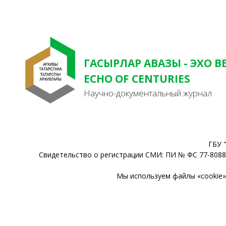
ГАСЫРЛАР АВАЗЫ - ЭХО В
ECHO OF CENTURIES
Научно-документальный журнал
ГБУ 
Свидетельство о регистрации СМИ: ПИ № ФС 77-80888
Мы используем файлы «cookie» 