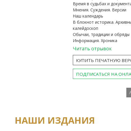
Время в судьбах и документ
Мнения. Суждения. Версии
Наш календарь
В блокнот историка. Архивн
калейдоскоп
Обычаи, традиции и обряды
Информация. Хроника
Читать отрывок
КУПИТЬ ПЕЧАТНУЮ ВЕ
ПОДПИСАТЬСЯ НА ОНЛ
НАШИ ИЗДАНИЯ