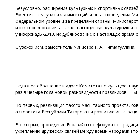
Безусловно, расширение культурных и спортивных связе
Вместе с тем, учитывая имеющийся опыт проведения Мин
федеральном уровне и за пределами страны, Министерст
иных соревнований, а также насыщенную культурную и с
универсиады-2013, их дублирование в настоящее время 
С уважением, заместитель министра Г. А. Нигматуллина.
Недавнее обращение в адрес Комитета по культуре, нау
раз в четыре года новой разновидности праздников — «Е
Во-первых, реализация такого масштабного проекта, о
авторитета Республики Татарстан и развитию интеграцио
Во-вторых, проведение Евразийского форума по традици
укреплению дружеских связей между всеми народами это