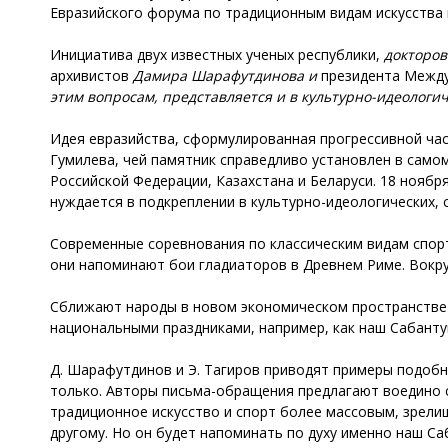
Евразийского форума по традиционным видам искусства 
Инициатива двух известных ученых республики,
докторов
архивистов
Дамира Шарафутдинова и
президента Между
этим вопросам, представляется и в культурно-идеологич
Идея евразийства, сформулированная прогрессивной част
Гумилева, чей памятник справедливо установлен в самом
Российской Федерации, Казахстана и Беларуси. 18 ноябр
нуждается в подкреплении в культурно-идеологических, 
Современные соревнования по классическим видам спорт
они напоминают бои гладиаторов в Древнем Риме. Вокру
Сближают народы в новом экономическом пространстве 
национальными праздниками, например, как наш Сабанту
Д. Шарафутдинов и Э. Тагиров приводят примеры подобно
только. Авторы письма-обращения предлагают воедино св
традиционное искусство и спорт более массовым, зрелищ
другому. Но он будет напоминать по духу именно наш Са