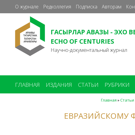
О журнале
Редколлегия
Подписка
Авторам
Кон
ГАСЫРЛАР АВАЗЫ - ЭХО В
ECHO OF CENTURIES
Научно-документальный журнал
ГЛАВНАЯ
ИЗДАНИЯ
СТАТЬИ
РУБРИКИ
Главная
»
Статьи
Вы
здесь
ЕВРАЗИЙСКОМУ 