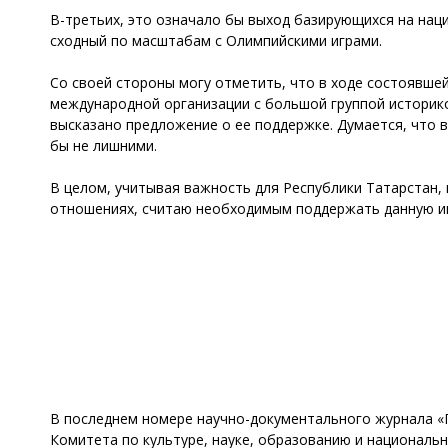
В-третьих, это означало бы выход базирующихся на нац
сходный по масштабам с Олимпийскими играми.
Со своей стороны могу отметить, что в ходе состоявшей
международной организации с большой группой историков
высказано предложение о ее поддержке. Думается, что 
бы не лишними.
В целом, учитывая важность для Республики Татарстан,
отношениях, считаю необходимым поддержать данную ин
В последнем номере научно-документального журнала «Г
Комитета по культуре, науке, образованию и националь