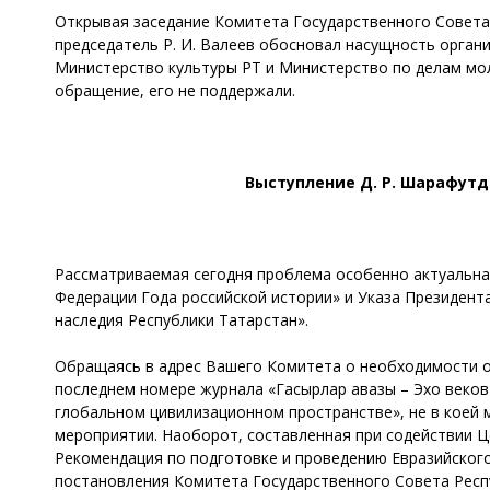
Открывая заседание Комитета Государственного Совета 
председатель Р. И. Валеев обосновал насущность органи
Министерство культуры РТ и Министерство по делам мол
обращение, его не поддержали.
Выступление Д. Р. Шарафутд
Рассматриваемая сегодня проблема особенно актуальна 
Федерации Года российской истории» и Указа Президент
наследия Республики Татарстан».
Обращаясь в адрес Вашего Комитета о необходимости о
последнем номере журнала «Гасырлар авазы – Эхо веков» 
глобальном цивилизационном пространстве», не в коей м
мероприятии. Наоборот, составленная при содействии Ц
Рекомендация по подготовке и проведению Евразийского
постановления Комитета Государственного Совета Респу