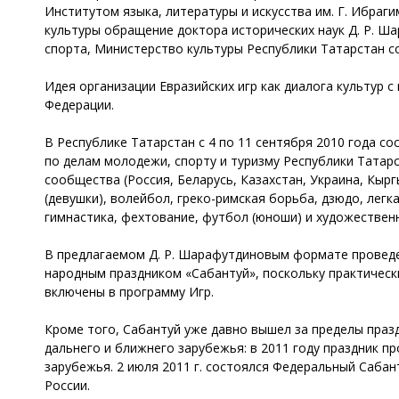
Институтом языка, литературы и искусства им. Г. Ибра
культуры обращение доктора исторических наук Д. Р. Ша
спорта, Министерство культуры Республики Татарстан 
Идея организации Евразийских игр как диалога культур с
Федерации.
В Республике Татарстан с 4 по 11 сентября 2010 года с
по делам молодежи, спорту и туризму Республики Татарс
сообщества (Россия, Беларусь, Казахстан, Украина, Кырг
(девушки), волейбол, греко-римская борьба, дзюдо, легк
гимнастика, фехтование, футбол (юноши) и художественн
В предлагаемом Д. Р. Шарафутдиновым формате проведе
народным праздником «Сабантуй», поскольку практическ
включены в программу Игр.
Кроме того, Сабантуй уже давно вышел за пределы празд
дальнего и ближнего зарубежья: в 2011 году праздник пр
зарубежья. 2 июля 2011 г. состоялся Федеральный Сабант
России.