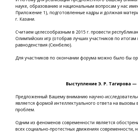
науке, образованию и национальным вопросам у нас имее
Приложение 1), подготовленные кадры и должная матери
г. Казани.
Считаем целесообразным в 2015 г. провести республикан
Олимпийских игр (отобрав лучших участников по итогам 
равноденствия (Сюнбелю).
Для участников по окончании форума можно было бы орг
Выступление Э. Р. Тагирова
Предложенный Вашему вниманию научно-исследовательск
является формой интеллектуального ответа на вызовы в
проблем.
Одним из феноменов современности является обострени
всех социально-протестных движениях современности, н