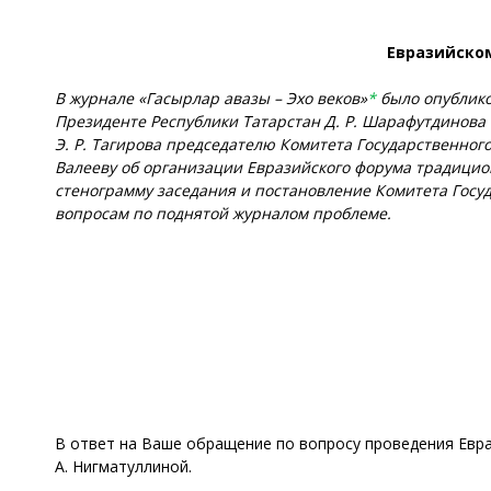
Евразийском
В журнале «Гасырлар авазы – Эхо веков»
*
было опублико
Президенте Республики Татарстан Д. Р. Шарафутдинова
Э. Р. Тагирова председателю Комитета Государственног
Валееву об организации Евразийского форума традицио
стенограмму заседания и постановление Комитета Госуд
вопросам по поднятой журналом проблеме.
В ответ на Ваше обращение по вопросу проведения Евра
А. Нигматуллиной.