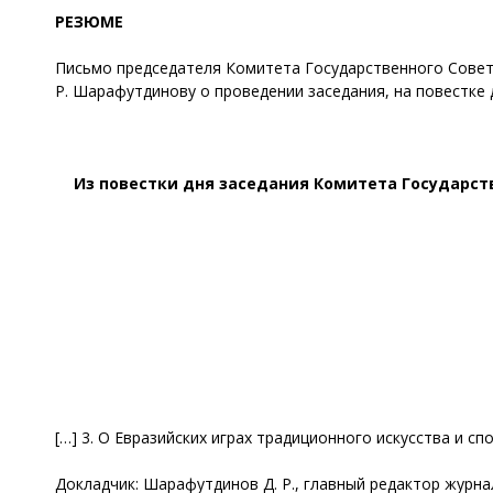
РЕЗЮМЕ
Письмо председателя Комитета Государственного Совета
Р. Шарафутдинову о проведении заседания, на повестке 
Из п
овестк
и
дня
заседания Комитета Государств
[…] 3. О Евразийских играх традиционного искусства и спо
Докладчик: Шарафутдинов Д. Р., главный редактор журна