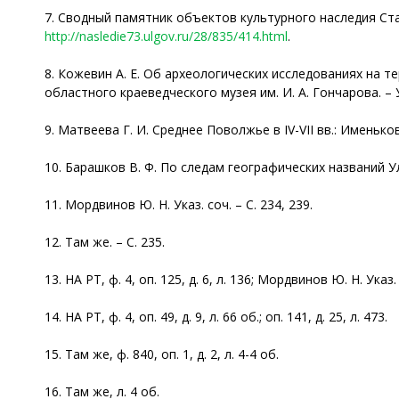
7. Сводный памятник объектов культурного наследия Ста
http://nasledie73.ulgov.ru/28/835/414.html
.
8. Кожевин А. Е. Об археологических исследованиях на 
областного краеведческого музея им. И. А. Гончарова. – Ул
9. Матвеева Г. И. Среднее Поволжье в IV-VII вв.: Именьков
10. Барашков В. Ф. По следам географических названий Ул
11. Мордвинов Ю. Н. Указ. соч. – С. 234, 239.
12. Там же. – С. 235.
13. НА РТ, ф. 4, оп. 125, д. 6, л. 136; Мордвинов Ю. Н. Указ. 
14. НА РТ, ф. 4, оп. 49, д. 9, л. 66 об.; оп. 141, д. 25, л. 473.
15. Там же, ф. 840, оп. 1, д. 2, л. 4-4 об.
16. Там же, л. 4 об.