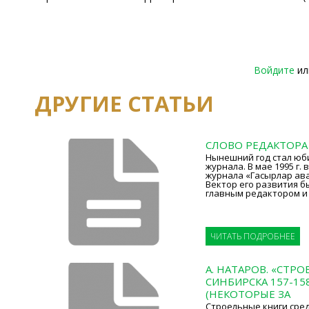
Войдите
и
ДРУГИЕ СТАТЬИ
СЛОВО РЕДАКТОРА
Нынешний год стал юб
журнала. В мае 1995 г
журнала «Гасырлар ава
Вектор его развития б
главным редактором и
ЧИТАТЬ ПОДРОБНЕЕ
А. НАТАРОВ. «СТР
СИНБИРСКА 157-158 
(НЕКОТОРЫЕ ЗА
Строельные книги сре