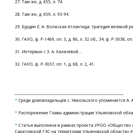
27. Там же, д. 655, л. 74.
28. Там же, д. 659, л. 93-94.
29. Бурдин Е. А. Волжская Атлантида: трагедия великой рек
30. ГАУО, ф. Р-1469, оп. 3, д. 86, л. 32 об., 34; ф. Р-3038, оп. 2
31. Интервью с З. А. Калачёвой…
32. ГАУО, ф. Р-3037, оп. 1, д. 68, л. 2, 41.
*
Среди домовладельцев с. Никольского упоминается А. А.
*
Распоряжение Главы администрации Ульяновской област
*
Статья выполнена в рамках проекта УРОО «Общество с
Саратовской ГЭС на территории Ульяновской области» (п