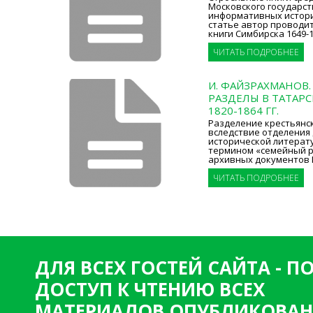
Московского государст
информативных истори
статье автор проводи
книги Симбирска 1649-1
ЧИТАТЬ ПОДРОБНЕЕ
И. ФАЙЗРАХМАНОВ
РАЗДЕЛЫ В ТАТАРС
1820-1864 ГГ.
Разделение крестьянски
вследствие отделения 
исторической литерат
термином «семейный р
архивных документов 
ЧИТАТЬ ПОДРОБНЕЕ
ДЛЯ ВСЕХ ГОСТЕЙ САЙТА - 
ДОСТУП К ЧТЕНИЮ ВСЕХ
МАТЕРИАЛОВ ОПУБЛИКОВАН