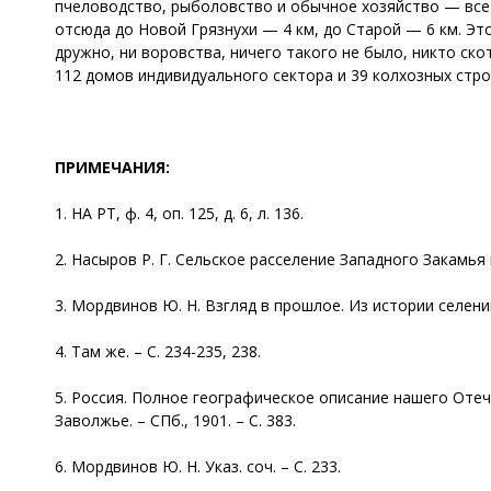
пчеловодство, рыболовство и обычное хозяйство — все д
отсюда до Новой Грязнухи — 4 км, до Старой — 6 км. Э
дружно, ни воровства, ничего такого не было, никто ско
112 домов индивидуального сектора и 39 колхозных стро
ПРИМЕЧАНИЯ:
1. НА РТ, ф. 4, оп. 125, д. 6, л. 136.
2. Насыров Р. Г. Сельское расселение Западного Закамья во 
3. Мордвинов Ю. Н. Взгляд в прошлое. Из истории селени
4. Там же. – С. 234-235, 238.
5. Россия. Полное географическое описание нашего Отеч
Заволжье. – СПб., 1901. – С. 383.
6. Мордвинов Ю. Н. Указ. соч. – С. 233.