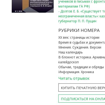
учеников в письмах с фронта
материалам ГА РФ)
- Долгов Е. Б. «Существует 
неограниченная власть»: ка
губернатор П. П. Пущин
РУБРИКИ НОМЕРА
ХХ век: страницы истории
Время в судьбах и документ
Мнения. Суждения. Версии
Наш календарь
В блокнот историка. Архивн
калейдоскоп
Обычаи, традиции и обряды
Информация. Хроника
Читать отрывок
КУПИТЬ ПЕЧАТНУЮ ВЕ
ПОДПИСАТЬСЯ НА ОНЛ