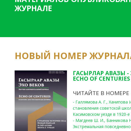
ЖУРНАЛЕ
НОВЫЙ НОМЕР ЖУРНАЛ
ГАСЫРЛАР АВАЗЫ -
ECHO OF CENTURIES 
ЧИТАЙТЕ В НОМЕРЕ
- Галлямова А. Г., Ханипова
становления советской шко
Касимовском уезде в 1920-е 
- Магдеев Ш. И., Банникова Н
Экстремальная повседневно