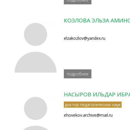
КОЗЛОВА ЭЛЬЗА АМИН
elzakozlov@yandex.ru
подробнее
НАСЫРОВ ИЛЬДАР ИБ
доктор педагогических наук
ehovekov.archive@mail.ru