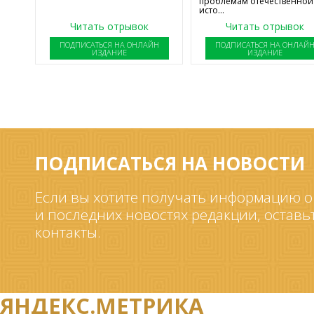
проблемам отечественной
исто...
Читать отрывок
Читать отрывок
ПОДПИСАТЬСЯ НА ОНЛАЙН
ПОДПИСАТЬСЯ НА ОНЛАЙ
ИЗДАНИЕ
ИЗДАНИЕ
ПОДПИСАТЬСЯ НА НОВОСТИ
Если вы хотите получать информацию о
и последних новостях редакции, оставь
контакты.
ЯНДЕКС.МЕТРИКА