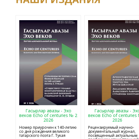
Гасырлар авазы - Эхо
Гасырлар авазы - Эх
веков Echo of centuries № 2
веков Echo of centuries
2026
2026
Номер приурочен к 140-летию
Рецензируемый научно-
со дня рождения великого
документальный журнал,
татарского поэта Г. Тукая
посвященный актуальным