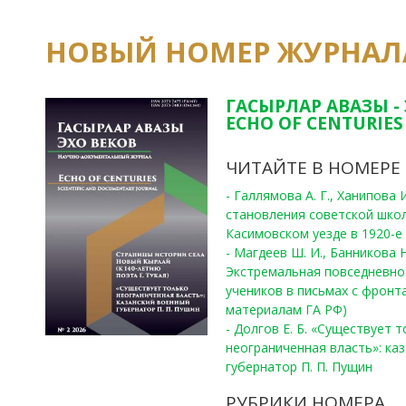
НОВЫЙ НОМЕР ЖУРНАЛ
ГАСЫРЛАР АВАЗЫ -
ECHO OF CENTURIES 
ЧИТАЙТЕ В НОМЕРЕ
- Галлямова А. Г., Ханипова
становления советской шко
Касимовском уезде в 1920-е 
- Магдеев Ш. И., Банникова Н
Экстремальная повседневно
учеников в письмах с фронта
материалам ГА РФ)
- Долгов Е. Б. «Существует 
неограниченная власть»: ка
губернатор П. П. Пущин
РУБРИКИ НОМЕРА