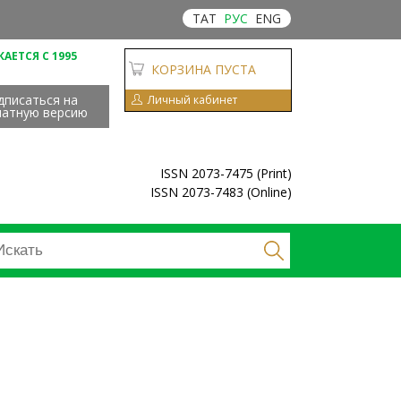
ТАТ
РУС
ENG
АЕТСЯ С 1995
КОРЗИНА ПУСТА
дписаться на
Личный кабинет
чатную версию
ISSN 2073-7475 (Print)
ISSN 2073-7483 (Online)