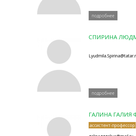
подробнее
СПИРИНА ЛЮДМ
Lyudmila.Spirina@tatar.
подробнее
ГАЛИНА ГАЛИЯ
ассистент-профессор