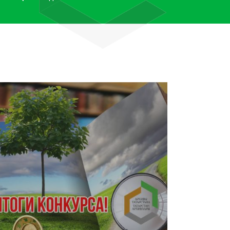
лям рассказали об архивных
тана