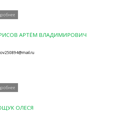
дробнее
РИСОВ АРТЁМ ВЛАДИМИРОВИЧ
sov250894@mail.ru
дробнее
ОЩУК ОЛЕСЯ