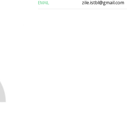
zile.istbl@gmail.com
ЕMAIL