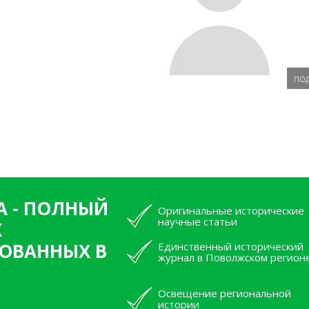
по
А - ПОЛНЫЙ
Оригинальные исторические
научные статьи
Х
ОВАННЫХ В
Единственный исторический
журнал в Поволжском регион
Освещение региональной
истории