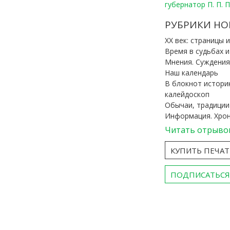
губернатор П. П. 
РУБРИКИ НО
ХХ век: страницы 
Время в судьбах 
Мнения. Суждения
Наш календарь
В блокнот истори
калейдоскоп
Обычаи, традиции
Информация. Хро
Читать отрыво
КУПИТЬ ПЕЧА
ПОДПИСАТЬСЯ