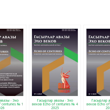
авазы - Эхо
Гасырлар авазы - Эхо
Гасырлар а
 centuries № 1
веков Echo of centuries № 4
веков Echo of
026
2025
20