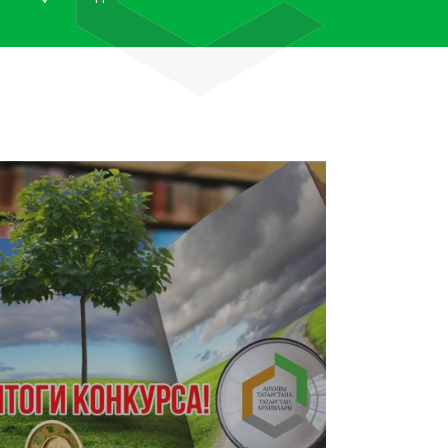
лям рассказали об архивных
тана