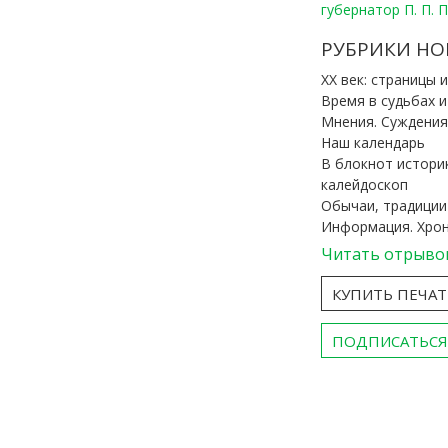
губернатор П. П. 
РУБРИКИ НО
ХХ век: страницы 
Время в судьбах 
Мнения. Суждения
Наш календарь
В блокнот истори
калейдоскоп
Обычаи, традиции
Информация. Хро
Читать отрыво
КУПИТЬ ПЕЧА
ПОДПИСАТЬСЯ