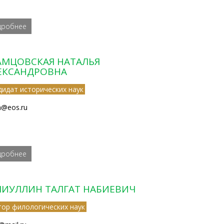
дробнее
АМЦОВСКАЯ НАТАЛЬЯ
ЕКСАНДРОВНА
дидат исторических наук
@eos.ru
дробнее
ЛИУЛЛИН ТАЛГАТ НАБИЕВИЧ
тор филологических наук