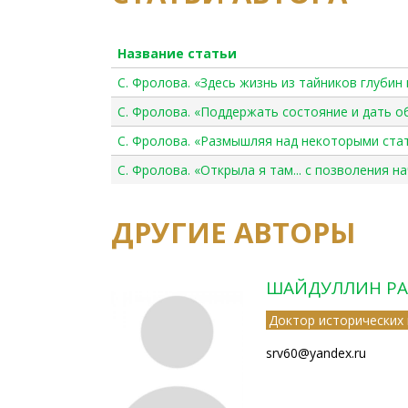
Название статьи
С. Фролова. «Здесь жизнь из тайников глуби
С. Фролова. «Поддержать состояние и дать 
С. Фролова. «Размышляя над некоторыми ст
С. Фролова. «Открыла я там... с позволения 
ДРУГИЕ АВТОРЫ
ШАЙДУЛЛИН РА
Доктор исторических 
srv60@yandex.ru