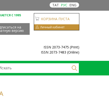
ТАТ
РУС
ENG
АЕТСЯ С 1995
КОРЗИНА ПУСТА
дписаться на
Личный кабинет
чатную версию
ISSN 2073-7475 (Print)
ISSN 2073-7483 (Online)
А