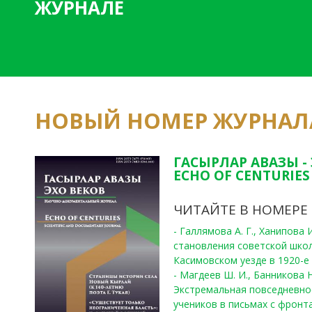
ЖУРНАЛЕ
НОВЫЙ НОМЕР ЖУРНАЛ
ГАСЫРЛАР АВАЗЫ -
ECHO OF CENTURIES 
ЧИТАЙТЕ В НОМЕРЕ
- Галлямова А. Г., Ханипова
становления советской шко
Касимовском уезде в 1920-е 
- Магдеев Ш. И., Банникова Н
Экстремальная повседневно
учеников в письмах с фронта