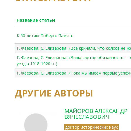
Название статьи
К 50-летию Победы. Память
Г. Фаезова, С. Елизарова. «Все кричали, что колхоз не 
Г. Фаезова, С. Елизарова. «Ваша святая обязанность — 
уезд в 1918-1920 гг.)
Г. Фаезова, С. Елизарова. «Пока мы имеем первые успе
ДРУГИЕ АВТОРЫ
МАЙОРОВ АЛЕКСАНДР
ВЯЧЕСЛАВОВИЧ
доктор исторических наук