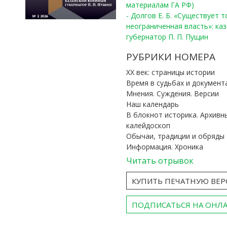
материалам ГА РФ)
- Долгов Е. Б. «Существует 
неограниченная власть»: ка
губернатор П. П. Пущин
РУБРИКИ НОМЕРА
ХХ век: страницы истории
Время в судьбах и документ
Мнения. Суждения. Версии
Наш календарь
В блокнот историка. Архивн
калейдоскоп
Обычаи, традиции и обряды
Информация. Хроника
Читать отрывок
КУПИТЬ ПЕЧАТНУЮ ВЕ
ПОДПИСАТЬСЯ НА ОНЛ