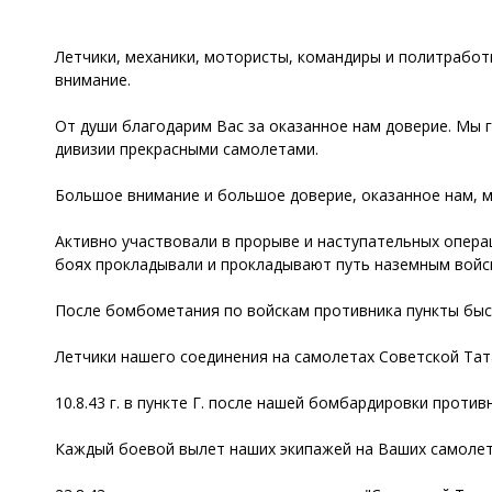
Летчики, механики, мотористы, командиры и политрабо
внимание.
От души благодарим Вас за оказанное нам доверие. Мы 
дивизии прекрасными самолетами.
Большое внимание и большое доверие, оказанное нам, м
Активно участвовали в прорыве и наступательных оп
боях прокладывали и прокладывают путь наземным войск
После бомбометания по войскам противника пункты быс
Летчики нашего соединения на самолетах Советской Та
10.8.43 г. в пункте Г. после нашей бомбардировки прот
Каждый боевой вылет наших экипажей на Ваших самолета