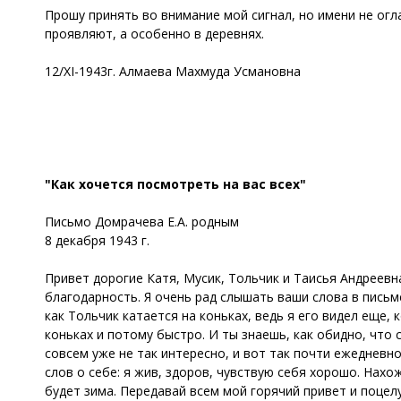
Прошу принять во внимание мой сигнал, но имени не огла
проявляют, а особенно в деревнях.
12/XI-1943г. Алмаева Махмуда Усмановна
"Как хочется посмотреть на вас всех"
Письмо Домрачева Е.А. родным
8 декабря 1943 г.
Привет дорогие Катя, Мусик, Тольчик и Таисья Андреевна
благодарность. Я очень рад слышать ваши слова в письме
как Тольчик катается на коньках, ведь я его видел еще, 
коньках и потому быстро. И ты знаешь, как обидно, что 
совсем уже не так интересно, и вот так почти ежедневно
слов о себе: я жив, здоров, чувствую себя хорошо. Нахо
будет зима. Передавай всем мой горячий привет и поцелу