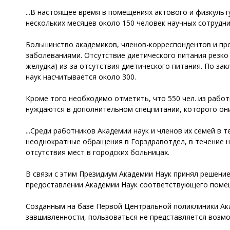
...В настоящее время в помещениях актового и физкуль
нескольких месяцев около 150 человек научных сотрудни
Большинство академиков, членов-корреспондентов и пр
заболеваниями. Отсутствие диетического питания резко 
желудка) из-за отсутствия диетического питания. По з
наук насчитывается около 300.
Кроме того необходимо отметить, что 550 чел. из рабо
нуждаются в дополнительном спецпитании, которого они 
...Среди работников Академии наук и членов их семей в
неоднократные обращения в Горздравотдел, в течение не
отсутствия мест в городских больницах.
В связи с этим Президиум Академии Наук принял решение
предоставлении Академии Наук соответствующего помеще
Созданным на базе Первой Центральной поликлиники Ака
завшивленности, пользоваться не представляется возмо