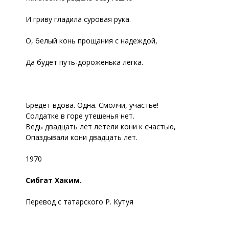
И гриву гладила суровая рука.
О, белый конь прощания с надеждой,
Да будет путь-дороженька легка.
Бредет вдова. Одна. Смолчи, участье!
Солдатке в горе утешенья нет.
Ведь двадцать лет летели кони к счастью,
Опаздывали кони двадцать лет.
1970
Сибгат Хаким.
Перевод с татарского Р. Кутуя