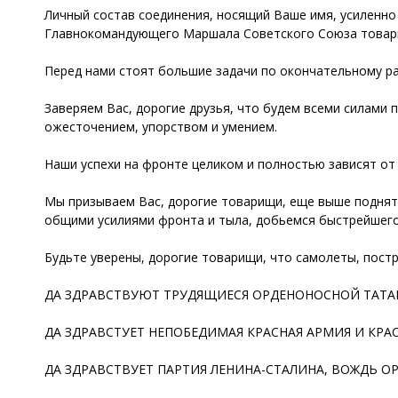
Личный состав соединения, носящий Ваше имя, усиленно
Главнокомандующего Маршала Советского Союза товарищ
Перед нами стоят большие задачи по окончательному ра
Заверяем Вас, дорогие друзья, что будем всеми силам
ожесточением, упорством и умением.
Наши успехи на фронте целиком и полностью зависят от 
Мы призываем Вас, дорогие товарищи, еще выше поднят
общими усилиями фронта и тыла, добьемся быстрейшег
Будьте уверены, дорогие товарищи, что самолеты, пост
ДА ЗДРАВСТВУЮТ ТРУДЯЩИЕСЯ ОРДЕНОНОСНОЙ ТАТА
ДА ЗДРАВСТУЕТ НЕПОБЕДИМАЯ КРАСНАЯ АРМИЯ И КР
ДА ЗДРАВСТВУЕТ ПАРТИЯ ЛЕНИНА-СТАЛИНА, ВОЖДЬ О