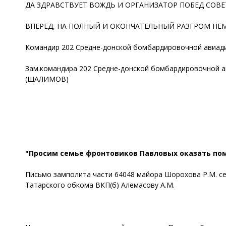
ДА ЗДРАВСТВУЕТ ВОЖДЬ И ОРГАНИЗАТОР ПОБЕД СОВЕ
ВПЕРЕД, НА ПОЛНЫЙ И ОКОНЧАТЕЛЬНЫЙ РАЗГРОМ Н
Командир 202 Средне-донской бомбардировочной авиад
Зам.командира 202 Средне-донской бомбардировочной а
(ШАЛИМОВ)
"Просим семье фронтовиков Павловых оказать по
Письмо замполита части 64048 майора Шорохова P.M. с
Татарского обкома ВКП(б) Алемасову A.M.