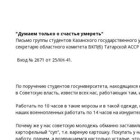
"Думаем только о счастье умереть"
Письмо группы студентов Казанского государственного 
секретарю областного комитета ВКП(б) Татарской АССР 
Вход № 2671 от 25/ХН-41.
По поручению студентов госуниверситета, находящихся 
в Советскую власть, извести всех нас, работающих там,
Работать по 10 часов в такие морозы и в такой одежде,
наших военнопленных работать по 14 часов на изнурите
Почему же у нас советскую молодежь обманно заставили 
картофельный "суп", т.е. вареную картошку. Покупать у 
работу, плачем, а возвращаемся настолько усталые, что