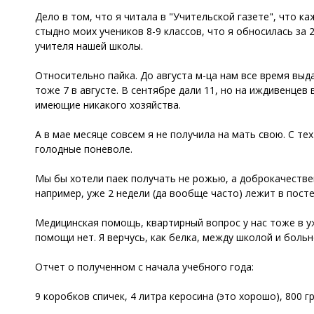
Дело в том, что я читала в "Учительской газете", что 
стыдно моих учеников 8-9 классов, что я обносилась за 
учителя нашей школы.
Относительно пайка. До августа м-ца нам все время выдавал
тоже 7 в августе. В сентябре дали 11, но на иждивенцев в
имеющие никакого хозяйства.
А в мае месяце совсем я не получила на мать свою. С те
голодные поневоле.
Мы бы хотели паек получать не рожью, а доброкачественн
например, уже 2 недели (да вообще часто) лежит в постели
Медицинская помощь, квартирный вопрос у нас тоже в уж
помощи нет. Я верчусь, как белка, между школой и боль
Отчет о полученном с начала учебного года:
9 коробков спичек, 4 литра керосина (это хорошо), 800 гр.