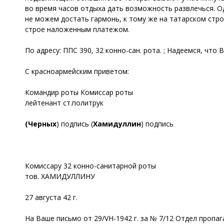
во время часов отдыха дать возможность развлечься. Од
не можем достать гармонь, к тому же на татарском стр
строе наложенным платежом.
По адресу: ППС 390, 32 конно-сан. рота. ; Надеемся, что
С красноармейским приветом:
Командир роты Комиссар роты
лейтенант ст.политрук
(Черных
) подпись (
Хамидуллин
) подпись
Комиссару 32 конно-санитарной роты
тов. ХАМИДУЛЛИНУ
27 августа 42 г.
На Ваше письмо от 29/VH-1942 г. за № 7/12 Отдел пропа