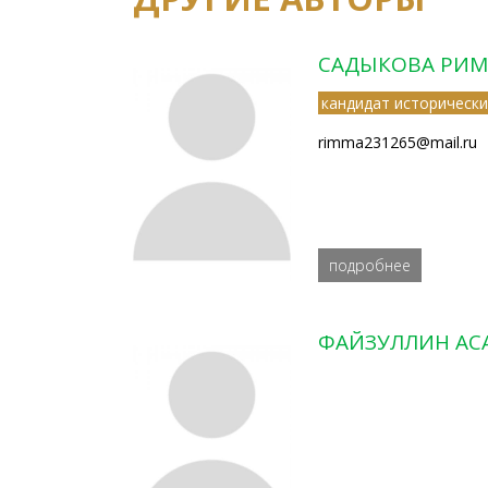
САДЫКОВА РИМ
кандидат исторически
rimma231265@mail.ru
подробнее
ФАЙЗУЛЛИН АС