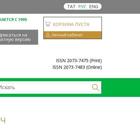
ТАТ
РУС
ENG
АЕТСЯ С 1995
КОРЗИНА ПУСТА
дписаться на
Личный кабинет
чатную версию
ISSN 2073-7475 (Print)
ISSN 2073-7483 (Online)
ИЧ