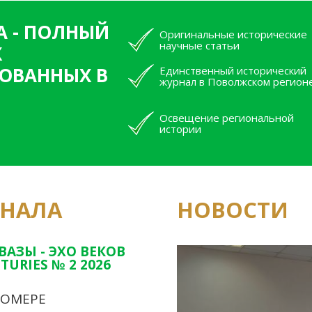
А - ПОЛНЫЙ
Оригинальные исторические
научные статьи
Х
ОВАННЫХ В
Единственный исторический
журнал в Поволжском регион
Освещение региональной
истории
РНАЛА
НОВОСТИ
Юным исследовате
конкурсах Татарс
ВАЗЫ - ЭХО ВЕКОВ
TURIES № 2 2026
НОМЕРЕ