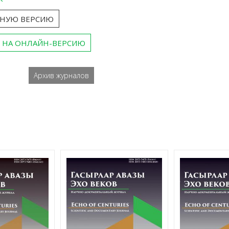
ТНУЮ ВЕРСИЮ
 НА ОНЛАЙН-ВЕРСИЮ
Архив журналов