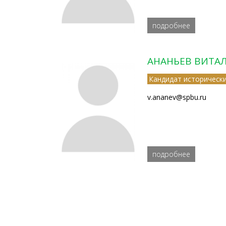
подробнее
АНАНЬЕВ ВИТА
Кандидат исторически
v.ananev@spbu.ru
подробнее