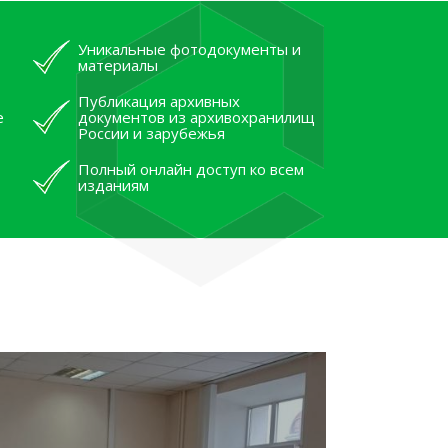
Уникальные фотодокументы и
материалы
Публикация архивных
е
документов из архивохранилищ
России и зарубежья
Полный онлайн доступ ко всем
изданиям
лям рассказали об архивных
тана