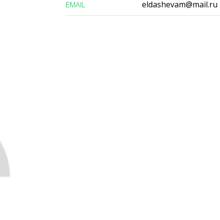
eldashevam@mail.ru
ЕMAIL