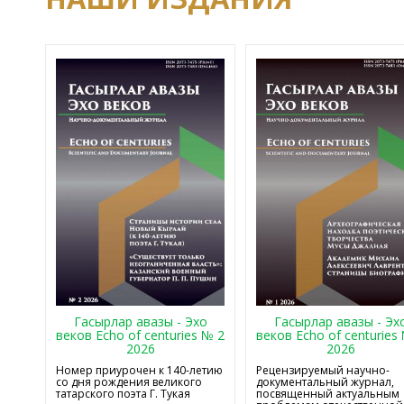
Гасырлар авазы - Эхо
Гасырлар авазы - Эх
веков Echo of centuries № 2
веков Echo of centuries
2026
2026
Номер приурочен к 140-летию
Рецензируемый научно-
со дня рождения великого
документальный журнал,
татарского поэта Г. Тукая
посвященный актуальным