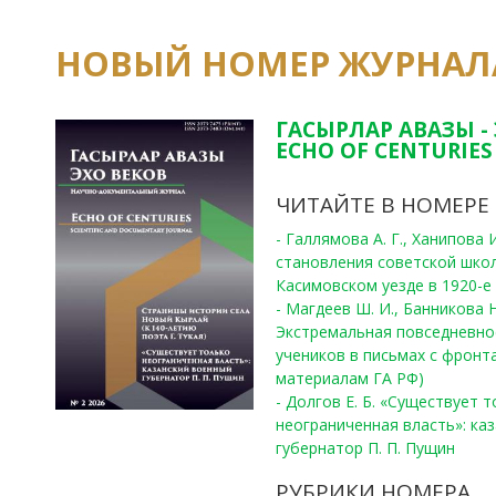
НОВЫЙ НОМЕР ЖУРНАЛ
ГАСЫРЛАР АВАЗЫ -
ECHO OF CENTURIES 
ЧИТАЙТЕ В НОМЕРЕ
- Галлямова А. Г., Ханипова
становления советской шко
Касимовском уезде в 1920-е 
- Магдеев Ш. И., Банникова Н
Экстремальная повседневно
учеников в письмах с фронта
материалам ГА РФ)
- Долгов Е. Б. «Существует 
неограниченная власть»: ка
губернатор П. П. Пущин
РУБРИКИ НОМЕРА