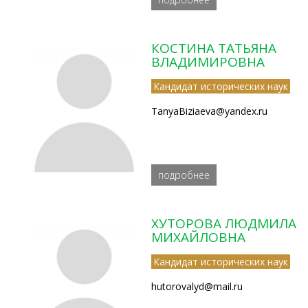
КОСТИНА ТАТЬЯНА
ВЛАДИМИРОВНА
Кандидат исторических наук
TanyaBiziaeva@yandex.ru
подробнее
ХУТОРОВА ЛЮДМИЛА
МИХАЙЛОВНА
Кандидат исторических наук
hutorovalyd@mail.ru