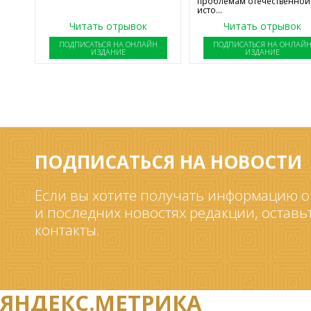
проблемам отечественной
исто...
Читать отрывок
Читать отрывок
ПОДПИСАТЬСЯ НА ОНЛАЙН
ПОДПИСАТЬСЯ НА ОНЛАЙ
ИЗДАНИЕ
ИЗДАНИЕ
ПОДПИСАТЬСЯ НА НОВОСТИ
Если вы хотите получать информацию о
и последних новостях редакции, оставь
контакты.
ЯНДЕКС.МЕТРИКА