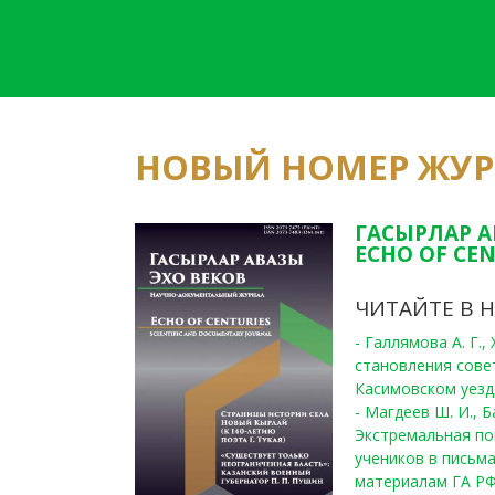
НОВЫЙ НОМЕР ЖУ
ГАСЫРЛАР А
ECHO OF CEN
ЧИТАЙТЕ В 
- Галлямова А. Г.
становления сове
Касимовском уезде
- Магдеев Ш. И., Б
Экстремальная по
учеников в письма
материалам ГА РФ