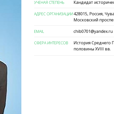
Кандидат историчес
УЧЕНАЯ СТЕПЕНЬ
428015, Россия, Чу
АДРЕС ОРГАНИЗАЦИИ
Московский проспект
chib0701@yandex.ru
ЕMAIL
История Среднего 
СФЕРА ИНТЕРЕСОВ
половины XVIII вв.