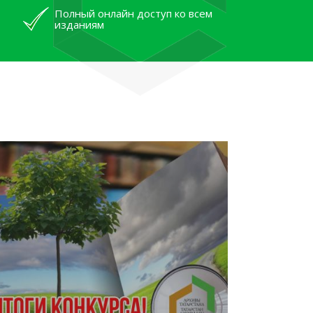
Полный онлайн доступ ко всем
изданиям
лям рассказали об архивных
тана