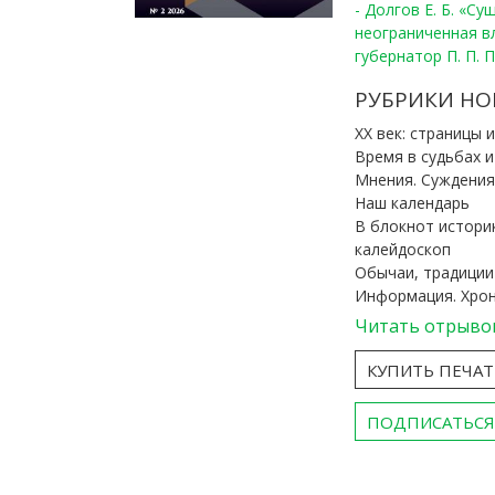
- Долгов Е. Б. «С
неограниченная в
губернатор П. П. 
РУБРИКИ НО
ХХ век: страницы 
Время в судьбах 
Мнения. Суждения
Наш календарь
В блокнот истори
калейдоскоп
Обычаи, традиции
Информация. Хро
Читать отрыво
КУПИТЬ ПЕЧА
ПОДПИСАТЬСЯ