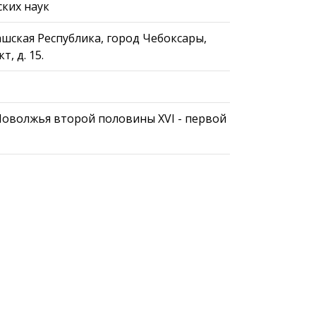
ких наук
вашская Республика, город Чебоксары,
, д. 15.
Поволжья второй половины XVI - первой