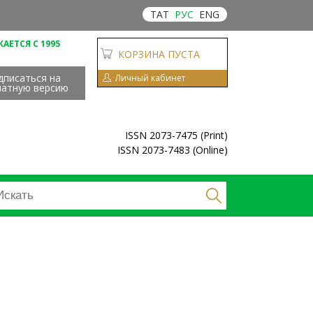
ТАТ
РУС
ENG
АЕТСЯ С 1995
КОРЗИНА ПУСТА
дписаться на
Личный кабинет
чатную версию
ISSN 2073-7475 (Print)
ISSN 2073-7483 (Online)