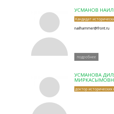
УСМАНОВ НАИЛ
Кандидат исторически
nailhammer@front.ru
подробнее
УСМАНОВА ДИЛ
МИРКАСЫМОВН
доктор исторических 