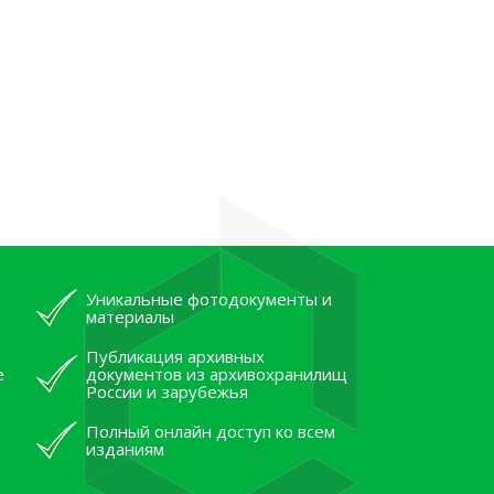
Уникальные фотодокументы и
материалы
Публикация архивных
е
документов из архивохранилищ
России и зарубежья
Полный онлайн доступ ко всем
изданиям