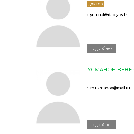
доктор
ugurunal@dab.gov.tr
подробнее
УСМАНОВ ВЕНЕ
v.m.usmanov@mail.ru
подробнее