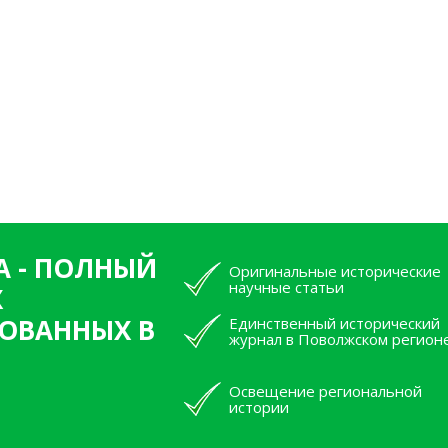
А - ПОЛНЫЙ
Оригинальные исторические
научные статьи
Х
ОВАННЫХ В
Единственный исторический
журнал в Поволжском регион
Освещение региональной
истории