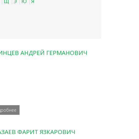
Щ
Э
Ю
Я
ИНЦЕВ АНДРЕЙ ГЕРМАНОВИЧ
дробнее
АЗАЕВ ФАРИТ ЯЗКАРОВИЧ