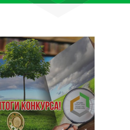
лям рассказали об архивных
тана