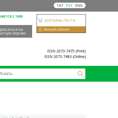
ТАТ
РУС
ENG
АЕТСЯ С 1995
КОРЗИНА ПУСТА
дписаться на
Личный кабинет
чатную версию
ISSN 2073-7475 (Print)
ISSN 2073-7483 (Online)