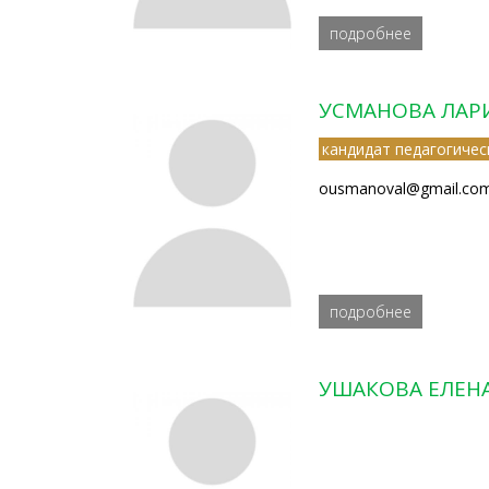
подробнее
УСМАНОВА ЛАР
кандидат педагогичес
ousmanoval@gmail.co
подробнее
УШАКОВА ЕЛЕН