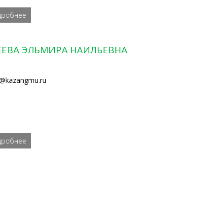
дробнее
ЕЕВА ЭЛЬМИРА НАИЛЬЕВНА
@kazangmu.ru
дробнее