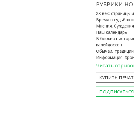
РУБРИКИ НО
ХХ век: страницы 
Время в судьбах 
Мнения. Суждения
Наш календарь
В блокнот истори
калейдоскоп
Обычаи, традиции
Информация. Хро
Читать отрыво
КУПИТЬ ПЕЧА
ПОДПИСАТЬСЯ