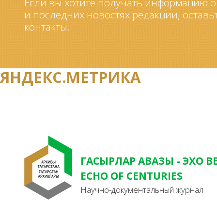
Если вы хотите получать информацию о
и последних новостях редакции, оставь
контакты.
ЯНДЕКС.МЕТРИКА
ГАСЫРЛАР АВАЗЫ - ЭХО В
ECHO OF CENTURIES
Научно-документальный журнал