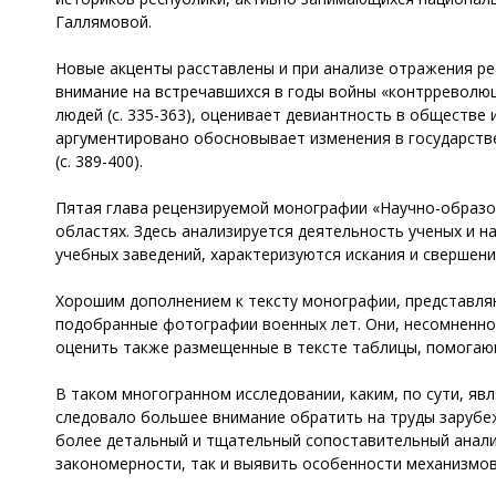
Галлямовой.
Новые акценты расставлены и при анализе отражения ре
внимание на встречавшихся в годы войны «контрреволю
людей (с. 335-363), оценивает девиантность в обществе 
аргументировано обосновывает изменения в государств
(с. 389-400).
Пятая глава рецензируемой монографии «Научно-образо
областях. Здесь анализируется деятельность ученых и 
учебных заведений, характеризуются искания и свершени
Хорошим дополнением к тексту монографии, представля
подобранные фотографии военных лет. Они, несомненно
оценить также размещенные в тексте таблицы, помогаю
В таком многогранном исследовании, каким, по сути, явл
следовало большее внимание обратить на труды зарубе
более детальный и тщательный сопоставительный анали
закономерности, так и выявить особенности механизмов