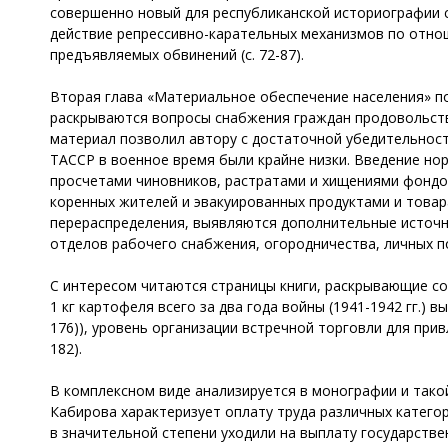
совершенно новый для республиканской историографии 
действие репрессивно-карательных механизмов по отно
предъявляемых обвинений (с. 72-87).
Вторая глава «Материальное обеспечение населения» п
раскрываются вопросы снабжения граждан продовольст
материал позволил автору с достаточной убедительнос
ТАССР в военное время были крайне низки. Введение но
просчетами чиновников, растратами и хищениями фондов
коренных жителей и эвакуированных продуктами и товар
перераспределения, выявляются дополнительные источн
отделов рабочего снабжения, огородничества, личных по
С интересом читаются страницы книги, раскрывающие со
1 кг картофеля всего за два года войны (1941-1942 гг.) выр
176)), уровень организации встречной торговли для прив
182).
В комплексном виде анализируется в монографии и такой
Кабирова характеризует оплату труда различных катего
в значительной степени уходили на выплату государствен