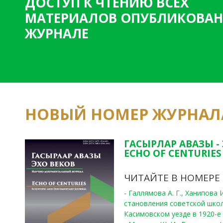
ДОСТУП К ЧТЕНИЮ ВСЕХ
МАТЕРИАЛОВ ОПУБЛИКОВАН
ЖУРНАЛЕ
НОВЫЙ НОМЕР ЖУРНАЛ
ГАСЫРЛАР АВАЗЫ -
ECHO OF CENTURIES 
ЧИТАЙТЕ В НОМЕРЕ
- Галлямова А. Г., Ханипова
становления советской шко
Касимовском уезде в 1920-е 