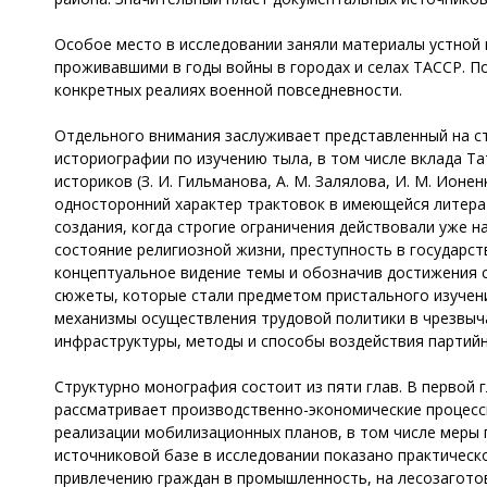
Особое место в исследовании заняли материалы устной 
проживавшими в годы войны в городах и селах ТАССР. П
конкретных реалиях военной повседневности.
Отдельного внимания заслуживает представленный на ст
историографии по изучению тыла, в том числе вклада Т
историков (З. И. Гильманова, А. М. Залялова, И. М. Ионенк
односторонний характер трактовок в имеющейся литера
создания, когда строгие ограничения действовали уже н
состояние религиозной жизни, преступность в государст
концептуальное видение темы и обозначив достижения 
сюжеты, которые стали предметом пристального изучен
механизмы осуществления трудовой политики в чрезвыч
инфраструктуры, методы и способы воздействия партийно
Структурно монография состоит из пяти глав. В первой
рассматривает производственно-экономические процессы
реализации мобилизационных планов, в том числе меры 
источниковой базе в исследовании показано практическ
привлечению граждан в промышленность, на лесозаготовк