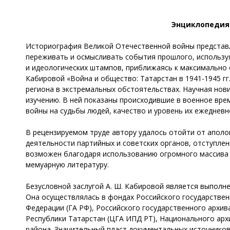
Энциклопедия
Историография Великой Отечественной войны представл
переживать и осмысливать события прошлого, используя
и идеологических штампов, приближаясь к максимально
Кабировой «Война и общество: Татарстан в 1941-1945 г
региона в экстремальных обстоятельствах. Научная нов
изучению. В ней показаны происходившие в военное вре
войны на судьбы людей, качество и уровень их ежеднев
В рецензируемом труде автору удалось отойти от аполо
деятельности партийных и советских органов, отступлен
возможен благодаря использованию огромного массива 
мемуарную литературу.
Безусловной заслугой А. Ш. Кабировой является выполн
Она осуществлялась в фондах Российского государствен
Федерации (ГА РФ), Российского государственного архи
Республики Татарстан (ЦГА ИПД РТ), Национального архи
района. Значительный пласт документальных источников