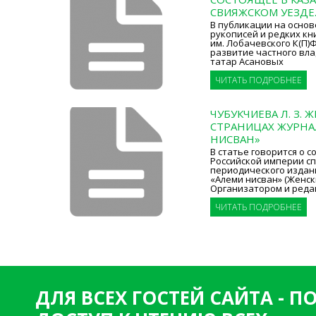
СВИЯЖСКОМ УЕЗДЕ
В публикации на основ
рукописей и редких кн
им. Лобачевского К(П)
развитие частного вл
татар Асановых
ЧИТАТЬ ПОДРОБНЕЕ
ЧУБУКЧИЕВА Л. З.
СТРАНИЦАХ ЖУРНА
НИСВАН»
В статье говорится о с
Российской империи с
периодического издан
«Алеми нисван» (Женск
Организатором и реда
ЧИТАТЬ ПОДРОБНЕЕ
ДЛЯ ВСЕХ ГОСТЕЙ САЙТА - 