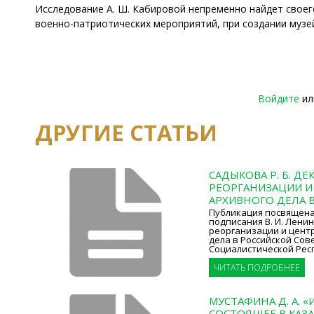
Исследование А. Ш. Кабировой непременно найдет своего
военно-патриотических мероприятий, при создании музе
Войдите
и
ДРУГИЕ СТАТЬИ
САДЫКОВА Р. Б. ДЕ
РЕОРГАНИЗАЦИИ И
АРХИВНОГО ДЕЛА В
Публикация посвящена 
подписания В. И. Лени
реорганизации и цент
дела в Российской Со
Социалистической Рес
ЧИТАТЬ ПОДРОБНЕЕ
МУСТАФИНА Д. А. «
СОСТОЯЩЕЕ В КАЗА