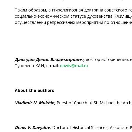
Таким образом, антирелигиозная доктрина советского г
социально-экономическом статусе духовенства. «Жилищн
осуществлении репрессивных мероприятий по отношению
Давыдов Денис Владимирович,
доктор исторических н
Туполева-КАИ, e-mail:
davdv@mail.ru
About the authors
Vladimir N. Mukhin,
Priest of Church of St. Michael the Arc
Denis
V.
Davydov,
Doctor of Historical Sciences, Associate 