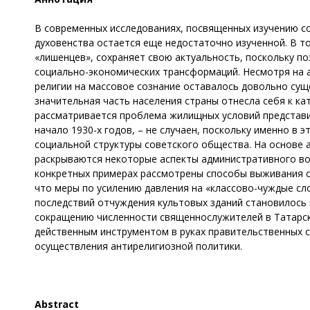
В современных исследованиях, посвященных изучению с
духовенства остается еще недостаточно изученной. В то
«лишенцев», сохраняет свою актуальность, поскольку п
социально-экономических трансформаций. Несмотря на а
религии на массовое сознание оставалось довольно сущ
значительная часть населения страны отнесла себя к к
рассматривается проблема жилищных условий представи
начало 1930-х годов, – не случаен, поскольку именно в
социальной структуры советского общества. На основе 
раскрываются некоторые аспекты административного воз
конкретных примерах рассмотрены способы выживания с
что меры по усилению давления на «классово-чуждые с
последствий отчуждения культовых зданий становилось 
сокращению численности священнослужителей в Татарско
действенным инструментом в руках правительственных с
осуществления антирелигиозной политики.
Abstract