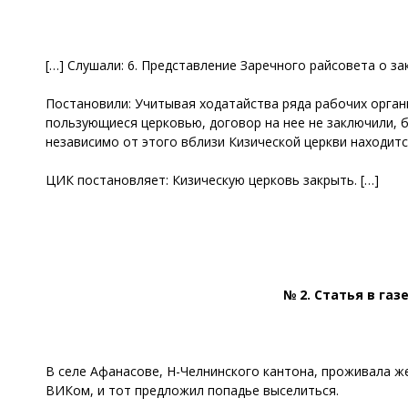
[…] Слушали: 6. Представление Заречного райсовета о за
Постановили: Учитывая ходатайства ряда рабочих органи
пользующиеся церковью, договор на нее не заключили, б
независимо от этого вблизи Кизической церкви находится
ЦИК постановляет: Кизическую церковь закрыть. […]
№ 2. Статья в га
В селе Афанасове, Н-Челнинского кантона, проживала ж
ВИКом, и тот предложил попадье выселиться.