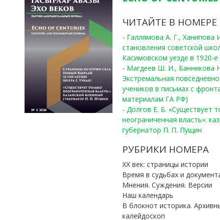
ЧИТАЙТЕ В НОМЕРЕ
- Галлямова А. Г., Ханипова
становления советской шко
Касимовском уезде в 1920-е 
- Магдеев Ш. И., Банникова Н
Экстремальная повседневно
учеников в письмах с фронта
материалам ГА РФ)
- Долгов Е. Б. «Существует 
неограниченная власть»: ка
губернатор П. П. Пущин
РУБРИКИ НОМЕРА
ХХ век: страницы истории
Время в судьбах и документ
Мнения. Суждения. Версии
Наш календарь
В блокнот историка. Архивн
калейдоскоп