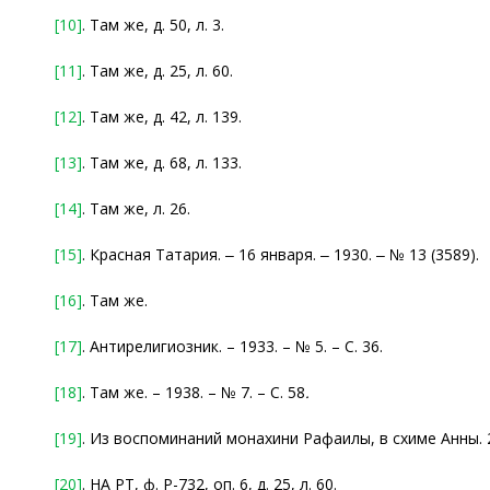
[10]
. Там же, д. 50, л. 3.
[11]
. Там же, д. 25, л. 60.
[12]
. Там же, д. 42, л. 139.
[13]
. Там же, д. 68, л. 133.
[14]
. Там же, л. 26.
[15]
. Красная Татария. ‒ 16 января. ‒ 1930. ‒ № 13 (3589).
[16]
. Там же.
[17]
. Антирелигиозник. – 1933. – № 5. – С. 36.
[18]
. Там же. – 1938. – № 7. – С. 58
.
[19]
. Из воспоминаний монахини Рафаилы, в схиме Анны. 20
[20]
. НА РТ, ф. Р-732, оп. 6, д. 25, л. 60.