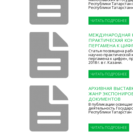
Республики Татарстан
Республики Татарстан»
ЧИТАТЬ ПОДРОБНЕЕ
МЕЖДУНАРОДНАЯ 
ПРАКТИЧЕСКАЯ КО
ПЕРГАМЕНА К ЦИФР
Статья посвящена ра
научно-практической 
пергамена к цифре», п
2018 г. в г. Казани.
ЧИТАТЬ ПОДРОБНЕЕ
АРХИВНАЯ ВЫСТАВ
ЖАНР ЭКСПОНИРО
ДОКУМЕНТОВ
В публикации освещае
деятельность Государ
Республики Татарстан
ЧИТАТЬ ПОДРОБНЕЕ