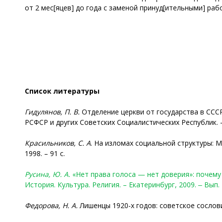
от 2 мес[яцев] до года с заменой принуд[ительными] раб
Список литературы
Гидулянов, П. В.
Отделение церкви от государства в ССС
РСФСР и других Советских Социалистических Республик. – 
Красильников, С. А
. На изломах социальной структуры: 
1998. – 91 с.
Русина, Ю. А.
«Нет права голоса — нет доверия»: почему
История. Культура. Религия. – Екатеринбург, 2009. ‒ Вып.
Федорова, Н. А.
Лишенцы 1920-х годов: советское сословие