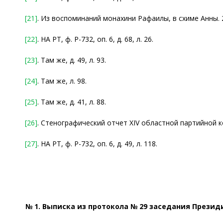
[21]
. Из воспоминаний монахини Рафаилы, в схиме Анны. 20
[22]
. НА РТ, ф. Р-732, оп. 6, д. 68, л. 26.
[23]
. Там же, д. 49, л. 93.
[24]
. Там же, л. 98.
[25]
. Там же, д. 41, л. 88.
[26]
. Стенографический отчет XIV областной партийной конф
[27]
. НА РТ, ф. Р-732, оп. 6, д. 49, л. 118.
№ 1. Выписка из протокола № 29 заседания Презид