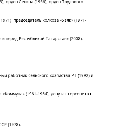
), орден Ленина (1966), орден Трудового
1971), председатель колхоза «Узяк» (1971-
ги перед Республикой Татарстан» (2008).
ный работник сельского хозяйства РТ (1992) и
 «Коммуна» (1961-1964), депутат горсовета г.
СР (1978).