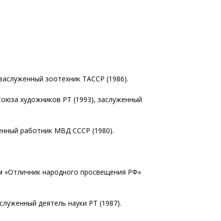
 заслуженный зоотехник ТАССР (1986).
Союза художников РТ (1993), заслуженный
женный работник МВД СССР (1980).
ком «Отличник народного просвещения РФ»
аслуженный деятель науки РТ (1987).