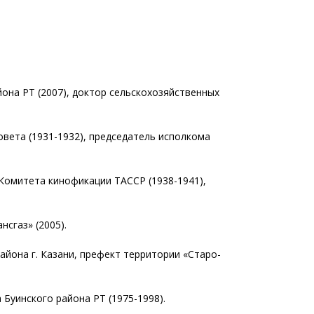
йона РТ (2007), доктор сельскохозяйственных
овета (1931-1932), председатель исполкома
 Комитета кинофикации ТАССР (1938-1941),
сгаз» (2005).
айона г. Казани, префект территории «Старо-
Буинского района РТ (1975-1998).