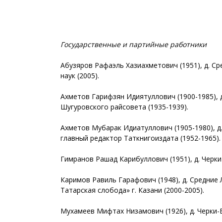
Государственные и партийные работники
Абузяров Рафаэль Хазиахметович (1951), д. С
наук (2005).
Ахметов Гарифзян Идиятуллович (1900-1985), 
Шугуровского райсовета (1935-1939).
Ахметов Мубарак Идиатуллович (1905-1980), д
главный редактор Таткнигоиздата (1952-1965).
Гимранов Рашад Карибуллович (1951), д. Черк
Каримов Равиль Гарафович (1948), д. Средние
Татарская слобода» г. Казани (2000-2005).
Мухамеев Мифтах Низамович (1926), д. Черки-