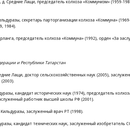
 д. Средние Лащи, председатель колхоза «Коммунизм» (1959-1983
.
Кильдуразы, секретарь парторганизации колхоза «Коммуна» (1969-
, 1984).
рланга, председатель колхоза «Коммуна» (1992), орден «За заслу
дерации и Республики Татарстан
едние Лащи, доктор сельскохозяйственных наук (2005), заслужен
(2003).
уразы, кандидат исторических наук (1974), председатель колхоза
 заслуженный работник высшей школы РФ (2001).
-Кильдуразы, заслуженный врач РТ (1998).
уразы, кандидат технических наук, заслуженный изобретатель СС