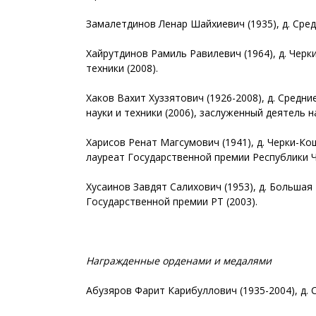
Замалетдинов Ленар Шайхиевич (1935), д. Сред
Хайрутдинов Рамиль Равилевич (1964), д. Черк
техники (2008).
Хаков Вахит Хуззятович (1926-2008), д. Средн
науки и техники (2006), заслуженный деятель на
Харисов Ренат Магсумович (1941), д. Черки-Ко
лауреат Государственной премии Республики Ч
Хусаинов Завдят Салихович (1953), д. Большая
Государственной премии РТ (2003).
Награжденные орденами и медалями
Абузяров Фарит Карибуллович (1935-2004), д. 