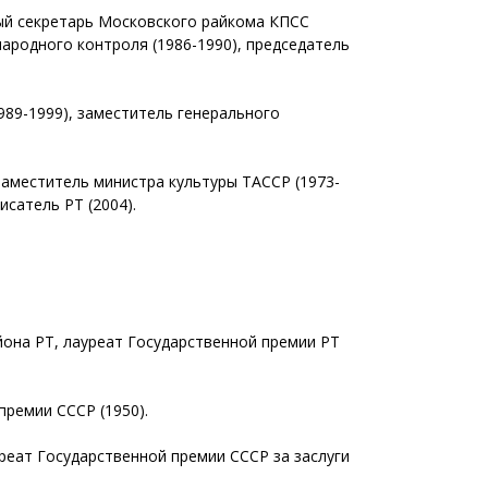
рвый секретарь Московского райкома КПСС
ародного контроля (1986-1990), председатель
989-1999), заместитель генерального
 заместитель министра культуры ТАССР (1973-
исатель РТ (2004).
йона РТ, лауреат Государственной премии РТ
премии СССР (1950).
уреат Государственной премии СССР за заслуги