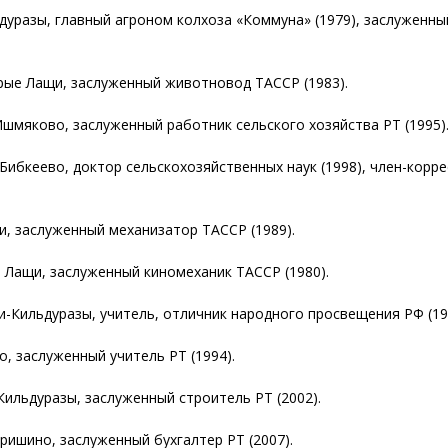
ьдуразы, главный агроном колхоза «Коммуна» (1979), заслуженны
арые Лащи, заслуженный животновод ТАССР (1983).
Ишмяково, заслуженный работник сельского хозяйства РТ (1995)
-Бибкеево, доктор сельскохозяйственных наук (1998), член-кор
и, заслуженный механизатор ТАССР (1989).
е Лащи, заслуженный киномеханик ТАССР (1980).
ки-Кильдуразы, учитель, отличник народного просвещения РФ (19
о, заслуженный учитель РТ (1994).
Кильдуразы, заслуженный строитель РТ (2002).
Гришино, заслуженный бухгалтер РТ (2007).