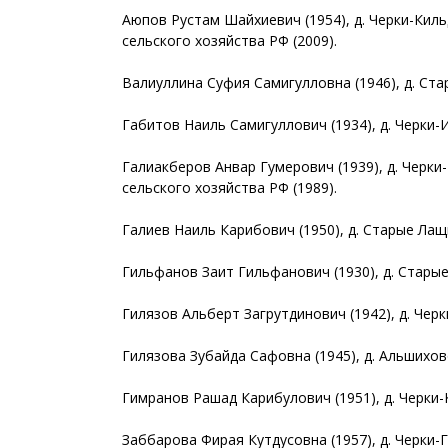
Аюпов Рустам Шайхиевич (1954), д. Черки-Кил
сельского хозяйства РФ (2009).
Валиуллина Суфия Самигулловна (1946), д. Ст
Габитов Наиль Самигуллович (1934), д. Черки-
Галиакберов Анвар Гумерович (1939), д. Черки
сельского хозяйства РФ (1989).
Галиев Наиль Карибович (1950), д. Старые Лащ
Гильфанов Заит Гильфанович (1930), д. Стары
Гилязов Альберт Загрутдинович (1942), д. Чер
Гилязова Зубайда Сафовна (1945), д. Альшихов
Гимранов Рашад Карибулович (1951), д. Черки-
Заббарова Фирая Кутдусовна (1957), д. Черки-