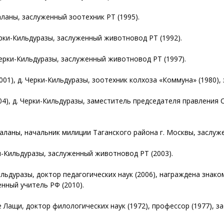
ланы, заслуженный зоотехник РТ (1995).
рки-Кильдуразы, заслуженный животновод РТ (1992).
Черки-Кильдуразы, заслуженный животновод РТ (1997).
1), д. Черки-Кильдуразы, зоотехник колхоза «Коммуна» (1980),
), д. Черки-Кильдуразы, заместитель председателя правления 
баланы, начальник милиции Таганского района г. Москвы, заслу
и-Кильдуразы, заслуженный животновод РТ (2003).
Кильдуразы, доктор педагогических наук (2006), награждена зна
енный учитель РФ (2010).
е Лащи, доктор филологических наук (1972), профессор (1977), з