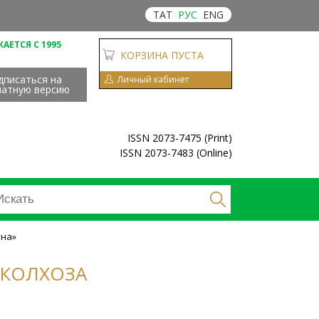
ТАТ
РУС
ENG
АЕТСЯ С 1995
КОРЗИНА ПУСТА
дписаться на
Личный кабинет
чатную версию
ISSN 2073-7475 (Print)
ISSN 2073-7483 (Online)
уна»
 КОЛХОЗА