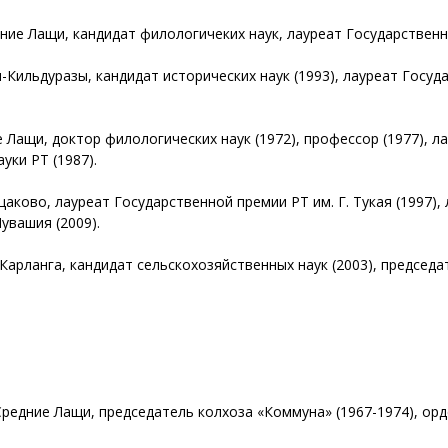
ние Лащи, кандидат филологичеких наук, лауреат Государственной
и-Кильдуразы, кандидат исторических наук (1993), лауреат Госуд
ие Лащи, доктор филологических наук (1972), профессор (1977), 
уки РТ (1987).
щаково, лауреат Государственной премии РТ им. Г. Тукая (1997),
увашия (2009).
 Карланга, кандидат сельскохозяйственных наук (2003), председа
Средние Лащи, председатель колхоза «Коммуна» (1967-1974), орд