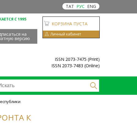
ТАТ
РУС
ENG
АЕТСЯ С 1995
КОРЗИНА ПУСТА
дписаться на
Личный кабинет
чатную версию
ISSN 2073-7475 (Print)
ISSN 2073-7483 (Online)
республики
РОНТА К