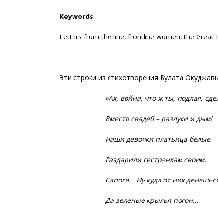
Keywords
Letters from the line, frontline women, the Great 
Эти строки из стихотворения Булата Окуджавы
«Ах, война, что ж ты, подлая, сде
Вместо свадеб – разлуки и дым!
Наши девочки платьица белые
Раздарили сестренкам своим.
Сапоги… Ну куда от них денешьс
Да зеленые крылья погон…