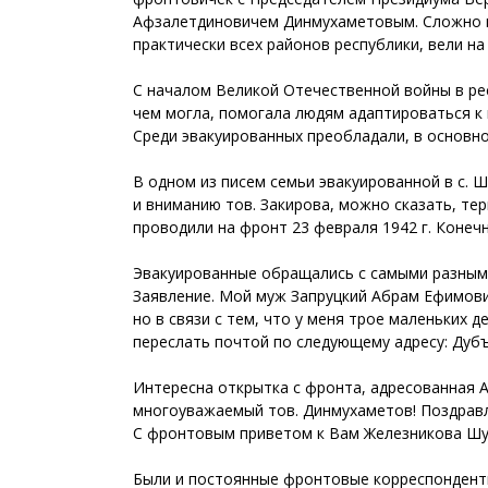
Афзалетдиновичем Динмухаметовым. Сложно п
практически всех районов республики, вели н
С началом Великой Отечественной войны в рес
чем могла, помогала людям адаптироваться к
Среди эвакуированных преобладали, в основно
В одном из писем семьи эвакуированной в с. 
и вниманию тов. Закирова, можно сказать, те
проводили на фронт 23 февраля 1942 г. Конеч
Эвакуированные обращались с самыми разными
Заявление. Мой муж Запруцкий Абрам Ефимович 
но в связи с тем, что у меня трое маленьких д
переслать почтой по следующему адресу: Дубъяз
Интересна открытка с фронта, адресованная А.
многоуважаемый тов. Динмухаметов! Поздравл
С фронтовым приветом к Вам Железникова Ш
Были и постоянные фронтовые корреспондентки