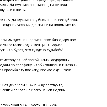
ляки Динмухаметова, казанцы и жители
олучали ответы.
 Г. А. Динмухаметову были и они. Республика,
создавая условия для жизни на новом месте.
Живем мы здесь в Шереметьевке благодаря вам
ас мы остались одни женщины. Бориса
1
уж, что будет, что суждено судьбой»
.
хаметову от Забавской Ольги Федоровны.
едали по телефону, чтобы явилась в г. Казань,
ная просьба эту посылку, письмо с деньгами
нная декабрем 1942 г.: «Здравствуйте,
нейшей работе на благо нашей Родины.
 служившая в 1405 части ППС 2296.