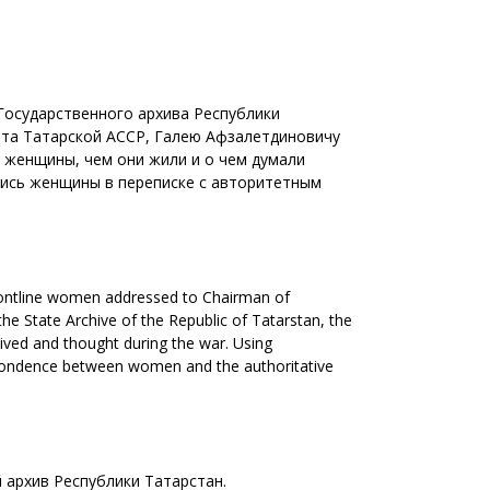
Государственного архива Республики
та Татарской АССР, Галею Афзалетдиновичу
 женщины, чем они жили и о чем думали
лись женщины в переписке с авторитетным
 frontline women addressed to Chairman of
e State Archive of the Republic of Tatarstan, the
ved and thought during the war. Using
espondence between women and the authoritative
 архив Республики Татарстан.