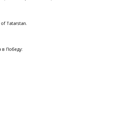
 of Tatarstan.
 в Победу: