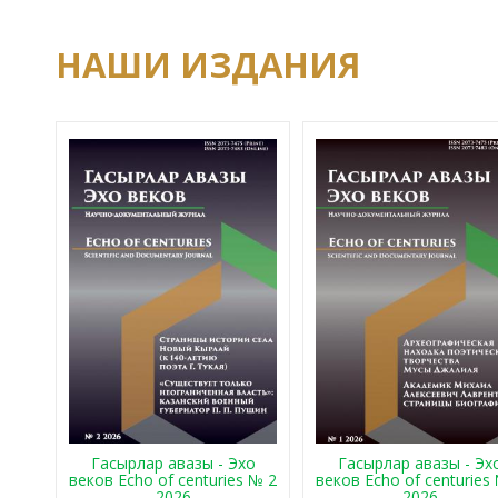
НАШИ ИЗДАНИЯ
Гасырлар авазы - Эхо
Гасырлар авазы - Эх
веков Echo of centuries № 2
веков Echo of centuries
2026
2026