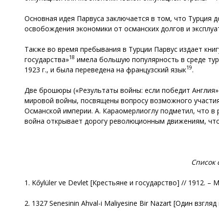
Основная идея Парвуса заключается в том, что Турция 
освобождения экономики от османских долгов и эксплуа
Также во время пребывания в Турции Парвус издает книг
18
государства»
имела большую популярность в среде туре
19
1923 г., и была переведена на французский язык
.
Две брошюры («Результаты войны: если победит Англия»
мировой войны, посвящены вопросу возможного участия 
Османской империи. А. Караомерлиоглу подметил, что в 
война открывает дорогу революционным движениям, чт
Список 
1. Kőylüler ve Devlet [Крестьяне и государство] // 1912. – Mar
2. 1327 Senesinin Ahval-i Maliyesine Bir Nazart [Один взгля