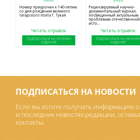
Номер приурочен к 140-летию
Рецензируемый научно-
со дня рождения великого
документальный журнал,
татарского поэта Г. Тукая
посвященный актуальным
проблемам отечественной
исто...
Читать отрывок
Читать отрывок
ПОДПИСАТЬСЯ НА ОНЛАЙН
ПОДПИСАТЬСЯ НА ОНЛАЙ
ИЗДАНИЕ
ИЗДАНИЕ
ПОДПИСАТЬСЯ НА НОВОСТИ
Если вы хотите получать информацию о
и последних новостях редакции, оставь
контакты.