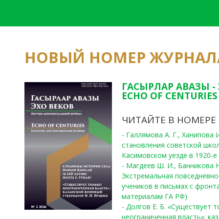
НОВЫЙ НОМЕР ЖУРНАЛ
ГАСЫРЛАР АВАЗЫ -
ECHO OF CENTURIES 
ЧИТАЙТЕ В НОМЕРЕ
- Галлямова А. Г., Ханипова
становления советской шко
Касимовском уезде в 1920-е 
- Магдеев Ш. И., Банникова Н
Экстремальная повседневно
учеников в письмах с фронта
материалам ГА РФ)
- Долгов Е. Б. «Существует 
неограниченная власть»: ка