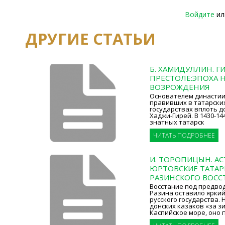
Войдите
и
ДРУГИЕ СТАТЬИ
Б. ХАМИДУЛЛИН. Г
ПРЕСТОЛЕ:ЭПОХА
ВОЗРОЖДЕНИЯ
Основателем династии
правивших в татарски
государствах вплоть до 
Хаджи-Гирей. В 1430-14
знатных татарск
ЧИТАТЬ ПОДРОБНЕЕ
И. ТОРОПИЦЫН. АС
ЮРТОВСКИЕ ТАТАР
РАЗИНСКОГО ВОСС
Восстание под предвод
Разина оставило яркий
русского государства.
донских казаков «за зи
Каспийское море, оно 