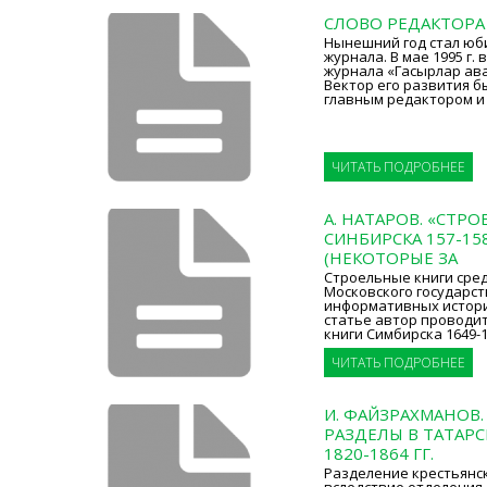
СЛОВО РЕДАКТОРА
Нынешний год стал юб
журнала. В мае 1995 г
журнала «Гасырлар ава
Вектор его развития б
главным редактором и
ЧИТАТЬ ПОДРОБНЕЕ
А. НАТАРОВ. «СТР
СИНБИРСКА 157-158 
(НЕКОТОРЫЕ ЗА
Строельные книги сре
Московского государст
информативных истори
статье автор проводи
книги Симбирска 1649-1
ЧИТАТЬ ПОДРОБНЕЕ
И. ФАЙЗРАХМАНОВ
РАЗДЕЛЫ В ТАТАРС
1820-1864 ГГ.
Разделение крестьянски
вследствие отделения 