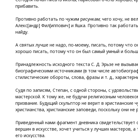
прибавить.
Противно работать по чужим рисункам; чего хочу, не веля
Алекс[андр] Фил[иппович] и Яшка. Противно так работать.
найду.
А святых лучше не надо, по-моему, писать, потому что 
хорошо писать, потому что он был самый умный и большо
Принадлежность исходного текста С. Д. Эрьзе не вызыв
биографическими источниками (в том числе автобиограф
стилистические обороты, слова, фразы и т. д., характерн
Судя по записям, Степан, с одной стороны, с удовольст
мастерской. К тому же, не будучи религиозным человеком
призвание. Будущий скульптор не верит в христианские 
христианства, христианские заповеди, поскольку они не
Приведенный нами фрагмент дневника свидетельствует о
вершин в искусстве, хочет учиться у лучших мастеров, 
его искусства.