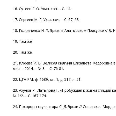
16. Сутеев Г. О. Указ. соч. – С. 14.
17. Сергеев М. Г. Указ. соч. – С. 67, 68.
18. Головченко Н. П. Эрьзя в Алатырском Присурье // В. Н.
19. Там же.
20. Там же.
21. Клюева И. В. Великая княгиня Елизавета Фёдоровна 
мир. – 2014. – № 3. – С. 76-81.
22. ЦГА РМ, ф. 1689, оп. 1, д. 517, л. 51.
23. Ахунов Р., Латыпова Г. «Пробуждая к жизни спящий кам
№ 1/2. – С. 167-174.
24. Похороны скульптора С. Д. Эрьзи // Советская Мордови