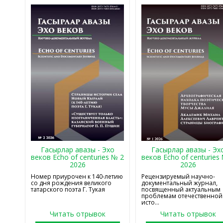
Гасырлар авазы - Эхо
Гасырлар авазы - Эх
веков Echo of centuries № 2
веков Echo of centuries
2026
2026
Номер приурочен к 140-летию
Рецензируемый научно-
со дня рождения великого
документальный журнал,
татарского поэта Г. Тукая
посвященный актуальным
проблемам отечественной
исто...
Читать отрывок
Читать отрывок