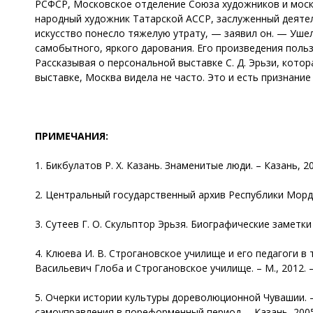
РСФСР, Московское отделение Союза художников и моск
народный художник Татарской АССР, заслуженный деятель
искусство понесло тяжелую утрату, — заявил он. — Уше
самобытного, яркого дарования. Его произведения польз
Рассказывая о персональной выставке С. Д. Эрьзи, котора
выставке, Москва видела не часто. Это и есть признание
ПРИМЕЧАНИЯ:
1. Бикбулатов Р. Х. Казань. Знаменитые люди. – Казань, 2003
2. Центральный государственный архив Республики Мордовия
3. Сутеев Г. О. Скульптор Эрьзя. Биографические заметки 
4. Клюева И. В. Строгановское училище и его педагоги 
Васильевич Глоба и Строгановское училище. – М., 2012. – 
5. Очерки истории культуры дореволюционной Чувашии. – 
самоуправления в пореформенный период. – Казань, 2005.