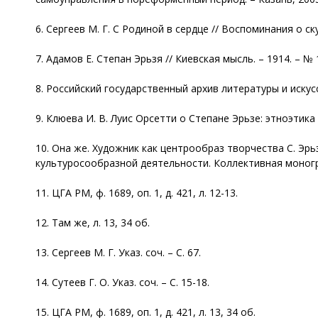
6. Сергеев М. Г. С Родиной в сердце // Воспоминания о скул
7. Адамов Е. Степан Эрьзя // Киевская мысль. – 1914. – № 15
8. Российский государственный архив литературы и искусства
9. Клюева И. В. Луис Орсетти о Степане Эрьзе: этноэтика 
10. Она же. Художник как центрообраз творчества C. Эрь
культуросообразной деятельности. Коллективная монограф
11. ЦГА РМ, ф. 1689, оп. 1, д. 421, л. 12-13.
12. Там же, л. 13, 34 об.
13. Сергеев М. Г. Указ. соч. – С. 67.
14. Сутеев Г. О. Указ. соч. – С. 15-18.
15. ЦГА РМ, ф. 1689, оп. 1, д. 421, л. 13, 34 об.