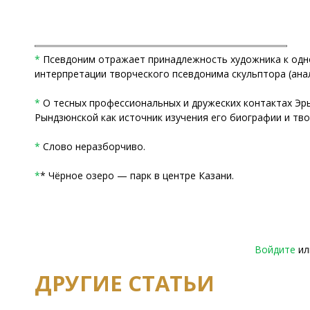
*
Псевдоним отражает принадлежность художника к одному
интерпретации творческого псевдонима скульптора (анали
*
О тесных профессиональных и дружеских контактах Эрьз
Рындзюнской как источник изучения его биографии и творч
*
Слово неразборчиво.
*
* Чёрное озеро — парк в центре Казани.
Войдите
и
ДРУГИЕ СТАТЬИ