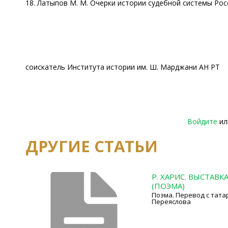
18. Латыпов М. М. Очерки истории судебной системы России 
соискатель Института истории им. Ш. Марджани АН РТ
Войдите
и
ДРУГИЕ СТАТЬИ
Р. ХАРИС. ВЫСТАВК
(ПОЭМА)
Поэма. Перевод с тата
Переяслова