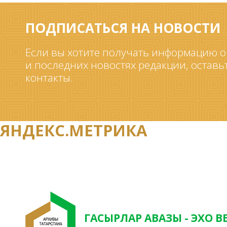
ПОДПИСАТЬСЯ НА НОВОСТИ
Если вы хотите получать информацию о
и последних новостях редакции, оставь
контакты.
ЯНДЕКС.МЕТРИКА
ГАСЫРЛАР АВАЗЫ - ЭХО В