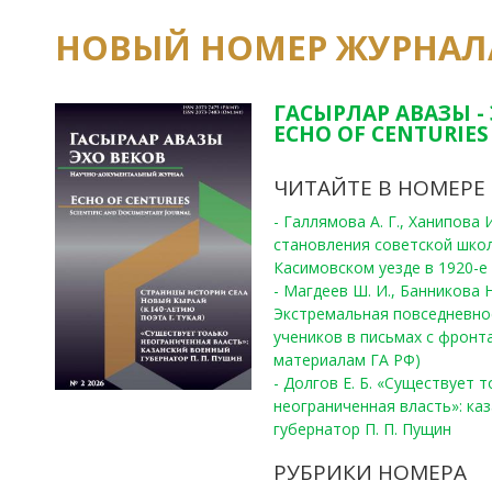
НОВЫЙ НОМЕР ЖУРНАЛ
ГАСЫРЛАР АВАЗЫ -
ECHO OF CENTURIES 
ЧИТАЙТЕ В НОМЕРЕ
- Галлямова А. Г., Ханипова
становления советской шко
Касимовском уезде в 1920-е 
- Магдеев Ш. И., Банникова Н
Экстремальная повседневно
учеников в письмах с фронта
материалам ГА РФ)
- Долгов Е. Б. «Существует 
неограниченная власть»: ка
губернатор П. П. Пущин
РУБРИКИ НОМЕРА