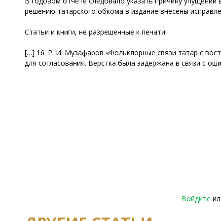
В годовом отчете следовало указать причину упущений в
решению татарского обкома в издание внесены исправле
Статьи и книги, не разрешенные к печати:
[…] 16. Р. И. Музафаров «Фольклорные связи татар с во
для согласования. Верстка была задержана в связи с о
Войдите
и