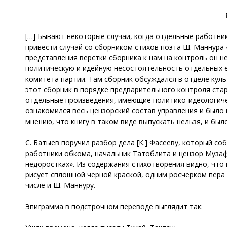
[…] Бывают некоторые случаи, когда отдельные работни
привести случай со сборником стихов поэта Ш. Маннура 
представления верстки сборника к нам на контроль он н
политическую и идейную несостоятельность отдельных е
комитета партии. Там сборник обсуждался в отделе куль
этот сборник в порядке предварительного контроля стар
отдельные произведения, имеющие политико-идеологическ
ознакомился весь цензорский состав управления и было
мнению, что книгу в таком виде выпускать нельзя, и б
С. Батыев поручил разбор дела [К.] Фасееву, который с
работники обкома, начальник Татоблита и цензор Муза
недоростках». Из содержания стихотворения видно, что
рисует сплошной черной краской, одним росчерком пера 
числе и Ш. Маннуру.
Эпиграмма в подстрочном переводе выглядит так: