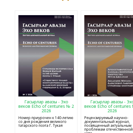
Гасырлар авазы - Эхо
Гасырлар авазы - Эх
веков Echo of centuries № 2
веков Echo of centuries
2026
2026
Номер приурочен к 140-летию
Рецензируемый научно-
со дня рождения великого
документальный журнал,
татарского поэта Г. Тукая
посвященный актуальным
проблемам отечественной