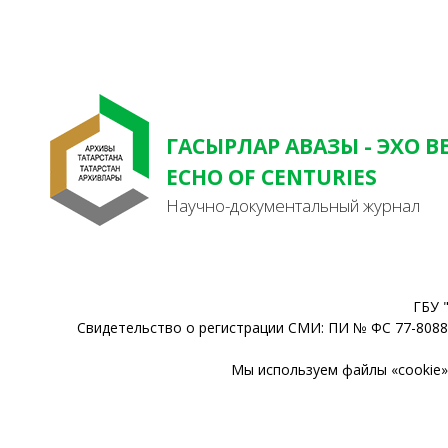
ГАСЫРЛАР АВАЗЫ - ЭХО В
ECHO OF CENTURIES
Научно-документальный журнал
ГБУ 
Свидетельство о регистрации СМИ: ПИ № ФС 77-80888
Мы используем файлы «cookie» 