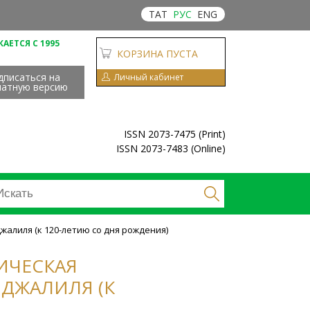
ТАТ
РУС
ENG
АЕТСЯ С 1995
КОРЗИНА ПУСТА
дписаться на
Личный кабинет
чатную версию
ISSN 2073-7475 (Print)
ISSN 2073-7483 (Online)
жалиля (к 120-летию со дня рождения)
ФИЧЕСКАЯ
 ДЖАЛИЛЯ (К