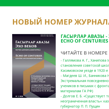
НОВЫЙ НОМЕР ЖУРНАЛ
ГАСЫРЛАР АВАЗЫ -
ECHO OF CENTURIES 
ЧИТАЙТЕ В НОМЕРЕ
- Галлямова А. Г., Ханипова
становления советской шко
Касимовском уезде в 1920-е 
- Магдеев Ш. И., Банникова Н
Экстремальная повседневно
учеников в письмах с фронта
материалам ГА РФ)
- Долгов Е. Б. «Существует 
неограниченная власть»: ка
губернатор П. П. Пущин