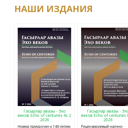
НАШИ ИЗДАНИЯ
Гасырлар авазы - Эхо
Гасырлар авазы - Эх
веков Echo of centuries № 2
веков Echo of centuries
2026
2026
Номер приурочен к 140-летию
Рецензируемый научно-