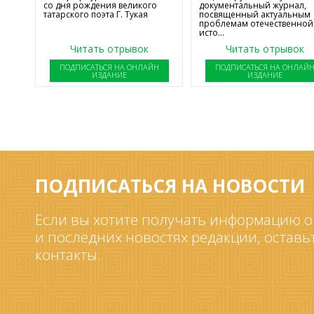
со дня рождения великого
документальный журнал,
татарского поэта Г. Тукая
посвященный актуальным
проблемам отечественной
исто...
Читать отрывок
Читать отрывок
ПОДПИСАТЬСЯ НА ОНЛАЙН
ПОДПИСАТЬСЯ НА ОНЛАЙ
ИЗДАНИЕ
ИЗДАНИЕ
ПОДПИСАТЬСЯ НА НОВОСТИ
Если вы хотите получать информацию о
и последних новостях редакции, оставь
контакты.