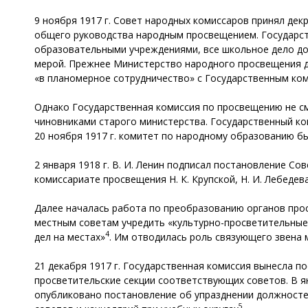
9 ноября 1917 г. Совет народных комиссаров принял де
общего руководства народным просвещением. Государст
образовательными учреждениями, все школьное дело д
мерой. Прежнее Министерство народного просвещения д
«в планомерное сотрудничество» с Государственным к
Однако Государственная комиссия по просвещению не см
чиновниками старого министерства. Государственный ко
20 ноября 1917 г. комитет по народному образованию б
2 января 1918 г. В. И. Ленин подписал постановление 
комиссариате просвещения Н. К. Крупской, Н. И. Лебедев
Далее началась работа по преобразованию органов прос
местным советам учредить «культурно-просветительные
4
дел на местах»
. Им отводилась роль связующего звена
21 декабря 1917 г. Государственная комиссия вынесла п
просветительские секции соответствующих советов. В ян
опубликовано постановление об упразднении должностей
5