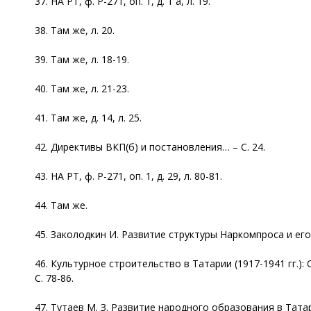
37. НА РТ, ф. Р-271, оп. 1, д. 1 а, л. 19.
38. Там же, л. 20.
39. Там же, л. 18-19.
40. Там же, л. 21-23.
41. Там же, д. 14, л. 25.
42. Директивы ВКП(б) и постановления… – С. 24.
43. НА РТ, ф. Р-271, оп. 1, д. 29, л. 80-81.
44. Там же.
45. Заколодкин И. Развитие структуры Наркомпроса и его 
46. Культурное строительство в Татарии (1917-1941 гг.): Сб
С. 78-86.
47. Тутаев М. З. Развитие народного образования в Татарии