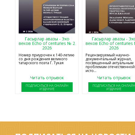
Гасырлар авазы - Эхо
Гасырлар авазы - Эх
веков Echo of centuries № 2
веков Echo of centuries
2026
2026
Номер приурочен к 140-летию
Рецензируемый научно-
со дня рождения великого
документальный журнал,
татарского поэта Г. Тукая
посвященный актуальным
проблемам отечественной
исто...
Читать отрывок
Читать отрывок
ПОДПИСАТЬСЯ НА ОНЛАЙН
ПОДПИСАТЬСЯ НА ОНЛАЙ
ИЗДАНИЕ
ИЗДАНИЕ