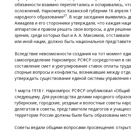
обязанности взаимно переплетались и оспаривались, чт
осложнений, Наркомпрос Казанской губернии 16 апреля 1
27
народного образования
. В ходе заседания выявились 
Ахмадеев и его сторонники утверждали, что каждая на
аппаратом и правом решать свои вопросы, а для решен
зрения, среди которых был и А. А. Максимов, отстаивал
или иной нации, должно быть национальное представите
Вследствие невозможности создания на тот момент еди
самоопределение Наркомпрос РСФСР сосредоточил в сво
составление смет и урегулирование ставок оплаты труд
спорные вопросы и конфликты, возникавшие между отдел
утверждать существование единой системы управления на
1 марта 1918 г. Наркомпрос РСФСР опубликовал «Общий 
следующему. Для руководства делами народного образов
губернские, городские, уездные и волостные советы на
делегатов в советы, представители педагогов и учащихс
территории России должны были быть образованы мест
Советы ведали общими вопросами просвещения: открыти