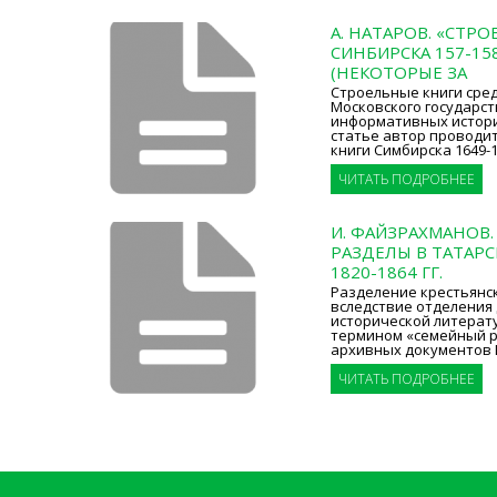
А. НАТАРОВ. «СТР
СИНБИРСКА 157-158 
(НЕКОТОРЫЕ ЗА
Строельные книги сре
Московского государст
информативных истори
статье автор проводи
книги Симбирска 1649-1
ЧИТАТЬ ПОДРОБНЕЕ
И. ФАЙЗРАХМАНОВ
РАЗДЕЛЫ В ТАТАРС
1820-1864 ГГ.
Разделение крестьянски
вследствие отделения 
исторической литерат
термином «семейный р
архивных документов 
ЧИТАТЬ ПОДРОБНЕЕ