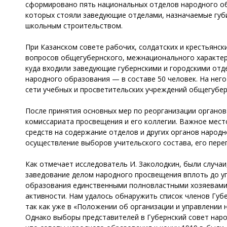
сформировано пять национальных отделов народного обра
которых стояли заведующие отделами, назначаемые губ
школьным строительством.
При Казанском совете рабочих, солдатских и крестьянск
вопросов общегубернского, межнационального характер
куда входили заведующие губернскими и городскими отд
народного образования — в составе 50 человек. На нег
сети учебных и просветительских учреждений общегубер
После принятия основных мер по реорганизации органов
комиссариата просвещения и его коллегии. Важное мест
средств на содержание отделов и других органов народ
осуществление выборов учительского состава, его переп
Как отмечает исследователь И. Заколодкин, были случа
заведование делом народного просвещения вплоть до у
образования единственными полновластными хозяевами
активности. Нам удалось обнаружить список членов Губе
так как уже в «Положении об организации и управлении 
Однако выборы представителей в Губернский совет наро