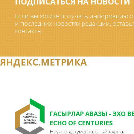
ПОДПИСАТЬСЯ НА НОВОСТИ
Если вы хотите получать информацию о
и последних новостях редакции, оставь
контакты.
ЯНДЕКС.МЕТРИКА
ГАСЫРЛАР АВАЗЫ - ЭХО В
ECHO OF CENTURIES
Научно-документальный журнал