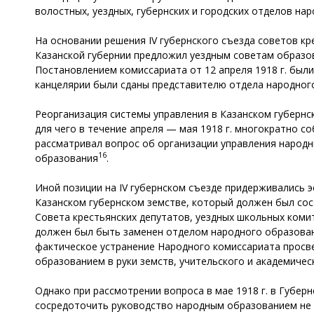
волостных, уездных, губернских и городских отделов на
На основании решения IV губернского съезда советов кр
Казанской губернии предложил уездным советам образо
Постановлением комиссариата от 12 апреля 1918 г. был
канцелярии были сданы представителю отдела народног
Реорганизация системы управления в Казанском губернс
для чего в течение апреля — мая 1918 г. многократно с
рассматривал вопрос об организации управления народн
16
образования
.
Иной позиции на IV губернском съезде придерживались 
Казанском губернском земстве, который должен был сос
Совета крестьянских депутатов, уездных школьных коми
должен был быть заменен отделом народного образован
фактическое устранение Народного комиссариата просве
образованием в руки земств, учительского и академичес
Однако при рассмотрении вопроса в мае 1918 г. в Губер
сосредоточить руководство народным образованием не в