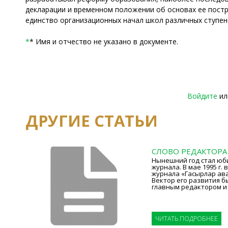
декларации и временном положении об основах ее постр
единство организационных начал школ различных ступене
*
* Имя и отчество не указано в документе.
Войдите
и
ДРУГИЕ СТАТЬИ
СЛОВО РЕДАКТОРА
Нынешний год стал юб
журнала. В мае 1995 г
журнала «Гасырлар ава
Вектор его развития б
главным редактором и
ЧИТАТЬ ПОДРОБНЕЕ