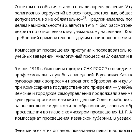
Ответом на события стало в начале апреля решение IV г
религиозных вероучений во всех государственных, обще
25
допускается, но не обязательно»
. Предпринимались по
делам национальностей 2 августа 1918 г. был рассмотр
декрета по отношению к мусульманскому населению. Кол
требований применительно к другим национальностям и 
Комиссариат просвещения приступил к последовательному
учебных заведений. Аналогичный процесс наблюдался и в
5 июня 1918 г. был принят декрет СНК РСФСР о передач
профессиональных учебных заведений. В условиях Казанс
руководивших вопросами народного образования и культ
при Комиссариате государственного призрения — учебны
Земские и городские самоуправления продолжали занима
культурно-просветительский отдел при Совете рабочих 
на внешкольное и дошкольное образование, главным об
просвещения во главе с комиссаром просвещения Ш. Г. А
Комиссариат просвещения Казанской губернии. В уездах
Функции всех этих органов, призванных решать вопросы 