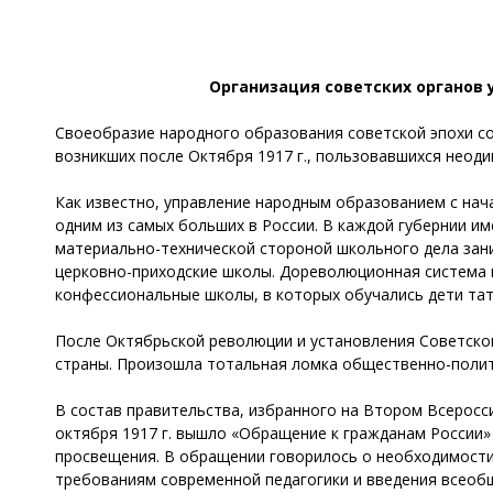
Организация советских органов у
Своеобразие народного образования советской эпохи с
возникших после Октября 1917 г., пользовавшихся неод
Как известно, управление народным образованием с нача
одним из самых больших в России. В каждой губернии им
материально-технической стороной школьного дела зани
церковно-приходские школы. Дореволюционная система н
конфессиональные школы, в которых обучались дети тат
После Октябрьской революции и установления Советской
страны. Произошла тотальная ломка общественно-полити
В состав правительства, избранного на Втором Всеросси
октября 1917 г. вышло «Обращение к гражданам России»
просвещения. В обращении говорилось о необходимости
требованиям современной педагогики и введения всеоб