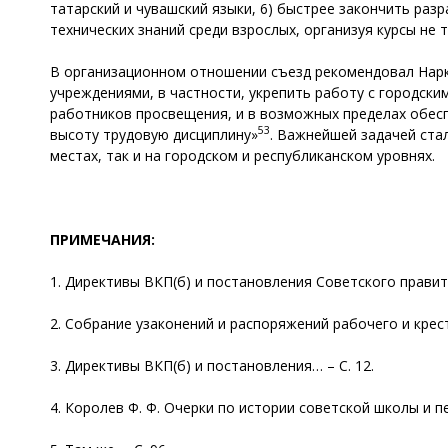
татарский и чувашский языки, 6) быстрее закончить раз
технических знаний среди взрослых, организуя курсы не
В организационном отношении съезд рекомендовал Нарк
учреждениями, в частности, укрепить работу с городски
работников просвещения, и в возможных пределах обе
53
высоту трудовую дисциплину»
. Важнейшей задачей ста
местах, так и на городском и республиканском уровнях.
ПРИМЕЧАНИЯ:
1. Директивы ВКП(б) и постановления Советского правитель
2. Собрание узаконений и распоряжений рабочего и кресть
3. Директивы ВКП(б) и постановления… – С. 12.
4. Королев Ф. Ф. Очерки по истории советской школы и педаг