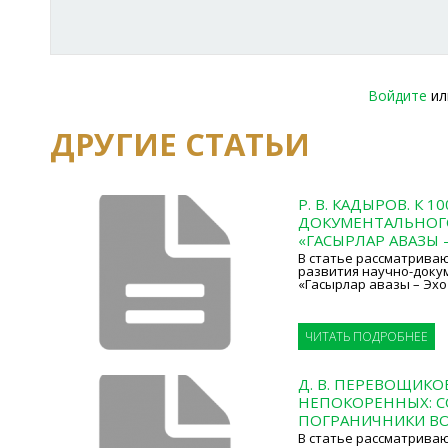
Войдите
и
ДРУГИЕ СТАТЬИ
Р. В. КАДЫРОВ. К 
ДОКУМЕНТАЛЬНОГ
«ГАСЫРЛАР АВАЗЫ –
В статье рассматрива
развития научно-доку
«Гасырлар авазы – Эхо
ЧИТАТЬ ПОДРОБНЕЕ
Д. В. ПЕРЕВОЩИК
НЕПОКОРЕННЫХ: С
ПОГРАНИЧНИКИ ВО
В статье рассматрива