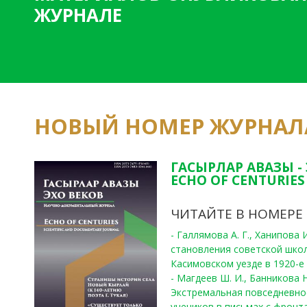
ЖУРНАЛЕ
НОВЫЙ НОМЕР ЖУРНАЛ
ГАСЫРЛАР АВАЗЫ -
ECHO OF CENTURIES 
ЧИТАЙТЕ В НОМЕРЕ
- Галлямова А. Г., Ханипова
становления советской шко
Касимовском уезде в 1920-е 
- Магдеев Ш. И., Банникова Н
Экстремальная повседневно
учеников в письмах с фронта