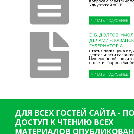
вопроса о советских п
Удмуртской АССР
ЧИТАТЬ ПОДРОБНЕЕ
Е. Б. ДОЛГОВ. «М
ДЕЛАМИ!»: КАЗАНС
ГУБЕРНАТОР А.
Статья посвящена изу
деятельности казанск
Николаевской эпохи вт
столетия барона Альб
ЧИТАТЬ ПОДРОБНЕЕ
ДЛЯ ВСЕХ ГОСТЕЙ САЙТА - 
ДОСТУП К ЧТЕНИЮ ВСЕХ
МАТЕРИАЛОВ ОПУБЛИКОВАН