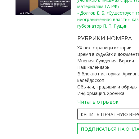
материалам ГА РФ)
- Долгов Е. Б. «Существует 
неограниченная власть»: ка
губернатор П. П. Пущин
РУБРИКИ НОМЕРА
ХХ век: страницы истории
Время в судьбах и документ
Мнения. Суждения. Версии
Наш календарь
В блокнот историка. Архивн
калейдоскоп
Обычаи, традиции и обряды
Информация. Хроника
Читать отрывок
КУПИТЬ ПЕЧАТНУЮ ВЕ
ПОДПИСАТЬСЯ НА ОНЛ