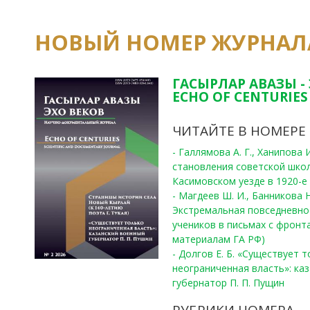
НОВЫЙ НОМЕР ЖУРНАЛ
ГАСЫРЛАР АВАЗЫ -
ECHO OF CENTURIES 
ЧИТАЙТЕ В НОМЕРЕ
- Галлямова А. Г., Ханипова
становления советской шко
Касимовском уезде в 1920-е 
- Магдеев Ш. И., Банникова Н
Экстремальная повседневно
учеников в письмах с фронта
материалам ГА РФ)
- Долгов Е. Б. «Существует 
неограниченная власть»: ка
губернатор П. П. Пущин