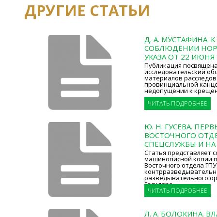
ДРУГИЕ СТАТЬИ
Д. А. МУСТАФИНА. 
СОБЛЮДЕНИИ НОР
УКАЗА ОТ 22 ИЮНЯ
Публикация посвящена
исследовательский об
материалов расследов
провинциальной канце
недопущении к крещен
ЧИТАТЬ ПОДРОБНЕЕ
Ю. Н. ГУСЕВА. ПЕР
ВОСТОЧНОГО ОТДЕ
СПЕЦСЛУЖБЫ И НА
Статья представляет 
машинописной копии п
Восточного отдела ГПУ (
контрразведывательн
разведывательного ор
Государс
ЧИТАТЬ ПОДРОБНЕЕ
Л. А. БОЛОКИНА. В