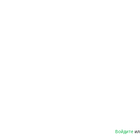
Войдите
и