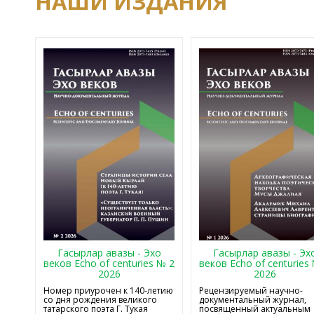
НАШИ ИЗДАНИЯ
Гасырлар авазы - Эхо
Гасырлар авазы - Эх
веков Echo of centuries № 2
веков Echo of centuries
2026
2026
Номер приурочен к 140-летию
Рецензируемый научно-
со дня рождения великого
документальный журнал,
татарского поэта Г. Тукая
посвященный актуальным