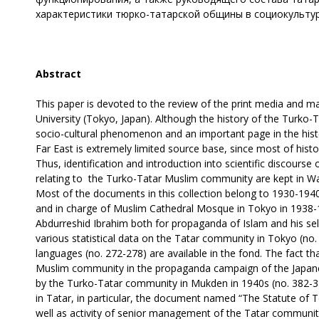
характеристики тюрко-татарской общины в социокульту
Abstract
This paper is devoted to the review of the print media and m
University (Tokyo, Japan). Although the history of the Turko-Ta
socio-cultural phenomenon and an important page in the histor
Far East is extremely limited source base, since most of histor
Thus, identification and introduction into scientific discour
relating to the Turko-Tatar Muslim community are kept in Wa
Most of the documents in this collection belong to 1930-194
and in charge of Muslim Cathedral Mosque in Tokyo in 1938-19
Abdurreshid Ibrahim both for propaganda of Islam and his self
various statistical data on the Tatar community in Tokyo (no. 
languages (no. 272-278) are available in the fond. The fact t
Muslim community in the propaganda campaign of the Japanese
by the Turko-Tatar community in Mukden in 1940s (no. 382-38
in Tatar, in particular, the document named “The Statute of 
well as activity of senior management of the Tatar community