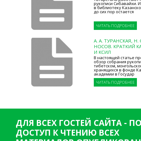
рукописи Сибавайхи. И
в библиотеку Казанск
до сих пор остается
ЧИТАТЬ ПОДРОБНЕЕ
А. А. ТУРАНСКАЯ, Н.
НОСОВ. КРАТКИЙ К
И КСИЛ
В настоящей статье пр
обзор собрания рукопи
тибетском, монгольско
хранящихся в фонде К
академии в Государ
ЧИТАТЬ ПОДРОБНЕЕ
ДЛЯ ВСЕХ ГОСТЕЙ САЙТА - 
ДОСТУП К ЧТЕНИЮ ВСЕХ