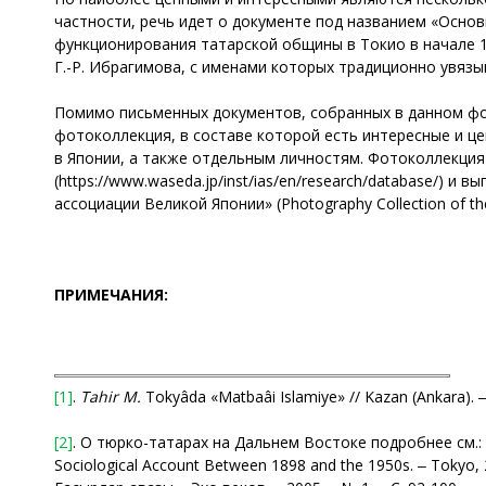
частности, речь идет о документе под названием «Осно
функционирования татарской общины в Токио в начале 192
Г.-Р. Ибрагимова, с именами которых традиционно увязыв
Помимо письменных документов, собранных в данном фон
фотоколлекция, в составе которой есть интересные и 
в Японии, а также отдельным личностям. Фотоколлекция
(https://www.waseda.jp/inst/ias/en/research/database/)
ассоциации Великой Японии» (Photography Collection of th
ПРИМЕЧАНИЯ:
[1]
.
Tahir M.
Tokyâda «Matbaâi Islamiye» // Kazan (Ankara). ‒
[2]
. О тюрко-татарах на Дальнем Востоке подробнее см.:
Sociological Account Between 1898 and the 1950s. ‒ Tokyo, 