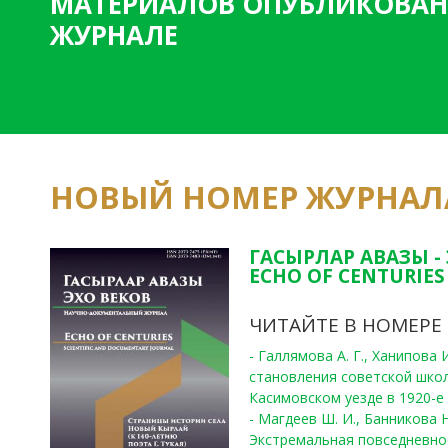
МАТЕРИАЛОВ ОПУБЛИКОВАН
ЖУРНАЛЕ
НОВЫЙ НОМЕР ЖУРНАЛ
ГАСЫРЛАР АВАЗЫ -
ECHO OF CENTURIES 
ЧИТАЙТЕ В НОМЕРЕ
- Галлямова А. Г., Ханипова
становления советской шко
Касимовском уезде в 1920-е 
- Магдеев Ш. И., Банникова Н
Экстремальная повседневно