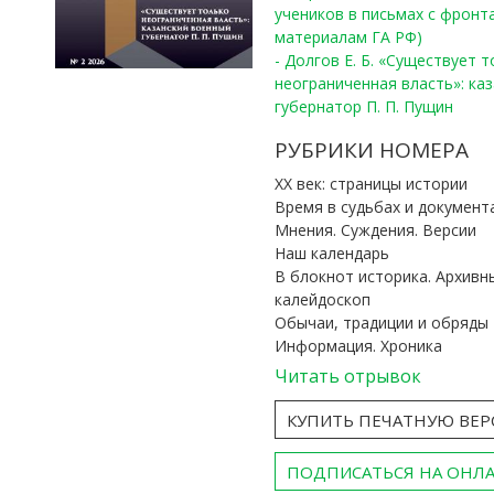
учеников в письмах с фронта
материалам ГА РФ)
- Долгов Е. Б. «Существует 
неограниченная власть»: ка
губернатор П. П. Пущин
РУБРИКИ НОМЕРА
ХХ век: страницы истории
Время в судьбах и документ
Мнения. Суждения. Версии
Наш календарь
В блокнот историка. Архивн
калейдоскоп
Обычаи, традиции и обряды
Информация. Хроника
Читать отрывок
КУПИТЬ ПЕЧАТНУЮ ВЕ
ПОДПИСАТЬСЯ НА ОНЛ