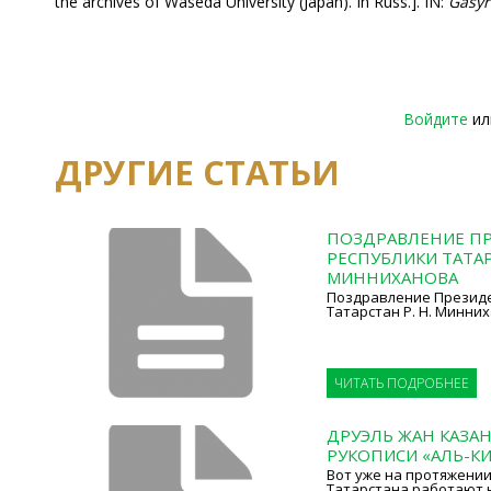
the archives of Waseda University (Japan). In Russ.]. IN:
Gasyr
Войдите
и
ДРУГИЕ СТАТЬИ
ПОЗДРАВЛЕНИЕ П
РЕСПУБЛИКИ ТАТАРС
МИННИХАНОВА
Поздравление Президе
Татарстан Р. Н. Минни
ЧИТАТЬ ПОДРОБНЕЕ
ДРУЭЛЬ ЖАН КАЗА
РУКОПИСИ «АЛЬ-КИ
Вот уже на протяжении
Татарстана работают 