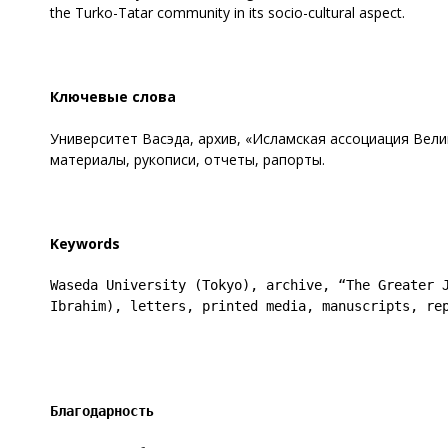
the Turko-Tatar community in its socio-cultural aspect.
Ключевые слова
Университет Васэда, архив, «Исламская ассоциация Вел
материалы, рукописи, отчеты, рапорты.
Keywords
Waseda University (Tokyo), archive, “The Greater J
Ibrahim), letters, printed media, manuscripts, re
Благодарность