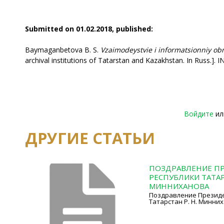
Submitted on 01.02.2018, published:
Baymaganbetova B. S.
Vzaimodeystvie i informatsionniy o
archival institutions of Tatarstan and Kazakhstan. In Russ.]. I
Войдите
и
ДРУГИЕ СТАТЬИ
ПОЗДРАВЛЕНИЕ П
РЕСПУБЛИКИ ТАТАРС
МИННИХАНОВА
Поздравление Президе
Татарстан Р. Н. Минни