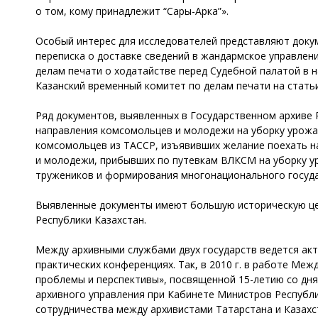
о том, кому принадлежит “Сары-Арка”».
Особый интерес для исследователей представляют докум
переписка о доставке сведений в жандармское управлен
делам печати о ходатайстве перед Судебной палатой в на
Казанский временный комитет по делам печати на статьи
Ряд документов, выявленных в Государственном архиве 
направления комсомольцев и молодежи на уборку урожая
комсомольцев из ТАССР, изъявивших желание поехать на
и молодежи, прибывших по путевкам ВЛКСМ на уборку ур
тружеников и формирования многонационального госуда
Выявленные документы имеют большую историческую цен
Республики Казахстан.
Между архивными службами двух государств ведется акт
практических конференциях. Так, в 2010 г. в работе Ме
проблемы и перспективы», посвященной 15-летию со дня
архивного управления при Кабинете Министров Республи
сотрудничества между архивистами Татарстана и Казахс