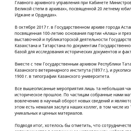
Главного архивного управления при Кабинете Министров
Великой степи в архивах», посвященной 20 летнему юбиле
Иджане и Ордуидах».
В октябре 2017 г. в Государственном архиве города Ас
посвященная 100-летию основания партии «Алаш» и през
выставочной и публикаторской деятельности Государств
Казахстана и Татарстана по документам Государственно
базой для исследования исторических документов и факт
Вместе с тем Государственным архивом Республики Тата
Казанского ветеринарного института (1897 г.), и рукопи
1900 г. в типографии Казанского университета.
Все вышеописанные мероприятия лишь та небольшая час
историческое прошлое. По частицам собранные нами ма
вовлечению в научный оборот новых сведений и являют
этом есть немалая заслуга наших коллег, в том числе и
уникальных и ценных материалов.
Подводя итог, хотелось бы отметить, что сотрудничест