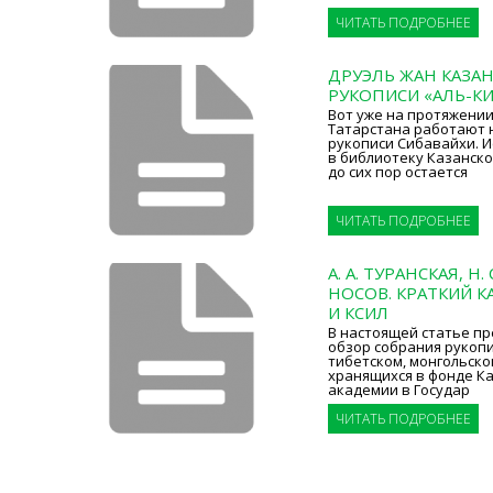
ЧИТАТЬ ПОДРОБНЕЕ
ДРУЭЛЬ ЖАН КАЗА
РУКОПИСИ «АЛЬ-КИ
Вот уже на протяжении
Татарстана работают 
рукописи Сибавайхи. И
в библиотеку Казанск
до сих пор остается
ЧИТАТЬ ПОДРОБНЕЕ
А. А. ТУРАНСКАЯ, Н.
НОСОВ. КРАТКИЙ К
И КСИЛ
В настоящей статье пр
обзор собрания рукопи
тибетском, монгольско
хранящихся в фонде К
академии в Государ
ЧИТАТЬ ПОДРОБНЕЕ