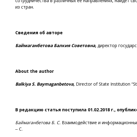
сотрудничества в различных ее направлениях, найдет с
из стран.
Сведения об авторе
Баймаганбетова Балкия Советовна,
директор государс
About the author
Balkiya S. Baymaganbetova,
Director of State Institution “S
В редакцию статья поступила 01.02.2018 г., опублик
Баймаганбетова Б. С.
Взаимодействие и информационный о
‒ С.