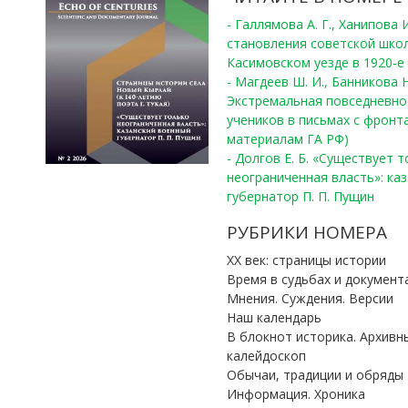
- Галлямова А. Г., Ханипова
становления советской шко
Касимовском уезде в 1920-е 
- Магдеев Ш. И., Банникова Н
Экстремальная повседневно
учеников в письмах с фронта
материалам ГА РФ)
- Долгов Е. Б. «Существует 
неограниченная власть»: ка
губернатор П. П. Пущин
РУБРИКИ НОМЕРА
ХХ век: страницы истории
Время в судьбах и документ
Мнения. Суждения. Версии
Наш календарь
В блокнот историка. Архивн
калейдоскоп
Обычаи, традиции и обряды
Информация. Хроника