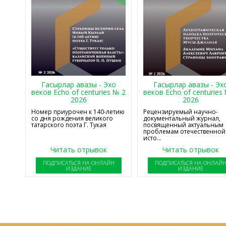
Гасырлар авазы - Эхо
Гасырлар авазы - Эх
веков Echo of centuries № 2
веков Echo of centuries
2026
2026
Номер приурочен к 140-летию
Рецензируемый научно-
со дня рождения великого
документальный журнал,
татарского поэта Г. Тукая
посвященный актуальным
проблемам отечественной
исто...
Читать отрывок
Читать отрывок
ПОДПИСАТЬСЯ НА ОНЛАЙН
ПОДПИСАТЬСЯ НА ОНЛАЙ
ИЗДАНИЕ
ИЗДАНИЕ