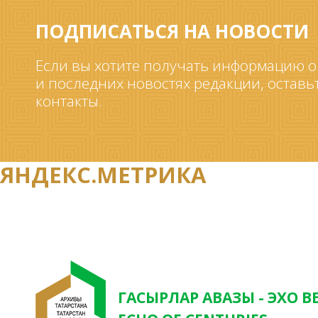
ПОДПИСАТЬСЯ НА НОВОСТИ
Если вы хотите получать информацию о
и последних новостях редакции, оставь
контакты.
ЯНДЕКС.МЕТРИКА
ГАСЫРЛАР АВАЗЫ - ЭХО В