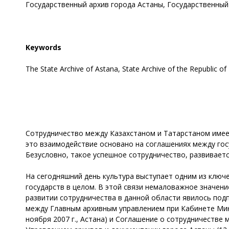
Государственный архив города Астаны, Государственный 
Keywords
The State Archive of Astana, State Archive of the Republic of 
Сотрудничество между Казахстаном и Татарстаном имеет
это взаимодействие основано на соглашениях между госу
Безусловно, такое успешное сотрудничество, развиваетс
На сегодняшний день культура выступает одним из ключ
государств в целом. В этой связи немаловажное значен
развитии сотрудничества в данной области явилось под
между Главным архивным управлением при Кабинете Мин
ноября 2007 г., Астана) и Соглашение о сотрудничеств