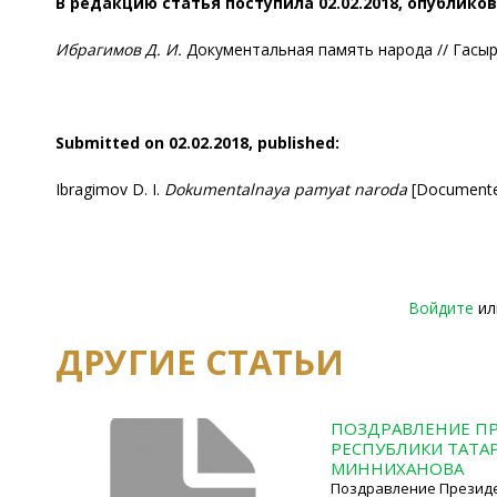
В редакцию статья поступила 02.02.2018, опубликов
Ибрагимов Д. И.
Документальная память народа // Гасырла
Submitted on 0
2
.0
2
.2018, published:
Ibragimov D. I.
Dokumentalnaya pamyat naroda
[Documented 
Войдите
и
ДРУГИЕ СТАТЬИ
ПОЗДРАВЛЕНИЕ П
РЕСПУБЛИКИ ТАТАРС
МИННИХАНОВА
Поздравление Президе