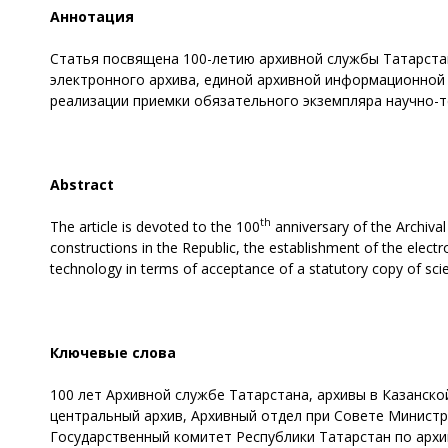
Аннотация
Статья посвящена 100-летию архивной службы Татарстан
электронного архива, единой архивной информационной 
реализации приемки обязательного экземпляра научно-т
Abstract
th
The article is devoted to the 100
anniversary of the Archival
constructions in the Republic, the establishment of the electr
technology in terms of acceptance of a statutory copy of sci
Ключевые слова
100 лет Архивной службе Татарстана, архивы в Казанско
центральный архив, Архивный отдел при Совете Министр
Государственный комитет Республики Татарстан по архи