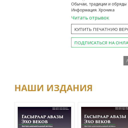
Обычаи, традиции и обряды
Информация. Хроника
Читать отрывок
КУПИТЬ ПЕЧАТНУЮ ВЕ
ПОДПИСАТЬСЯ НА ОНЛ
НАШИ ИЗДАНИЯ