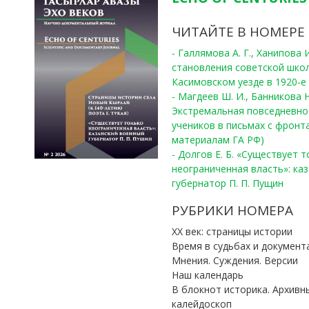
ЧИТАЙТЕ В НОМЕРЕ
- Галлямова А. Г., Ханипова
становления советской шко
Касимовском уезде в 1920-е 
- Магдеев Ш. И., Банникова Н
Экстремальная повседневно
учеников в письмах с фронта
материалам ГА РФ)
- Долгов Е. Б. «Существует 
неограниченная власть»: ка
губернатор П. П. Пущин
РУБРИКИ НОМЕРА
ХХ век: страницы истории
Время в судьбах и документ
Мнения. Суждения. Версии
Наш календарь
В блокнот историка. Архивн
калейдоскоп