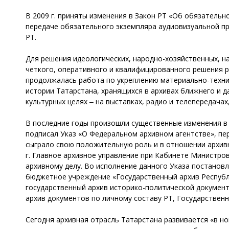
В 2009 г. приняты изменения в Закон РТ «Об обязатель
передаче обязательного экземпляра аудиовизуальной п
РТ.
Для решения идеологических, народно-хозяйственных, на
четкого, оперативного и квалифицированного решения р
продолжалась работа по укреплению материально-технич
истории Татарстана, хранящихся в архивах ближнего и 
культурных целях ‒ на выставках, радио и телепередачах
В последние годы произошли существенные изменения в а
подписал Указ «О Федеральном архивном агентстве», п
сыграло свою положительную роль и в отношении архивн
г. Главное архивное управление при Кабинете Министро
архивному делу. Во исполнение данного Указа постанов
бюджетное учреждение «Государственный архив Республи
государственный архив историко-политической документ
архив документов по личному составу РТ, Государственн
Сегодня архивная отрасль Татарстана развивается «в н