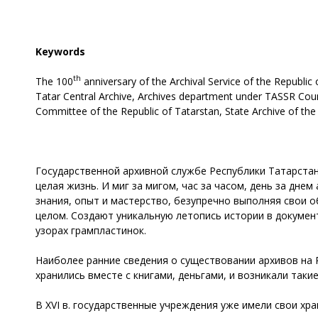
Keywords
th
The 100
anniversary of the Archival Service of the Republic
Tatar Central Archive, Archives department under TASSR Counci
Committee of the Republic of Tatarstan, State Archive of the 
Государственной архивной службе Республики Татарстан ‒ 
целая жизнь. И миг за мигом, час за часом, день за днем
знания, опыт и мастерство, безупречно выполняя свои о
целом. Создают уникальную летопись истории в документ
узорах грампластинок.
Наиболее ранние сведения о существовании архивов на Р
хранились вместе с книгами, деньгами, и возникали таки
В XVI в. государственные учреждения уже имели свои хра