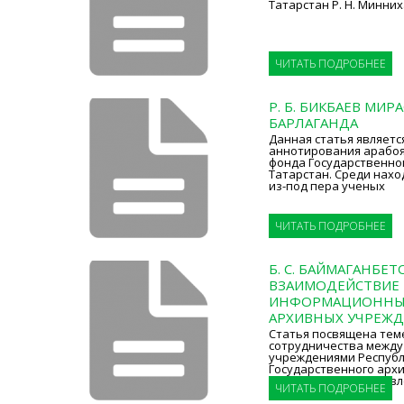
Татарстан Р. Н. Минни
ЧИТАТЬ ПОДРОБНЕЕ
Р. Б. БИКБАЕВ МИ
БАРЛАГАНДА
Данная статья являетс
аннотирования арабоя
фонда Государственно
Татарстан. Среди нах
из-под пера ученых
ЧИТАТЬ ПОДРОБНЕЕ
Б. С. БАЙМАГАНБЕТ
ВЗАИМОДЕЙСТВИЕ 
ИНФОРМАЦИОННЫ
АРХИВНЫХ УЧРЕЖ
Статья посвящена тем
сотрудничества межд
учреждениями Республ
Государственного архи
(Казахстан). Представ
ЧИТАТЬ ПОДРОБНЕЕ