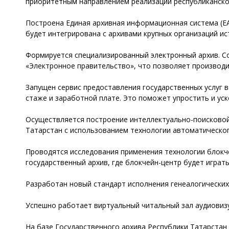
приоритетным направлением реализации республиканско
Построена Единая архивная информационная система (Е
будет интегрирована с архивами крупных организаций и
Формируется специализированный электронный архив. С
«Электронное правительство», что позволяет производи
Запущен сервис предоставления государственных услуг в
стаже и заработной плате. Это поможет упростить и уск
Осуществляется построение интеллектуально-поисковой
Татарстан с использованием технологии автоматическог
Проводятся исследования применения технологии блокче
государственный архив, где блокчейн-центр будет игра
Разработан новый стандарт исполнения генеалогических
Успешно работает виртуальный читальный зал аудиовизу
На базе Государственного архива Республики Татарстан