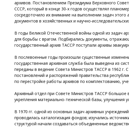
архивов. Постановлением Президиума Верховного Совета
СССР, который в конце 30-х годов осуществлял планоме
сосредоточило их внимание на выполнении задач этого 
документов в хозяйственных и научно-исследовательских
В годы Великой Отечественной войны одной из задач ар
для борьбы с врагом. Подбирались документы, отражаю
государственный архив ТАССР поступали архивы эвакуир
В послевоенные годы произошли существенные изменения
государственная архивная служба была выведена из си
переданы в ведение Совета Министров ТАССР в 1962 г. С
постановлений и распоряжений правительства республик
по перестройке работы архивов по комплектованию, уче
Архивный отдел при Совете Министров ТАССР большое в
укрепления материально-технической базы, улучшения у
В 1970 гг. одной из основных задач архивных учреждени
проводилась каталогизация фондов; изучались источник
структурой начали создаваться объединенные ведомств