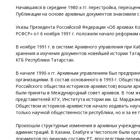
Начавшаяся в середине 1980-х гг. перестройка, переоце
Публикации на основе архивных документов знакомили с
Указы Президента Российской Федерации «Об архивах Ком
РСФСР» от 6 ноября 1991 г. положили начало реформам 
В ноябре 1991 г. в системе Архивного управления при 
хранения и изучения документов новейшей истории Тата
КГБ Республики Татарстан.
В начале 1990-х гг. Архивным управлением был предприн
организациями. В состав основанного в 1993 г. Обществ
Российского общества историков-архивистов) вошли архи
были приняты в Международный совет архивов. В том же
представителей КГУ, Института истории им. Ш. Марджани
Обществом историков-архивистов начало издавать науч
только научной общественности республики, но и за ее 
Произошли структурные изменения в архивных учреждени
администраций. В Казани, Елабуге и Чистополе были орг
документов по личному составу РТ, впоследствии переи