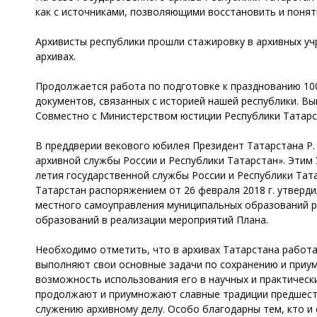
как с источниками, позволяющими восстановить и понят
Архивисты республики прошли стажировку в архивных уч
архивах.
Продолжается работа по подготовке к празднованию 10
документов, связанных с историей нашей республики. В
Совместно с Министерством юстиции Республики Татарст
В преддверии векового юбилея Президент Татарстана Р. 
архивной службы России и Республики Татарстан». Этим
летия государственной службы России и Республики Тат
Татарстан распоряжением от 26 февраля 2018 г. утверд
местного самоуправления муниципальных образований р
образований в реализации мероприятий Плана.
Необходимо отметить, что в архивах Татарстана работ
выполняют свои основные задачи по сохранению и приу
возможность использования его в научных и практическ
продолжают и приумножают славные традиции предшеств
служению архивному делу. Особо благодарны тем, кто и