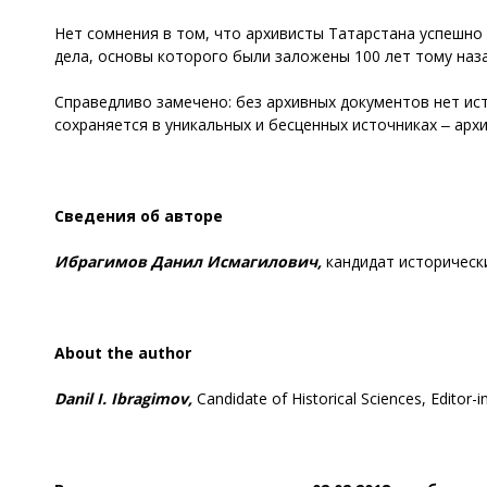
Нет сомнения в том, что архивисты Татарстана успешно
дела, основы которого были заложены 100 лет тому наза
Справедливо замечено: без архивных документов нет ист
сохраняется в уникальных и бесценных источниках ‒ арх
Сведения об авторе
Ибрагимов Данил Исмагилович,
кандидат историческ
About the author
Danil I. Ibragimov,
Candidate of Historical Sciences, Editor-i